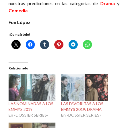
nuestras predicciones en las categorías de
Drama
y
Comedia
.
Fon López
¡Compártelo!
Relacionado
LAS NOMINADAS A LOS
LAS FAVORITAS A LOS
EMMYS 2019
EMMYS 2019: DRAMA
En «DOSSIER SERIES»
En «DOSSIER SERIES»