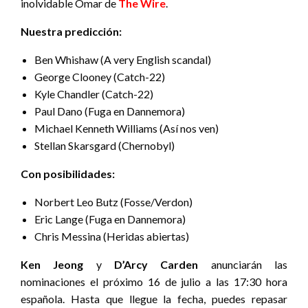
inolvidable Omar de
The Wire
.
Nuestra predicción:
Ben Whishaw (A very English scandal)
George Clooney (Catch-22)
Kyle Chandler (Catch-22)
Paul Dano (Fuga en Dannemora)
Michael Kenneth Williams (Así nos ven)
Stellan Skarsgard (Chernobyl)
Con
posibilidades:
Norbert Leo Butz (Fosse/Verdon)
Eric Lange (Fuga en Dannemora)
Chris Messina (Heridas abiertas)
Ken Jeong
y
D’Arcy Carden
anunciarán las
nominaciones el próximo 16 de julio a las 17:30 hora
española. Hasta que llegue la fecha, puedes repasar