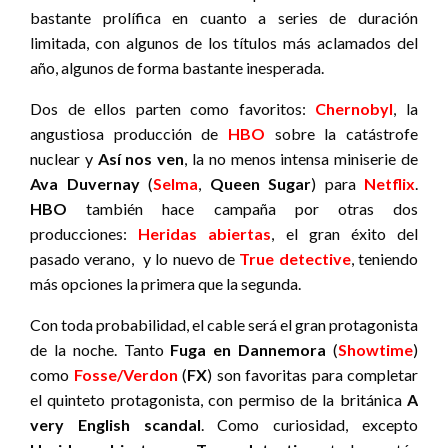
bastante prolífica en cuanto a series de duración
limitada, con algunos de los títulos más aclamados del
año, algunos de forma bastante inesperada.
Dos de ellos parten como favoritos:
Chernobyl
, la
angustiosa producción de
HBO
sobre la catástrofe
nuclear y
Así nos ven
, la no menos intensa miniserie de
Ava Duvernay
(
Selma
,
Queen Sugar
) para
Netflix
.
HBO
también hace campaña por otras dos
producciones:
Heridas abiertas
, el gran éxito del
pasado verano, y lo nuevo de
True detective
, teniendo
más opciones la primera que la segunda.
Con toda probabilidad, el cable será el gran protagonista
de la noche. Tanto
Fuga en Dannemora
(
Showtime
)
como
Fosse/Verdon
(
FX
) son favoritas para completar
el quinteto protagonista, con permiso de la británica
A
very English scandal
. Como curiosidad, excepto