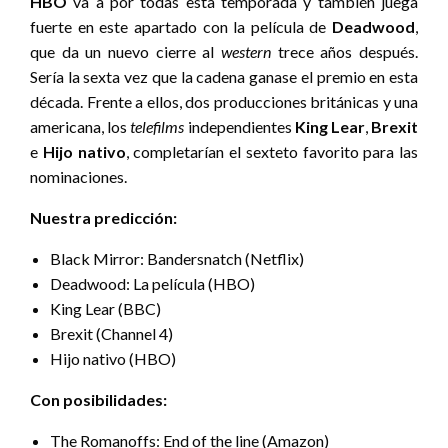
HBO
va a por todas esta temporada y también juega
fuerte en este apartado con la película de
Deadwood
,
que da un nuevo cierre al
western
trece años después.
Sería la sexta vez que la cadena ganase el premio en esta
década. Frente a ellos, dos producciones británicas y una
americana, los
telefilms
independientes
King Lear
,
Brexit
e
Hijo nativo
, completarían el sexteto favorito para las
nominaciones.
Nuestra predicción:
Black Mirror: Bandersnatch (Netflix)
Deadwood: La película (HBO)
King Lear (BBC)
Brexit (Channel 4)
Hijo nativo (HBO)
Con posibilidades:
The Romanoffs: End of the line (Amazon)