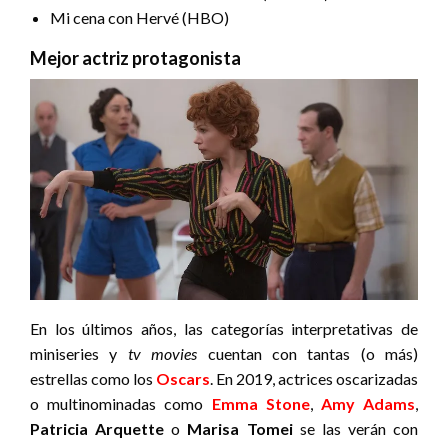
Mi cena con Hervé (HBO)
Mejor actriz protagonista
En los últimos años, las categorías interpretativas de
miniseries y
tv movies
cuentan con tantas (o más)
estrellas como los
Oscars
. En 2019, actrices oscarizadas
o multinominadas como
Emma Stone
,
Amy Adams
,
Patricia Arquette
o
Marisa Tomei
se las verán con