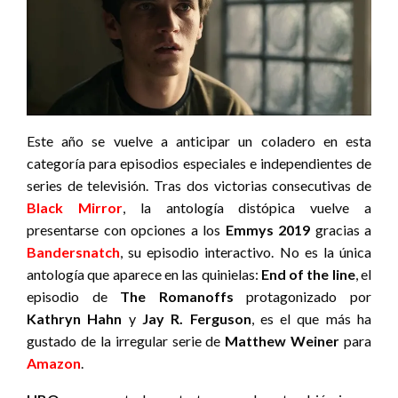
Este año se vuelve a anticipar un coladero en esta
categoría para episodios especiales e independientes de
series de televisión. Tras dos victorias consecutivas de
Black Mirror
, la antología distópica vuelve a
presentarse con opciones a los
Emmys 2019
gracias a
Bandersnatch
, su episodio interactivo. No es la única
antología que aparece en las quinielas:
End of the line
, el
episodio de
The Romanoffs
protagonizado por
Kathryn Hahn
y
Jay R. Ferguson
, es el que más ha
gustado de la irregular serie de
Matthew Weiner
para
Amazon
.