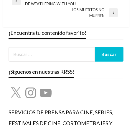
Entrada
DE WEATHERING WITH YOU
de
anterior
LOS MUERTOS NO
entradas
Entrada
MUEREN
siguiente
¡Encuentra tu contenido favorito!
¡Síguenos en nuestras RRSS!
X
Instagram
YouTube
SERVICIOS DE PRENSA PARA CINE, SERIES,
FESTIVALES DE CINE, CORTOMETRAJES Y