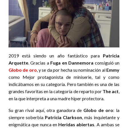
2019 está siendo un año fantástico para
Patricia
Arquette
. Gracias a
Fuga en Dannemora
consiguió un
Globo de oro
, y se da por hecha su nominación al
Emmy
como Mejor protagonista de miniserie, tal y como
indicábamos en su categoría. Pero también es una de las
grandes favoritas en la categoría de reparto por
The act
,
en la que interpreta a una madre hiper protectora.
Su gran rival aquí, otra ganadora de
Globo de oro
: la
siempre soberbia
Patricia Clarkson
, más inquietante y
enigmática que nunca en
Heridas abiertas
. A ambas se