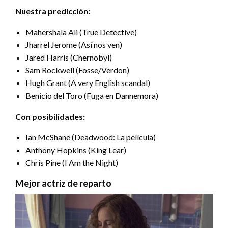
Nuestra predicción:
Mahershala Ali (True Detective)
Jharrel Jerome (Así nos ven)
Jared Harris (Chernobyl)
Sam Rockwell (Fosse/Verdon)
Hugh Grant (A very English scandal)
Benicio del Toro (Fuga en Dannemora)
Con posibilidades:
Ian McShane (Deadwood: La película)
Anthony Hopkins (King Lear)
Chris Pine (I Am the Night)
Mejor actriz de reparto