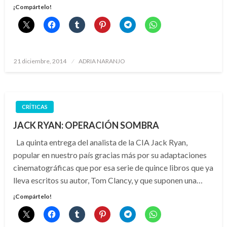
¡Compártelo!
Publicado
21 diciembre, 2014
ADRIA NARANJO
el
CRÍTICAS
JACK RYAN: OPERACIÓN SOMBRA
La quinta entrega del analista de la CIA Jack Ryan,
popular en nuestro país gracias más por su adaptaciones
cinematográficas que por esa serie de quince libros que ya
lleva escritos su autor, Tom Clancy, y que suponen una…
¡Compártelo!