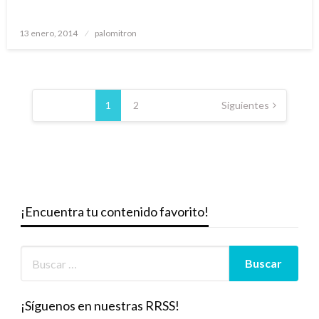
Publicado
13 enero, 2014
palomitron
el
Paginación
de
1
2
Siguientes
entradas
¡Encuentra tu contenido favorito!
¡Síguenos en nuestras RRSS!