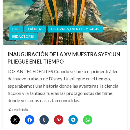
CINE
CRÍTICAS
FESTIVALES, EVENTOS Y GALAS
REDACTORES
INAUGURACIÓN DE LA XV MUESTRA SYFY: UN
PLIEGUE EN EL TIEMPO
LOS ANTECEDENTES Cuando se lanzó el primer tráiler
del nuevo trabajo de Disney, Un pliegue en el tiempo,
esperábamos una historia donde las aventuras, la ciencia
ficción y la fantasía fueran las protagonistas del filme;
donde veríamos caras tan conocidas…
¡Compártelo!