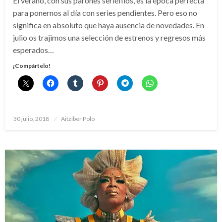
El verano, con sus parones seriéfilos, es la época perfecta
para ponernos al día con series pendientes. Pero eso no
significa en absoluto que haya ausencia de novedades. En
julio os trajimos una selección de estrenos y regresos más
esperados…
¡Compártelo!
Publicado
30 julio, 2018
Aitziber Polo
el