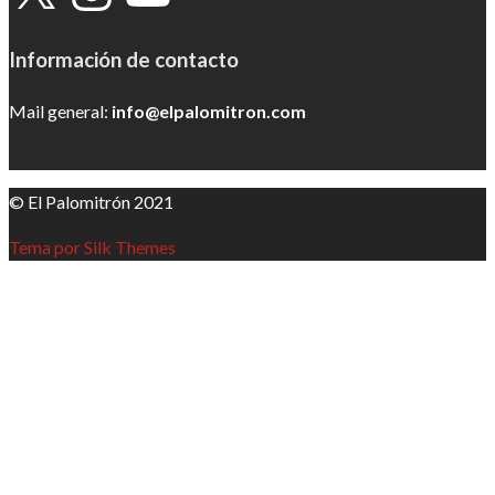
Información de contacto
Mail general:
info@elpalomitron.com
© El Palomitrón 2021
Tema por Silk Themes