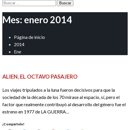
Buscar:
Mes:
enero 2014
Página de inicio
2014
Ene
CINE
DOSSIER CINE
REDACTORES
ALIEN, EL OCTAVO PASAJERO
Los viajes tripulados a la luna fueron decisivos para que la
sociedad de la década de los 70 mirase al espacio, sí, pero el
factor que realmente contribuyó al desarrollo del género fue el
estreno en 1977 de LA GUERRA…
¡Compártelo!