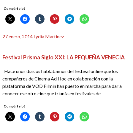
¡Compártelo!
Publicado
27 enero, 2014
Lydia Martinez
el
CRÍTICAS
REDACTORES
Festival Prisma Siglo XXI: LA PEQUEÑA VENECIA
Hace unos días os hablábamos del festival online que los
compañeros de Cinema Ad Hoc en colaboración con la
plataforma de VOD Filmin han puesto en marcha para dar a
conocer ese otro cine que triunfa en festivales de…
¡Compártelo!