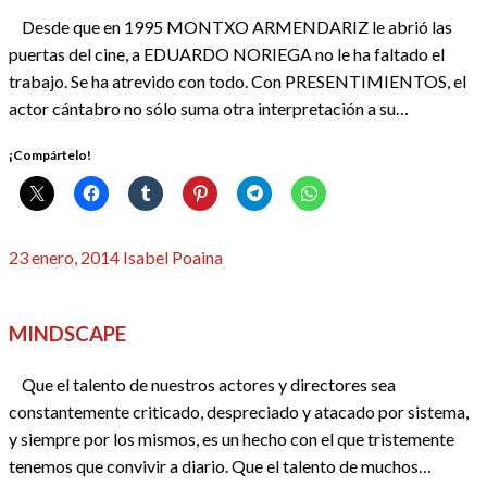
Desde que en 1995 MONTXO ARMENDARIZ le abrió las
puertas del cine, a EDUARDO NORIEGA no le ha faltado el
trabajo. Se ha atrevido con todo. Con PRESENTIMIENTOS, el
actor cántabro no sólo suma otra interpretación a su…
¡Compártelo!
Publicado
23 enero, 2014
Isabel Poaina
el
CRÍTICAS
REDACTORES
MINDSCAPE
Que el talento de nuestros actores y directores sea
constantemente criticado, despreciado y atacado por sistema,
y siempre por los mismos, es un hecho con el que tristemente
tenemos que convivir a diario. Que el talento de muchos…