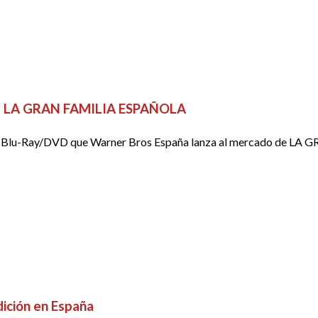
 de LA GRAN FAMILIA ESPAÑOLA
el Blu-Ray/DVD que Warner Bros España lanza al mercado de LA G
ición en España