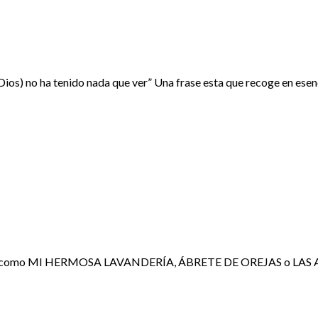
 (Dios) no ha tenido nada que ver” Una frase esta que recoge en es
os como MI HERMOSA LAVANDERÍA, ÁBRETE DE OREJAS o LAS AMI