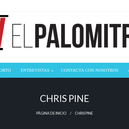
ndustria de cine española y latinoamericana
mitrón
CORTO
ENTREVISTAS
CONTACTA CON NOSOTROS
CHRIS PINE
PÁGINA DE INICIO
CHRIS PINE