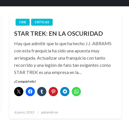
CINE
CRÍTICAS
STAR TREK: EN LA OSCURIDAD
Hay que admitir que lo que ha hecho J.J. ABRAMS
con esta franquicia ha sido una apuesta muy
arriesgada. Actualizar una franquicia con tanto
recorrido y una legión de fans tan exigentes como
STAR TREK es una empresa en la…
¡Compártelo!
Publicado
6 junio, 2013
palomitron
el