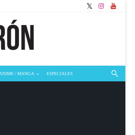
ANIME / MANGA
ESPECIALES