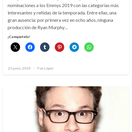
nominaciones a los Emmys 2019 con las categorías más
interesantes y reñidas de la temporada. Entre ellas, una
gran ausencia: por primera vez en ocho años, ninguna
producción de Ryan Murphy…
¡Compártelo!
Publicado
25 junio, 2019
Fon López
el