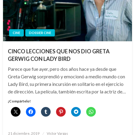
CINE
DOSSIER CINE
CINCO LECCIONES QUE NOS DIO GRETA
GERWIG CON LADY BIRD
Parece que fue ayer, pero dos años hace ya desde que
Greta Gerwig sorprendió y emocionó a medio mundo con
Lady Bird, su primera incursión en solitario en el ejercicio
de dirección. La película, también escrita por la actriz de…
¡Compártelo!
Publicado
21 diciembre, 2019
Víctor Vargas