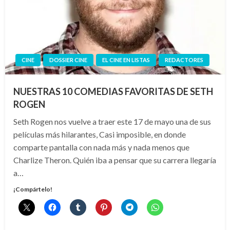
CINE
DOSSIER CINE
EL CINE EN LISTAS
REDACTORES
NUESTRAS 10 COMEDIAS FAVORITAS DE SETH
ROGEN
Seth Rogen nos vuelve a traer este 17 de mayo una de sus
películas más hilarantes, Casi imposible, en donde
comparte pantalla con nada más y nada menos que
Charlize Theron. Quién iba a pensar que su carrera llegaría
a…
¡Compártelo!