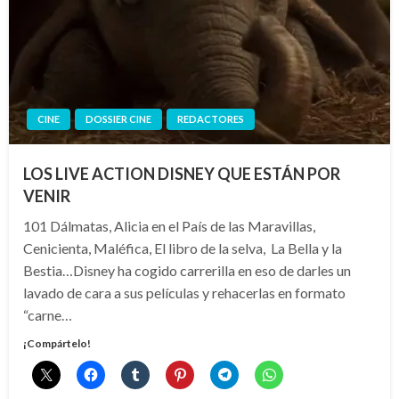
CINE
DOSSIER CINE
REDACTORES
LOS LIVE ACTION DISNEY QUE ESTÁN POR
VENIR
101 Dálmatas, Alicia en el País de las Maravillas,
Cenicienta, Maléfica, El libro de la selva, La Bella y la
Bestia…Disney ha cogido carrerilla en eso de darles un
lavado de cara a sus películas y rehacerlas en formato
“carne…
¡Compártelo!