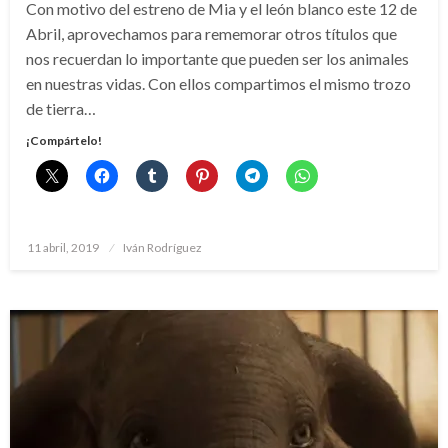
Con motivo del estreno de Mia y el león blanco este 12 de
Abril, aprovechamos para rememorar otros títulos que
nos recuerdan lo importante que pueden ser los animales
en nuestras vidas. Con ellos compartimos el mismo trozo
de tierra…
¡Compártelo!
Publicado
11 abril, 2019
Iván Rodríguez
el