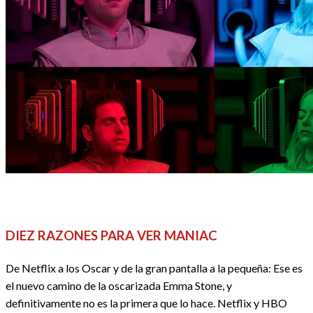
DOSSIER SERIES
PRIMERAS IMPRESIONES
REDACTORES
SERIES
DIEZ RAZONES PARA VER MANIAC
De Netflix a los Oscar y de la gran pantalla a la pequeña: Ese es
el nuevo camino de la oscarizada Emma Stone, y
definitivamente no es la primera que lo hace. Netflix y HBO