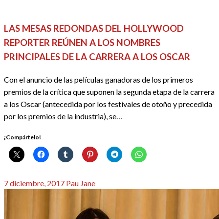
CINE
REDACTORES
LAS MESAS REDONDAS DEL HOLLYWOOD
REPORTER REÚNEN A LOS NOMBRES
PRINCIPALES DE LA CARRERA A LOS OSCAR
Con el anuncio de las películas ganadoras de los primeros
premios de la crítica que suponen la segunda etapa de la carrera
a los Oscar (antecedida por los festivales de otoño y precedida
por los premios de la industria), se…
¡Compártelo!
Publicado
7 diciembre, 2017
Pau Jane
el