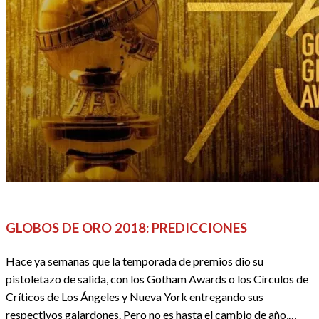
CINE
REDACTORES
GLOBOS DE ORO 2018: PREDICCIONES
Hace ya semanas que la temporada de premios dio su
pistoletazo de salida, con los Gotham Awards o los Círculos de
Críticos de Los Ángeles y Nueva York entregando sus
respectivos galardones. Pero no es hasta el cambio de año,…