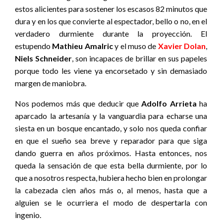
estos alicientes para sostener los escasos 82 minutos que
dura y en los que convierte al espectador, bello o no, en el
verdadero durmiente durante la proyección. El
estupendo
Mathieu Amalric
y el muso de
Xavier Dolan
,
Niels Schneider
, son incapaces de brillar en sus papeles
porque todo les viene ya encorsetado y sin demasiado
margen de maniobra.
Nos podemos más que deducir que
Adolfo Arrieta
ha
aparcado la artesanía y la vanguardia para echarse una
siesta en un bosque encantado, y solo nos queda confiar
en que el sueño sea breve y reparador para que siga
dando guerra en años próximos. Hasta entonces, nos
queda la sensación de que esta bella durmiente, por lo
que a nosotros respecta, hubiera hecho bien en prolongar
la cabezada cien años más o, al menos, hasta que a
alguien se le ocurriera el modo de despertarla con
ingenio.