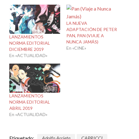
LA NUEVA
ADAPTACIÓN DE PETER
PAN, PAN (VIAJE A
LANZAMIENTOS
NUNCA JAMÁS)
NORMA EDITORIAL
En «CINE»
DICIEMBRE 2019
En «ACTUALIDAD»
LANZAMIENTOS
NORMA EDITORIAL
ABRIL 2019
En «ACTUALIDAD»
Etiquetado:
Adolfo Arrieta
CAPRICCI