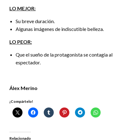
LO MEJOR:
Su breve duración.
Algunas imágenes de indiscutible belleza.
LO PEOR:
Que el sueño de la protagonista se contagia al
espectador.
Álex Merino
¡Compártelo!
Relacionado