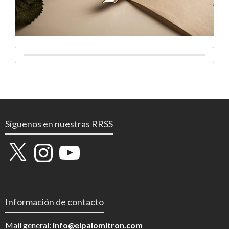
Síguenos en nuestras RRSS
X
Instagram
YouTube
Información de contacto
Mail general:
info@elpalomitron.com