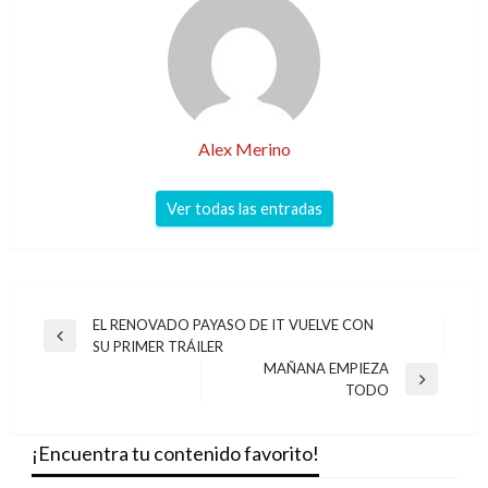
Alex Merino
Ver todas las entradas
Navegación
EL RENOVADO PAYASO DE IT VUELVE CON
Entrada
SU PRIMER TRÁILER
de
anterior
MAÑANA EMPIEZA
entradas
Entrada
TODO
siguiente
¡Encuentra tu contenido favorito!