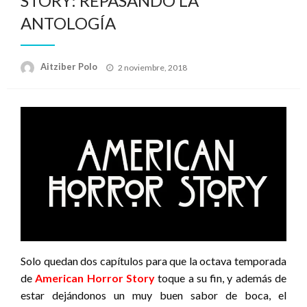
STORY: REPASANDO LA
ANTOLOGÍA
Publicado
Aitziber Polo
2 noviembre, 2018
el
Solo quedan dos capítulos para que la octava temporada
de
American Horror Story
toque a su fin, y además de
estar dejándonos un muy buen sabor de boca, el