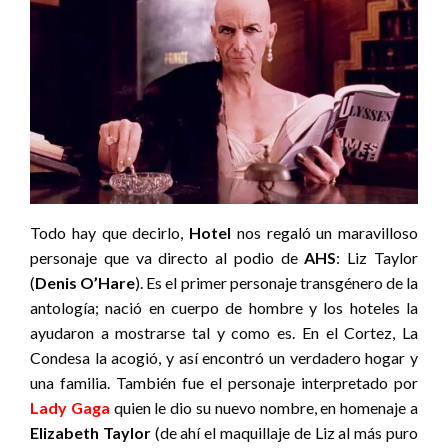
Todo hay que decirlo,
Hotel
nos regaló un maravilloso
personaje que va directo al podio de
AHS
: Liz Taylor
(
Denis O’Hare
). Es el primer personaje transgénero de la
antología; nació en cuerpo de hombre y los hoteles la
ayudaron a mostrarse tal y como es. En el Cortez, La
Condesa la acogió, y así encontró un verdadero hogar y
una familia. También fue el personaje interpretado por
Lady Gaga
quien le dio su nuevo nombre, en homenaje a
Elizabeth Taylor
(de ahí el maquillaje de Liz al más puro