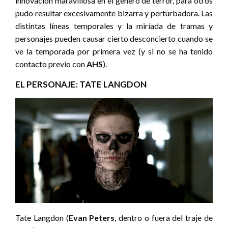
innovación maravillosa en el género de terror, para otros
pudo resultar excesivamente bizarra y perturbadora. Las
distintas líneas temporales y la miríada de tramas y
personajes pueden causar cierto desconcierto cuando se
ve la temporada por primera vez (y si no se ha tenido
contacto previo con
AHS
).
EL PERSONAJE: TATE LANGDON
Tate Langdon (
Evan Peters
, dentro o fuera del traje de