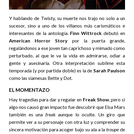
Y hablando de Twisty, su muerte nos trajo no solo a un
sucesor, sino a uno de los villanos más carismáticos e
interesantes de la antología.
Finn Wittrock
debutó en
American Horror Story
por la puerta grande,
regalándonos a ese joven tan caprichoso y mimado como
perturbado, al que le va la vida en admirarse, odiar a
gente y asesinarla. Otra interpretación sublime esta
temporada (y por partida doble) es la de
Sarah Paulson
como las siamesas Bette y Dot.
EL MOMENTAZO
Hay tragedias para dar y regalar en
Freak Show
, pero si
algo nos causó gran impacto fue descubrir que Elsa Mars
también es una
freak
aunque lo oculte. Un giro que
permite ver a su personaje con otra luz y comprender su
sincera motivación para acoger bajo su ala a la
troupe
de