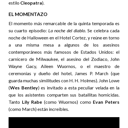
estilo
Cleopatra
).
EL MOMENTAZO
El momento más remarcable de la quinta temporada es
su cuarto episodio:
La noche del diablo
. Se celebra cada
noche de Halloween en el Hotel Cortez, y reúne en torno
a una misma mesa a algunos de los asesinos
contemporáneos más famosos de Estados Unidos: el
carnicero de Milwaukee, el asesino del Zodiaco, John
Wayne Gacy, Aileen Wuornos, o el maestro de
ceremonias y dueño del hotel, James P. March (que
guarda muchas similitudes con H. H. Holmes). John Lowe
(
Wes Bentley
) es invitado a esta peculiar velada en la
que los asistentes comparten sus batallitas homicidas.
Tanto
Lily Rabe
(como Wuornos) como
Evan Peters
(como March) están increíbles.