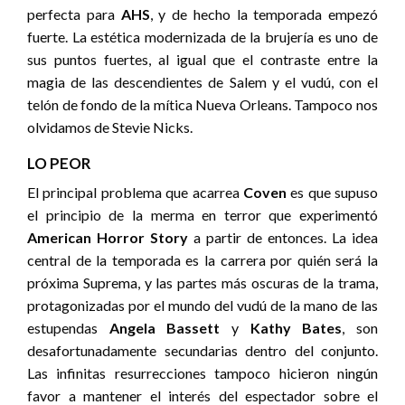
perfecta para
AHS
, y de hecho la temporada empezó
fuerte. La estética modernizada de la brujería es uno de
sus puntos fuertes, al igual que el contraste entre la
magia de las descendientes de Salem y el vudú, con el
telón de fondo de la mítica Nueva Orleans. Tampoco nos
olvidamos de Stevie Nicks.
LO PEOR
El principal problema que acarrea
Coven
es que supuso
el principio de la merma en terror que experimentó
American Horror Story
a partir de entonces. La idea
central de la temporada es la carrera por quién será la
próxima Suprema, y las partes más oscuras de la trama,
protagonizadas por el mundo del vudú de la mano de las
estupendas
Angela Bassett
y
Kathy Bates
, son
desafortunadamente secundarias dentro del conjunto.
Las infinitas resurrecciones tampoco hicieron ningún
favor a mantener el interés del espectador sobre el