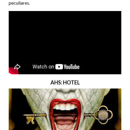
peculiares.
AHS: HOTEL