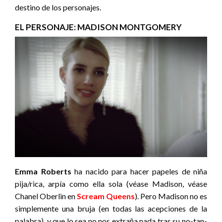
destino de los personajes.
EL PERSONAJE: MADISON MONTGOMERY
Emma Roberts
ha nacido para hacer papeles de niña
pija/rica, arpía como ella sola (véase Madison, véase
Chanel Oberlin en
Scream Queens
). Pero Madison no es
simplemente una bruja (en todas las acepciones de la
palabra), y que lo sea no nos extraña nada tras su no-tan-