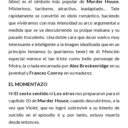
látex) es el símbolo más popular de
Murder House
.
Misterioso, taciturno, atractivo, inadaptado… Tate
rápidamente se convirtió en ídolo romántico, haciendo
que viviéramos con más intensidad su arco argumental a
medida que se va descubriendo su psique malsana y su
pasado truculento. Una doble cara que da un vuelco muy
interesante e inteligente a la imagen idealizada que en un
principio teníamos (o queríamos tener) de él. Mención
especial merece el tan triste como bello personaje de
Moira, la criada encarnada por
Alex Breckenridge
en su
juventud y
Frances Conroy
en su madurez.
EL MOMENTAZO
Ni
El sexto sentido
ni
Los otros
nos prepararon para el
capítulo 10 de
Murder House
, cuando descubrimos, a la
vez que Violet, que no logró sobrevivir a su intento de
suicidio en el episodio 6 y, por tanto, estuvo muerta
desde entonces.