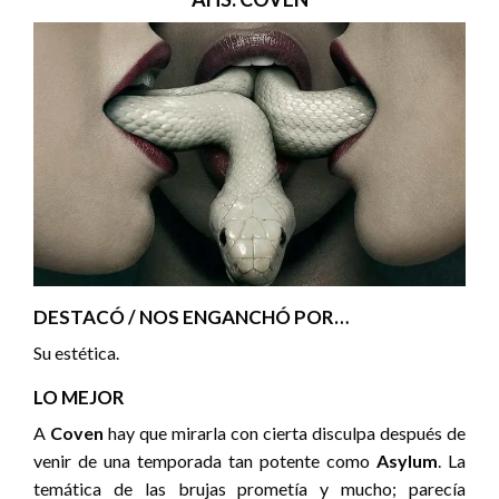
DESTACÓ / NOS ENGANCHÓ POR…
Su estética.
LO MEJOR
A
Coven
hay que mirarla con cierta disculpa después de
venir de una temporada tan potente como
Asylum
. La
temática de las brujas prometía y mucho; parecía