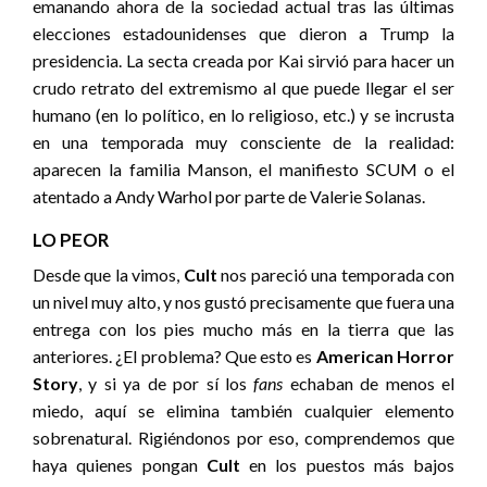
emanando ahora de la sociedad actual tras las últimas
elecciones estadounidenses que dieron a Trump la
presidencia. La secta creada por Kai sirvió para hacer un
crudo retrato del extremismo al que puede llegar el ser
humano (en lo político, en lo religioso, etc.) y se incrusta
en una temporada muy consciente de la realidad:
aparecen la familia Manson, el manifiesto SCUM o el
atentado a Andy Warhol por parte de Valerie Solanas.
LO PEOR
Desde que la vimos,
Cult
nos pareció una temporada con
un nivel muy alto, y nos gustó precisamente que fuera una
entrega con los pies mucho más en la tierra que las
anteriores. ¿El problema? Que esto es
American Horror
Story
, y si ya de por sí los
fans
echaban de menos el
miedo, aquí se elimina también cualquier elemento
sobrenatural. Rigiéndonos por eso, comprendemos que
haya quienes pongan
Cult
en los puestos más bajos