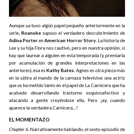
Aunque ya tuvo algún papel pequeño anteriormente en la
serie,
Roanoke
supuso el verdadero descubrimiento de
Adina Porter
en
American Horror Story
. La historia de
Lee y su hija Flora nos cautivó, pero en nuestra opinión, si
hay que laurear a alguien en esta temporada (y premiarla
por acumulación de grandes interpretaciones en las
anteriores), esa es
Kathy Bates
. Agnes es otra pieza más
en la sátira al mundo de la carnaza televisiva: una actriz
que se ha metido tanto en el papel de La Carnicera que ha
acabado desarrollando trastorno esquizoafectivo y
atacando a gente creyéndose ella. Pero ¡ay, cuando
aparece la verdadera Carnicera…!
EL MOMENTAZO
Chapter 6
. Narrativamente hablando, el sexto episodio de