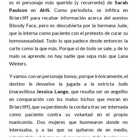
es el personaje más querido (y recurrente) de
Sarah
Paulson
en
AHS
. Como periodista, se infiltra en
Briarcliff para recabar información acerca del asesino
Bloody Face, pero es descubierta por la hermana Jude,
que la interna como paciente con el pretexto de curar su
homosexualidad. Todo lo que padece desde entonces la
curte como la que más. Porque si de todo se sale, y de lo
malo se aprende, no hay nadie que sepa más que Lana
Winters.
Y vamos con un personaje bonus, porque irónicamente, el
destino le devuelve la jugada a la estricta Jude
(maravillosa
Jessica Lange,
que resulta ser un angelito
en comparación con los malos bichos que moran en
Briarcliff), que va perdiendo la cordura tras ser internada
como paciente contra su voluntad en el propio
manicomio. Dos mujeres que husmearon donde no
interesaba, y a las que se quitaron de en medio,