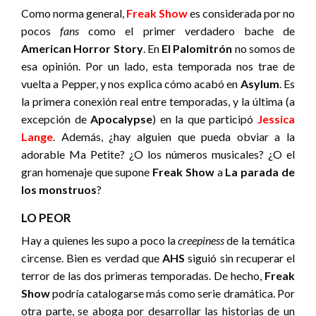
Como norma general,
Freak Show
es considerada por no
pocos
fans
como el primer verdadero bache de
American Horror Story
. En
El Palomitrón
no somos de
esa opinión. Por un lado, esta temporada nos trae de
vuelta a Pepper, y nos explica cómo acabó en
Asylum
. Es
la primera conexión real entre temporadas, y la última (a
excepción de
Apocalypse
) en la que participó
Jessica
Lange
. Además, ¿hay alguien que pueda obviar a la
adorable Ma Petite? ¿O los números musicales? ¿O el
gran homenaje que supone
Freak Show
a
La parada de
los monstruos
?
LO PEOR
Hay a quienes les supo a poco la
creepiness
de la temática
circense. Bien es verdad que
AHS
siguió sin recuperar el
terror de las dos primeras temporadas. De hecho,
Freak
Show
podría catalogarse más como serie dramática. Por
otra parte, se aboga por desarrollar las historias de un