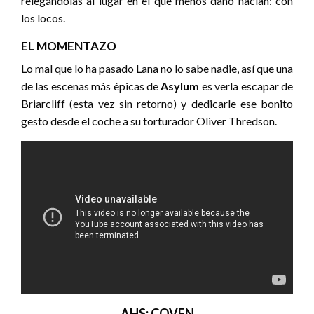
relegándolas al lugar en el que menos daño hacían: con
los locos.
EL MOMENTAZO
Lo mal que lo ha pasado Lana no lo sabe nadie, así que una
de las escenas más épicas de
Asylum
es verla escapar de
Briarcliff (esta vez sin retorno) y dedicarle ese bonito
gesto desde el coche a su torturador Oliver Thredson.
AHS: COVEN