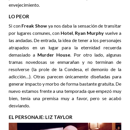
envejecimiento.
LO PEOR
Si con
Freak Show
ya nos daba la sensación de transitar
por lugares comunes, con
Hotel
,
Ryan Murphy
vuelve a
las andadas. De entrada, la idea de tener a los personajes
atrapados en un lugar para la eternidad recuerda
demasiado a
Murder House
. Por otro lado, algunas
tramas novedosas se enmarañan y no terminan de
resolverse (la prole de la Condesa, el demonio de la
adicción…). Otras parecen únicamente diseñadas para
generar impacto y morbo de forma bastante gratuita. De
nuevo estamos frente a una temporada que empezó muy
bien, tenía una premisa muy a favor, pero se acabó
desviando.
EL PERSONAJE: LIZ TAYLOR