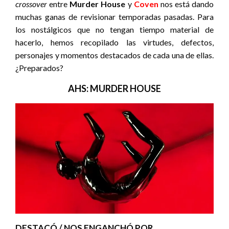
crossover
entre
Murder House
y
Coven
nos está dando
muchas ganas de revisionar temporadas pasadas. Para
los nostálgicos que no tengan tiempo material de
hacerlo, hemos recopilado las virtudes, defectos,
personajes y momentos destacados de cada una de ellas.
¿Preparados?
AHS: MURDER HOUSE
DESTACÓ / NOS ENGANCHÓ POR…