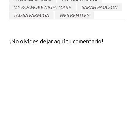
MY ROANOKE NIGHTMARE
SARAH PAULSON
TAISSA FARMIGA
WES BENTLEY
¡No olvides dejar aquí tu comentario!