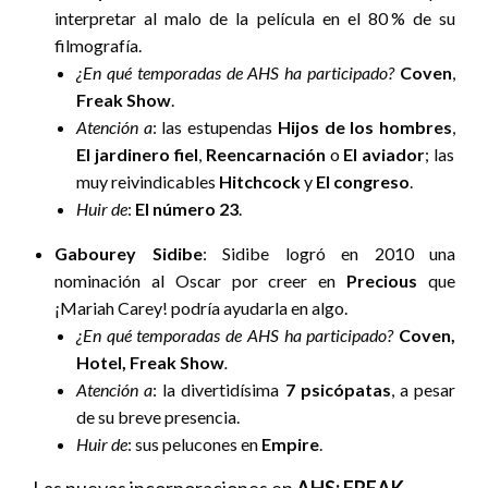
interpretar al malo de la película en el 80 % de su
filmografía.
¿En qué temporadas de AHS ha participado?
Coven
,
Freak Show
.
Atención a
: las estupendas
Hijos de los hombres
,
El jardinero fiel
,
Reencarnación
o
El aviador
; las
muy reivindicables
Hitchcock
y
El congreso
.
Huir de
:
El número 23
.
Gabourey Sidibe
: Sidibe logró en 2010 una
nominación al Oscar por creer en
Precious
que
¡Mariah Carey! podría ayudarla en algo.
¿En qué temporadas de AHS ha participado?
Coven,
Hotel, Freak Show
.
Atención a
: la divertidísima
7 psicópatas
, a pesar
de su breve presencia.
Huir de
: sus pelucones en
Empire
.