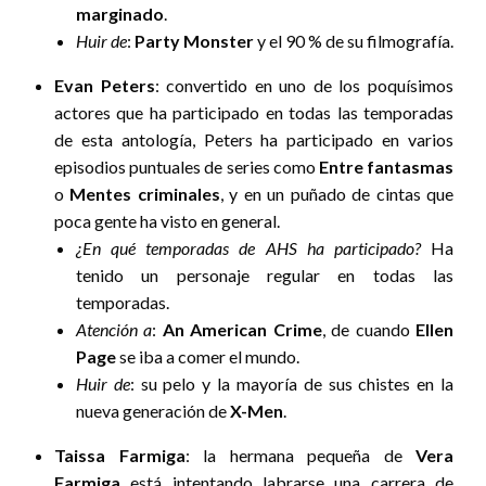
marginado
.
Huir de
:
Party Monster
y el 90 % de su filmografía.
Evan Peters
: convertido en uno de los poquísimos
actores que ha participado en todas las temporadas
de esta antología, Peters ha participado en varios
episodios puntuales de series como
Entre fantasmas
o
Mentes criminales
, y en un puñado de cintas que
poca gente ha visto en general.
¿En qué temporadas de AHS ha participado?
Ha
tenido un personaje regular en todas las
temporadas.
Atención a
:
An American Crime
, de cuando
Ellen
Page
se iba a comer el mundo.
Huir de
: su pelo y la mayoría de sus chistes en la
nueva generación de
X-Men
.
Taissa Farmiga
: la hermana pequeña de
Vera
Farmiga
está intentando labrarse una carrera de