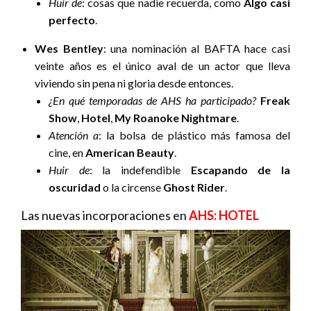
Huir de
: cosas que nadie recuerda, como
Algo casi
perfecto
.
Wes Bentley
: una nominación al BAFTA hace casi
veinte años es el único aval de un actor que lleva
viviendo sin pena ni gloria desde entonces.
¿En qué temporadas de AHS ha participado?
Freak
Show
,
Hotel
,
My Roanoke Nightmare
.
Atención a
: la bolsa de plástico más famosa del
cine, en
American Beauty
.
Huir de
: la indefendible
Escapando de la
oscuridad
o la circense
Ghost Rider
.
Las nuevas incorporaciones en
AHS: HOTEL