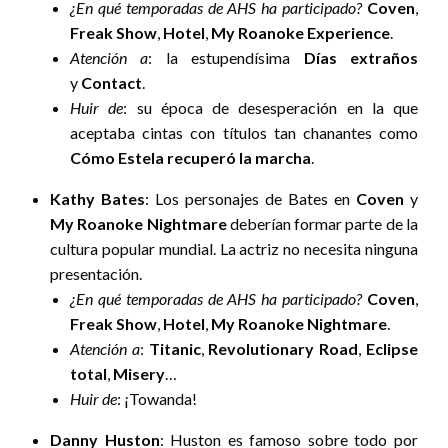
¿En qué temporadas de AHS ha participado?
Coven
,
Freak Show
,
Hotel
,
My Roanoke Experience
.
Atención a
: la estupendísima
Días extraños
y
Contact
.
Huir de
: su época de desesperación en la que
aceptaba cintas con títulos tan chanantes como
Cómo Estela recuperó la marcha
.
Kathy Bates
: Los personajes de Bates en
Coven
y
My Roanoke Nightmare
deberían formar parte de la
cultura popular mundial. La actriz no necesita ninguna
presentación.
¿En qué temporadas de AHS ha participado?
Coven
,
Freak Show
,
Hotel
,
My Roanoke Nightmare
.
Atención a
:
Titanic
,
Revolutionary Road
,
Eclipse
total
,
Misery
…
Huir de
: ¡Towanda!
Danny Huston
: Huston es famoso sobre todo por