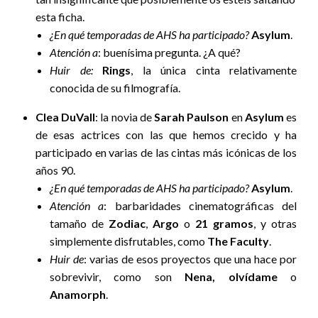
esta ficha.
¿En qué temporadas de AHS ha participado?
Asylum
.
Atención a
: buenísima pregunta. ¿A qué?
Huir de:
Rings
, la única cinta relativamente
conocida de su filmografía.
Clea DuVall
: la novia de
Sarah Paulson
en
Asylum
es
de esas actrices con las que hemos crecido y ha
participado en varias de las cintas más icónicas de los
años 90.
¿En qué temporadas de AHS ha participado?
Asylum
.
Atención a
: barbaridades cinematográficas del
tamaño de
Zodiac
,
Argo
o
21 gramos
, y otras
simplemente disfrutables, como
The Faculty
.
Huir de
: varias de esos proyectos que una hace por
sobrevivir, como son
Nena, olvídame
o
Anamorph
.