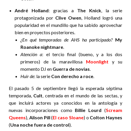
André Holland
: gracias a
The Knick
, la serie
protagonizada por
Clive Owen
, Holland logró una
popularidad en el mundillo que ha sabido aprovechar
bien en proyectos posteriores.
¿En qué temporadas de AHS ha participado?
My
Roanoke nightmare
.
Atención a
: el tercio final (bueno, y a los dos
primeros) de la maravillosa
Moonlight
y
su
momento DJ en
Guerra de novias
.
Huir de
: la serie
Con derecho a roce
.
El pasado 5 de septiembre llegó la esperada séptima
temporada,
Cult
, centrada en el mundo de las sectas, y
que incluirá actores ya conocidos en la antología y
nuevas incorporaciones como
Billie Lourd
(
Scream
Queens
),
Alison Pill
(
El caso Sloane
) o
Colton Haynes
(
Una noche fuera de control
).