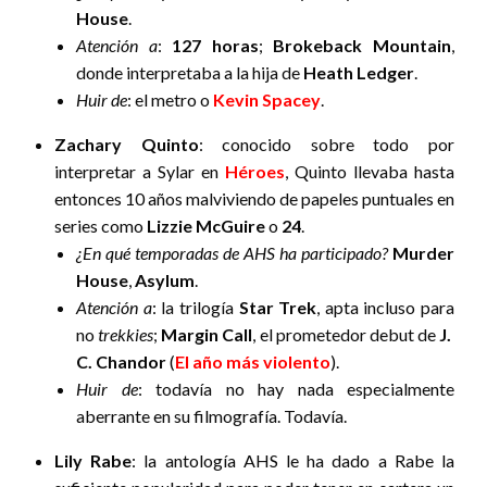
House
.
Atención a
:
127 horas
;
Brokeback Mountain
,
donde interpretaba a la hija de
Heath Ledger
.
Huir de
: el metro o
Kevin Spacey
.
Zachary Quinto
: conocido sobre todo por
interpretar a Sylar en
Héroes
, Quinto llevaba hasta
entonces 10 años malviviendo de papeles puntuales en
series como
Lizzie McGuire
o
24
.
¿En qué temporadas de AHS ha participado?
Murder
House
,
Asylum
.
Atención a
: la trilogía
Star Trek
, apta incluso para
no
trekkies
;
Margin Call
, el prometedor debut de
J.
C. Chandor
(
El año más violento
).
Huir de
: todavía no hay nada especialmente
aberrante en su filmografía. Todavía.
Lily Rabe
: la antología AHS le ha dado a Rabe la