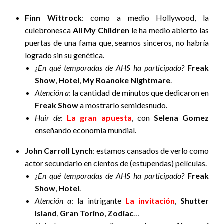
Finn Wittrock
: como a medio Hollywood, la
culebronesca
All My Children
le ha medio abierto las
puertas de una fama que, seamos sinceros, no habría
logrado sin su genética.
¿En qué temporadas de AHS ha participado?
Freak
Show
,
Hotel
,
My Roanoke Nightmare
.
Atención a
: la cantidad de minutos que dedicaron en
Freak Show
a mostrarlo semidesnudo.
Huir de
:
La gran apuesta
, con
Selena Gomez
enseñando economía mundial.
John Carroll Lynch
: estamos cansados de verlo como
actor secundario en cientos de (estupendas) películas.
¿En qué temporadas de AHS ha participado?
Freak
Show
,
Hotel
.
Atención a
: la intrigante
La invitación
,
Shutter
Island
,
Gran Torino
,
Zodiac
…