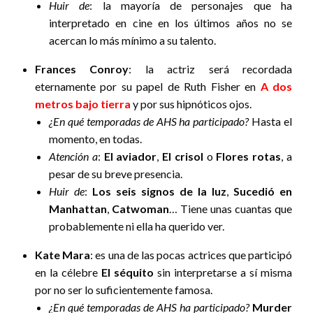
Huir de
: la mayoría de personajes que ha
interpretado en cine en los últimos años no se
acercan lo más mínimo a su talento.
Frances Conroy
: la actriz será recordada
eternamente por su papel de Ruth Fisher en
A dos
metros bajo tierra
y por sus hipnóticos ojos.
¿En qué temporadas de AHS ha participado?
Hasta el
momento, en todas.
Atención a
:
El aviador
,
El crisol
o
Flores rotas
, a
pesar de su breve presencia.
Huir de
:
Los seis signos de la luz
,
Sucedió en
Manhattan
,
Catwoman
… Tiene unas cuantas que
probablemente ni ella ha querido ver.
Kate Mara
: es una de las pocas actrices que participó
en la célebre
El séquito
sin interpretarse a sí misma
por no ser lo suficientemente famosa.
¿En qué temporadas de AHS ha participado?
Murder