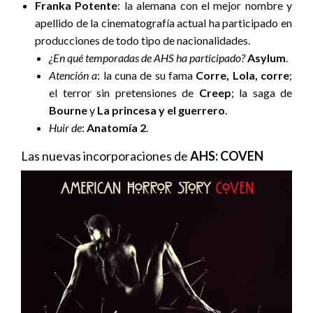
Franka Potente
: la alemana con el mejor nombre y
apellido de la cinematografía actual ha participado en
producciones de todo tipo de nacionalidades.
¿En qué temporadas de AHS ha participado?
Asylum
.
Atención a
: la cuna de su fama
Corre, Lola, corre
;
el terror sin pretensiones de
Creep
; la saga de
Bourne
y
La princesa y el guerrero
.
Huir de
:
Anatomía 2
.
Las nuevas incorporaciones de
AHS: COVEN