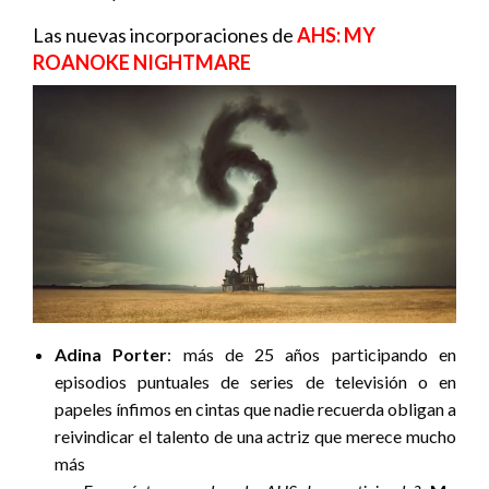
Las nuevas incorporaciones de
AHS: MY
ROANOKE NIGHTMARE
Adina Porter
: más de 25 años participando en
episodios puntuales de series de televisión o en
papeles ínfimos en cintas que nadie recuerda obligan a
reivindicar el talento de una actriz que merece mucho
más