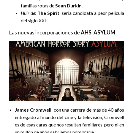
familias rotas de
Sean Durkin
.
Huir de
:
The Spirit
, seria candidata a peor película
del siglo XXI.
Las nuevas incorporaciones de
AHS: ASYLUM
James Cromwell
: con una carrera de más de 40 años
entregado al mundo del cine y la televisión, Cromwell
es de esas caras que nos resultan familiares, pero ni en
un millón de años sabríamos nombrarle.