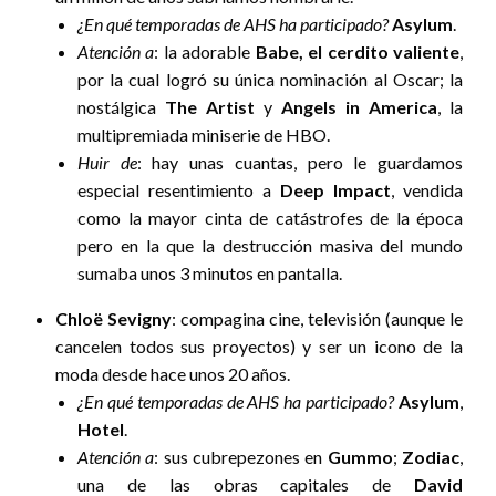
¿En qué temporadas de AHS ha participado?
Asylum
.
Atención a
: la adorable
Babe, el cerdito valiente
,
por la cual logró su única nominación al Oscar; la
nostálgica
The Artist
y
Angels in America
, la
multipremiada miniserie de HBO.
Huir de
: hay unas cuantas, pero le guardamos
especial resentimiento a
Deep Impact
, vendida
como la mayor cinta de catástrofes de la época
pero en la que la destrucción masiva del mundo
sumaba unos 3 minutos en pantalla.
Chloë Sevigny
: compagina cine, televisión (aunque le
cancelen todos sus proyectos) y ser un icono de la
moda desde hace unos 20 años.
¿En qué temporadas de AHS ha participado?
Asylum
,
Hotel
.
Atención a
: sus cubrepezones en
Gummo
;
Zodiac
,
una de las obras capitales de
David