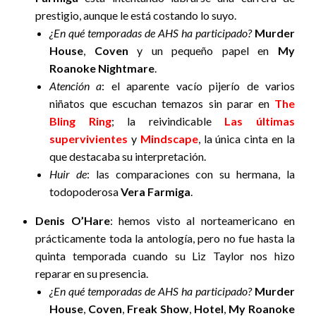
prestigio, aunque le está costando lo suyo.
¿En qué temporadas de AHS ha participado?
Murder
House
,
Coven
y un pequeño papel en
My
Roanoke Nightmare
.
Atención a
: el aparente vacío pijerío de varios
niñatos que escuchan temazos sin parar en
The
Bling Ring
; la reivindicable
Las últimas
supervivientes
y
Mindscape
, la única cinta en la
que destacaba su interpretación.
Huir de
: las comparaciones con su hermana, la
todopoderosa
Vera Farmiga
.
Denis O’Hare
: hemos visto al norteamericano en
prácticamente toda la antología, pero no fue hasta la
quinta temporada cuando su Liz Taylor nos hizo
reparar en su presencia.
¿En qué temporadas de AHS ha participado?
Murder
House
,
Coven
,
Freak Show
,
Hotel
,
My Roanoke