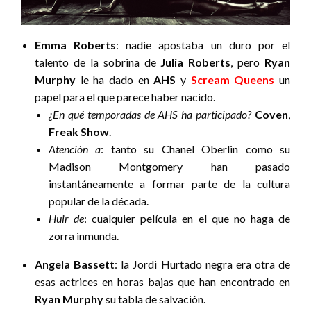
Emma Roberts
: nadie apostaba un duro por el
talento de la sobrina de
Julia Roberts
, pero
Ryan
Murphy
le ha dado en
AHS
y
Scream Queens
un
papel para el que parece haber nacido.
¿En qué temporadas de AHS ha participado?
Coven
,
Freak Show
.
Atención a
: tanto su Chanel Oberlin como su
Madison Montgomery han pasado
instantáneamente a formar parte de la cultura
popular de la década.
Huir de
: cualquier película en el que no haga de
zorra inmunda.
Angela Bassett
: la Jordi Hurtado negra era otra de
esas actrices en horas bajas que han encontrado en
Ryan Murphy
su tabla de salvación.