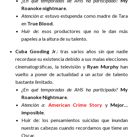
¿En qué temporadas de AHS ha participado?
My
Roanoke nightmare
.
Atención a
: estuvo estupenda como madre de Tara
en
True Blood
.
Huir de
: esos productores que no le dan más
papeles a la altura de su talento.
Cuba Gooding Jr
.: tras varios años sin que nadie
recordase su existencia debido a sus malas elecciones
cinematográficas, la televisión y
Ryan Murphy
han
vuelto a poner de actualidad a un actor de talento
bastante limitado.
¿En qué temporadas de AHS ha participado?
My
Roanoke Nightmare
.
Atención a
:
American Crime Story
y
Mejor…
imposible
.
Huir de: los pensamientos suicidas que inundan
nuestras cabezas cuando recordamos que tiene un
Oscar.