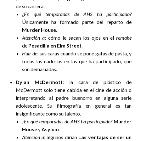
de su carrera.
¿En qué temporadas de AHS ha participado?
Únicamente ha formado parte del reparto de
Murder House
.
Atención a
: cómo le sacan los ojos en el
remake
de
Pesadilla en Elm Street
.
Huir de
: sus caras cuando se pone gafas de pasta, y
todas las naderías en las que ha participado, que
son demasiadas.
Dylan McDermott
: la cara de plástico de
McDermott solo tiene cabida en el cine de acción o
interpretando al padre buenorro en alguna serie
adolescente. Su filmografía en general es tan
insignificante como su talento.
¿En qué temporadas de AHS ha participado?
Murder
House
y
Asylum
.
Atención a
: algunos dirían
Las ventajas de ser un