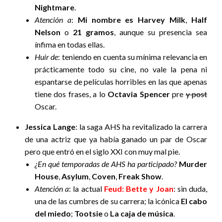
Nightmare
.
Atención a
:
Mi nombre es Harvey Milk
,
Half
Nelson
o
21 gramos
, aunque su presencia sea
ínfima en todas ellas.
Huir de
: teniendo en cuenta su mínima relevancia en
prácticamente todo su cine, no vale la pena ni
espantarse de películas horribles en las que apenas
tiene dos frases, a lo
Octavia Spencer
pre
y post
Oscar.
Jessica Lange
: la saga AHS ha revitalizado la carrera
de una actriz que ya había ganado un par de Oscar
pero que entró en el siglo XXI con muy mal pie.
¿En qué temporadas de AHS ha participado?
Murder
House
,
Asylum
,
Coven
,
Freak Show
.
Atención a
: la actual
Feud: Bette y Joan
: sin duda,
una de las cumbres de su carrera; la icónica
El cabo
del miedo
;
Tootsie
o
La caja de música
.