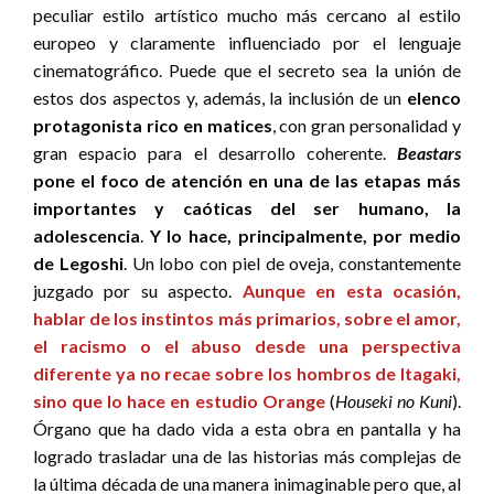
peculiar estilo artístico mucho más cercano al estilo
europeo y claramente influenciado por el lenguaje
cinematográfico. Puede que el secreto sea la unión de
estos dos aspectos y, además, la inclusión de un
elenco
protagonista rico en matices
, con gran personalidad y
gran espacio para el desarrollo coherente.
Beastars
pone el foco de atención en una de las etapas más
importantes y caóticas del ser humano, la
adolescencia
.
Y lo hace, principalmente, por medio
de Legoshi
. Un lobo con piel de oveja, constantemente
juzgado por su aspecto.
Aunque en esta ocasión,
hablar de los instintos más primarios, sobre el amor,
el racismo o el abuso desde una perspectiva
diferente ya no recae sobre los hombros de Itagaki,
sino que lo hace en estudio Orange
(
Houseki no Kuni
).
Órgano que ha dado vida a esta obra en pantalla y ha
logrado trasladar una de las historias más complejas de
la última década de una manera inimaginable pero que, al