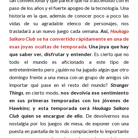
tan convencional y que parece que ha trascendido con el
paso de los años y el fuerte apogeo de la tecnología. Una
historia en la que, además de conocer poco a poco las
vidas de su agradable elenco de personajes, nos
trasladará a un nuevo juego cada semana.
Así,
Houkago
Saikoro Club
se ha convertido rápidamente en una de
esas joyas ocultas de temporada
.
Una joya que hay
que saber ver, disfrutar y entender
. Es cierto que no
todo el mundo es aficionado a este tipo de
entretenimiento pero ¿quién no ha jugado algún que otro
domingo frente a una mesa con un grupo de amigos sin
importar qué pase en el resto del mundo?
Stranger
Things
, en cierto modo,
nos devolvía ese sentimiento
en sus primeras temporadas con los jóvenes de
Hawkins; y esta temporada será
Houkago Saikoro
Club
quien se encargue de ello
. De devolvernos esa
nostalgia por los juegos de mesa, de exponer con una
puesta en pantalla de lo más complaciente lo importante