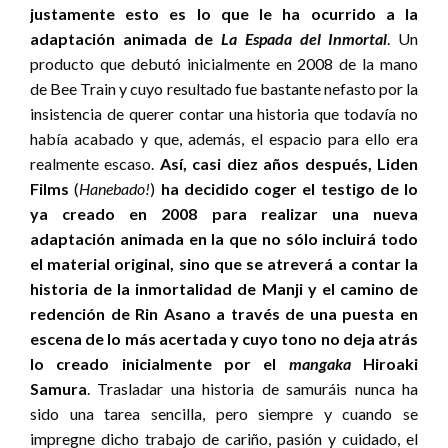
justamente esto es lo que le ha ocurrido a la
adaptación animada de
La Espada del Inmortal
. Un
producto que debutó inicialmente en 2008 de la mano
de Bee Train y cuyo resultado fue bastante nefasto por la
insistencia de querer contar una historia que todavía no
había acabado y que, además, el espacio para ello era
realmente escaso.
Así, casi diez años después, Liden
Films
(
Hanebado!
)
ha decidido coger el testigo de lo
ya creado en 2008 para realizar una nueva
adaptación animada en la que no sólo incluirá todo
el material original, sino que se atreverá a contar la
historia de la inmortalidad de Manji y el camino de
redención de Rin Asano a través de una puesta en
escena de lo más acertada y cuyo tono no deja atrás
lo creado inicialmente por el
mangaka
Hiroaki
Samura
. Trasladar una historia de samuráis nunca ha
sido una tarea sencilla, pero siempre y cuando se
impregne dicho trabajo de cariño, pasión y cuidado, el