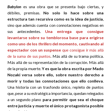
Babylon
es una obra que se presenta bajo ciertas, y
débiles, premisas.
No solo lo hace sobre una
estructura tan recursiva como es la idea de justicia
,
sino que además cuenta con connotaciones negativas en
sus antecedentes.
Una entrega que consigue
levantarse sobre su temblorosa base para erigirse
como uno de los
thrillers
del momento, cautivando al
espectador con un suspense
que consigue ir más allá
de la suma de sus puntos
. Más allá de su trama política.
Más allá de su representación de la corrupción. Más allá
de la propia muerte.
Y es que la obra escrita por Mado
Nozaki versa sobre ello, sobre nuestro derecho a
morir y todas las connotaciones que ello conlleva
.
Una historia con un trasfondo único, repleto de puntos
que, pese a su estratégica importancia, quedan relegados
a un segundo plano
para permitir que sea el choque
entre justicia y muerte el único protagonista posible