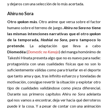
y dejaros con una selección de lo más acertada.
Ahiru no Sora
Otro
spokon
más
. Otro anime que versa sobre el factor
humano sobre el terreno de juego.
Ahiru no Sora
no tiene
las mismas intenciones narrativas que el otro
spokon
de la temporada,
Hoshiai no Sora
, pero tampoco lo
pretende
. La adaptación que lleva a cabo
Diomedéa
(
Domestic no Kanojo
) del manga homónimo de
Takeshi Hinata presenta algo que no es nuevo para nadie:
protagonista con unas cualidades físicas que no son lo
suficientemente válidas como para triunfar en el deporte
que tanto ama y que, tras infinito esfuerzo y toneladas de
motivación, consigue revertir la situación y explotar otro
tipo de cualidades validándose como pieza diferencial.
Durante sus primeros capítulos
Ahiru no Sora
adelanta
qué nos vamos a encontrar, deja ver hacia qué derroteros
puede ir la cosa. Y a pesar de contar con una animación