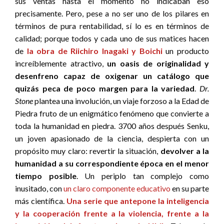
sus ventas hasta el momento no indicaban eso
precisamente. Pero, pese a no ser uno de los pilares en
términos de pura rentabilidad, sí lo es en términos de
calidad; porque todos y cada uno de sus matices hacen
de
la obra de Riichiro Inagaki y Boichi
un producto
increíblemente atractivo,
un oasis de originalidad y
desenfreno capaz de oxigenar un catálogo que
quizás peca de poco margen para la variedad
.
Dr.
Stone
plantea una involución, un viaje forzoso a la Edad de
Piedra fruto de un enigmático fenómeno que convierte a
toda la humanidad en piedra. 3700 años después Senku,
un joven apasionado de la ciencia, despierta con un
propósito muy claro: revertir la situación,
devolver a la
humanidad a su correspondiente época en el menor
tiempo posible
. Un periplo tan complejo como
inusitado, con
un claro componente educativo
en su parte
más científica.
Una serie que antepone la inteligencia
y la cooperación frente a la violencia, frente a la