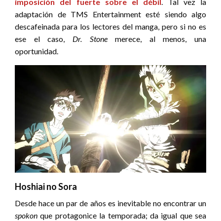
imposición del fuerte sobre el débil
. Tal vez la
adaptación de TMS Entertainment esté siendo algo
descafeinada para los lectores del manga, pero si no es
ese el caso,
Dr. Stone
merece, al menos, una
oportunidad.
Hoshiai no Sora
Desde hace un par de años es inevitable no encontrar un
spokon
que protagonice la temporada; da igual que sea