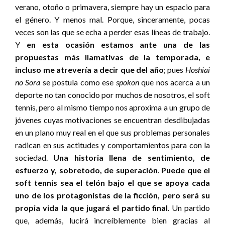
verano, otoño o primavera, siempre hay un espacio para
el género. Y menos mal. Porque, sinceramente, pocas
veces son las que se echa a perder esas líneas de trabajo.
Y
en esta ocasión estamos ante una de las
propuestas más llamativas de la temporada, e
incluso me atrevería a decir que del año
; pues
Hoshiai
no Sora
se postula como ese
spokon
que nos acerca a un
deporte no tan conocido por muchos de nosotros, el soft
tennis, pero al mismo tiempo nos aproxima a un grupo de
jóvenes cuyas motivaciones se encuentran desdibujadas
en un plano muy real en el que sus problemas personales
radican en sus actitudes y comportamientos para con la
sociedad.
Una historia llena de sentimiento, de
esfuerzo y, sobretodo, de superación
.
Puede que el
soft tennis sea el telón bajo el que se apoya cada
uno de los protagonistas de la ficción, pero será su
propia vida la que jugará el partido final
. Un partido
que, además, lucirá increíblemente bien gracias al