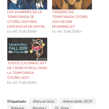
LOS 10 ANIMES DE LA
TENDENCIAS
TEMPORADA DE
TEMPORADA OTOÑO
OTOÑO 2019 MÁS
2019 SEGÚN
ESPERADOS EN JAPÓN
MYANIMELIST
En «ACTUALIDAD»
En «ACTUALIDAD»
TODOS LOS SIMULCAST
DE CRUNCHYROLL PARA
LA TEMPORADA
OTOÑO 2019
En «ACTUALIDAD»
Etiquetado:
Ahiru no Sora
Anime otoño 2019
Babylon
Beastars
Dr. Stone