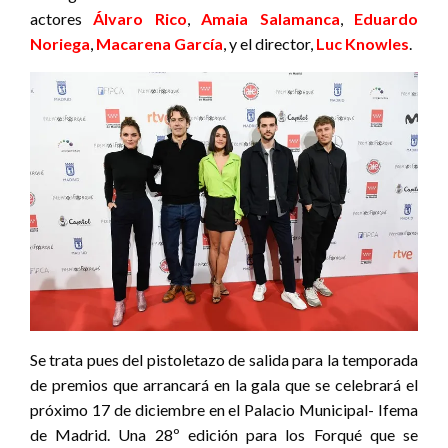
actores
Álvaro Rico
,
Amaia Salamanca
,
Eduardo
Noriega
,
Macarena García
, y el director,
Luc Knowles
.
Se trata pues del pistoletazo de salida para la temporada
de premios que arrancará en la gala que se celebrará el
próximo 17 de diciembre en el Palacio Municipal- Ifema
de Madrid. Una 28º edición para los Forqué que se