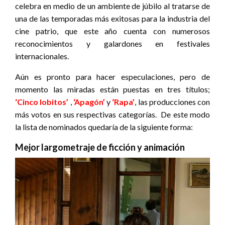
celebra en medio de un ambiente de júbilo al tratarse de
una de las temporadas más exitosas para la industria del
cine patrio, que este año cuenta con numerosos
reconocimientos y galardones en festivales
internacionales.
Aún es pronto para hacer especulaciones, pero de
momento las miradas están puestas en tres títulos;
‘Cinco lobitos’
,
‘Apagón’
y
‘Rapa’
, las producciones con
más votos en sus respectivas categorías. De este modo
la lista de nominados quedaría de la siguiente forma:
Mejor largometraje de ficción y animación