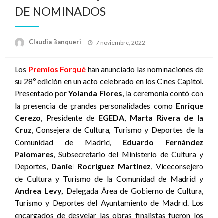
DE NOMINADOS
Publicado
Claudia Banqueri
7 noviembre, 2022
el
Los
Premios Forqué
han anunciado las nominaciones de
su 28º edición en un acto celebrado en los Cines Capitol.
Presentado por
Yolanda Flores
, la ceremonia contó con
la presencia de grandes personalidades como
Enrique
Cerezo
, Presidente de
EGEDA
,
Marta Rivera de la
Cruz
, Consejera de Cultura, Turismo y Deportes de la
Comunidad de Madrid,
Eduardo Fernández
Palomares
, Subsecretario del Ministerio de Cultura y
Deportes,
Daniel Rodríguez Martínez
, Viceconsejero
de Cultura y Turismo de la Comunidad de Madrid y
Andrea Levy,
Delegada Área de Gobierno de Cultura,
Turismo y Deportes del Ayuntamiento de Madrid. Los
encargados de desvelar las obras finalistas fueron los