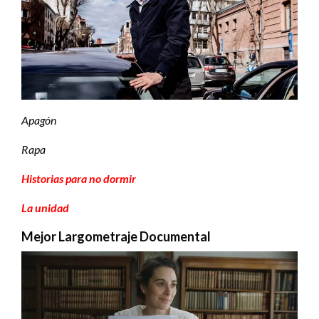
Apagón
Rapa
Historias para no dormir
La unidad
Mejor Largometraje Documental