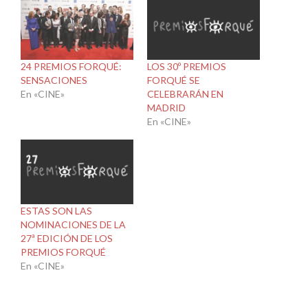
24 PREMIOS FORQUÉ:
LOS 30º PREMIOS
SENSACIONES
FORQUÉ SE
En «CINE»
CELEBRARÁN EN
MADRID
En «CINE»
ESTAS SON LAS
NOMINACIONES DE LA
27ª EDICIÓN DE LOS
PREMIOS FORQUÉ
En «CINE»