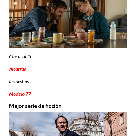
Cinco lobitos
Alcarràs
las bestias
Modelo 77
Mejor serie de ficción