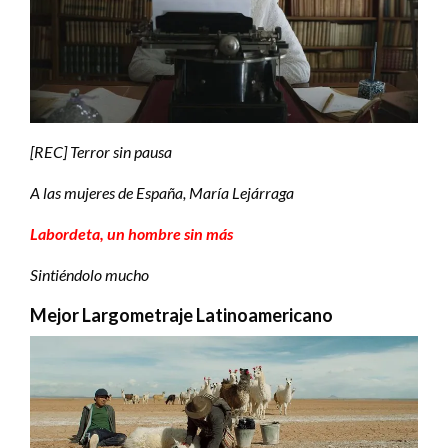
[REC] Terror sin pausa
A las mujeres de España, María Lejárraga
Labordeta, un hombre sin más
Sintiéndolo mucho
Mejor Largometraje Latinoamericano