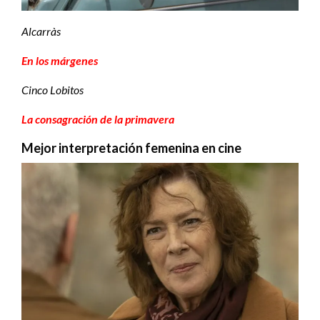
Alcarràs
En los márgenes
Cinco Lobitos
La consagración de la primavera
Mejor interpretación femenina en cine