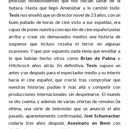
películas hollwoodienses que nos hacían saltar de la
butaca. Hasta que llegó Amenábar y lo cambió todo:
Tesis
nos enseñó que un director novel de 23 años, con un
buen puñado de horas de cine visto a sus espaldas, era
capaz de poner nuestra concepción de cine español patas
arriba y crear sin demasiados medios una historia de
suspense que incluso rozaba el terror en algunas
ocasiones. Y que, por supuesto, nada tenía que envidiar a
lo que habían hecho otros como
Brian de Palma
o
Hitchcock años atrás. En definitiva,
Tesis
supuso un
antes y un después para el espectador medio y su interés
hacia el cine español, que creció tras comprobar que
nuestras historias podían ir más allá y competir con
producciones internacionales sin despeinarse. El mundo
se dio cuenta, y además de varias ofertas de
remakes
(la
última, una serie de televisión que se anunció el año
pasado, aparentemente confirmada),
Joel
Schumacher
rodaría tres años después
Asesinato en 8mm
con