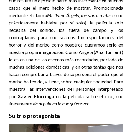
que resulta un ejercicio harto más interesante en muchos
casos que el mero hecho de mostrar. Promocionada
mediante el claim
«Me llamo Ángela, me van a matar»
(que
prácticamente hablaba por sí solo), la película solo
necesita del sonido, los fuera de campo y los
contraplanos para que seamos tan espectadores del
horror y del morbo como nosotros queramos serlo en
nuestra propia imaginación. Como Ángela (
Ana Torrent
)
lo es en una de las escenas más recordadas, portada de
muchas ediciones domésticas, y en otras tantas que nos
hacen comprobar a través de su persona el poder que el
morbo ha tenido, y tiene, sobre cualquier sociedad. Para
muestra, las intervenciones del personaje interpretado
por
Xavier Elorriaga
en la película sobre el cine, que
únicamente
da al público lo que quiere ver.
Su trío protagonista