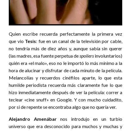
Quien escribe recuerda perfectamente la primera vez
que vio
Tesis
: fue en un canal de la televisión por cable,
no tendría más de diez años y, aunque sabía sin querer
(las madres, esa fuente perpetua de
spoilers
involuntarios)
quién era «el malo», eso no le importó lo más mínimo a la
hora de alucinar y disfrutar de cada minuto de la película.
Melancolías y recuerdos cinéfilos aparte, lo que esta
humilde periodista recuerda más claramente fue lo que
hizo inmediatamente después de ver la película: correr a
teclear «cine snuff» en Google. Y con mucho cuidadito,
por si de repente se encontraba algo que no quería ver.
Alejandro Amenábar
nos introdujo en un turbio
universo que era desconocido para muchos y muchas y