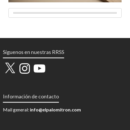
Síguenos en nuestras RRSS
X
Instagram
YouTube
Información de contacto
Mail general:
info@elpalomitron.com