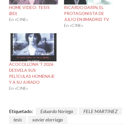
HOME VIDEO: TESIS
RICARDO DARÍN, EL
(BD)
PROTAGONISTA DE
En «CINE»
JULIO EN 8MADRID TV
En «CINE»
ACOCOLLONA´T 2026
DESVELA SUS
PELÍCULAS HOMENAJE
Y A SU JURADO
En «CINE»
Etiquetado:
Eduardo Noriega
FELE MARTINEZ
tesis
xavier elorriaga