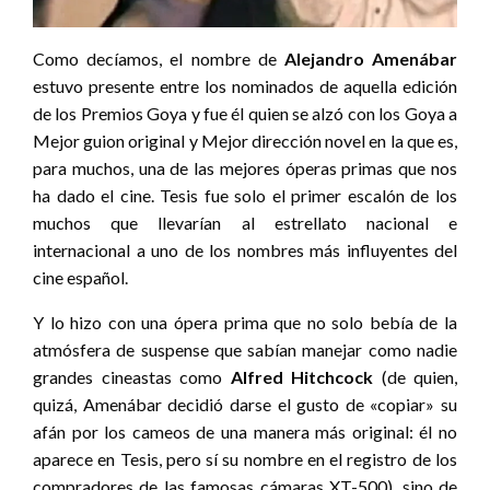
Como decíamos, el nombre de
Alejandro
Amenábar
estuvo presente entre los nominados de aquella edición
de los Premios Goya y fue él quien se alzó con los Goya a
Mejor guion original y Mejor dirección novel en la que es,
para muchos, una de las mejores óperas primas que nos
ha dado el cine. Tesis fue solo el primer escalón de los
muchos que llevarían al estrellato nacional e
internacional a uno de los nombres más influyentes del
cine español.
Y lo hizo con una ópera prima que no solo bebía de la
atmósfera de suspense que sabían manejar como nadie
grandes cineastas como
Alfred Hitchcock
(de quien,
quizá, Amenábar decidió darse el gusto de «copiar» su
afán por los cameos de una manera más original: él no
aparece en Tesis, pero sí su nombre en el registro de los
compradores de las famosas cámaras XT-500), sino de