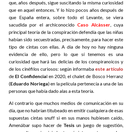
que, años después, sigue suscitando la misma curiosidad
que en aquel entonces. Y lo hizo pocos años después de
que España entera, sobre todo el Levante, se viera
sacudida por el archiconocido
Caso Alcàsser
, cuya
principal teoría de la conspiración defendía que las niñas
habían sido secuestradas, precisamente, para hacer este
tipo de cintas con ellas. A día de hoy no hay ninguna
evidencia de ello, pero lo que sí tenemos es una
curiosidad que hará las delicias de los conspiranoicos y
de los cinéfilos curiosos: según informaba
este artículo
de
El Confidencia
l en 2020, el chalet de Bosco Herranz
(
Eduardo
Noriega
) en la película pertenecía a una de las
personas que había dado alas a esta teoría.
Al contrario que muchos medios de comunicación en su
día, que no habrían titubeado en emitir cualquiera de esas
supuestas cintas snuff si en sus manos hubiesen caído,
Amenábar supo hacer de
Tesis
un juego de sugestión,