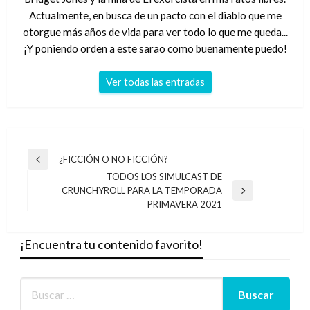
Actualmente, en busca de un pacto con el diablo que me
otorgue más años de vida para ver todo lo que me queda...
¡Y poniendo orden a este sarao como buenamente puedo!
Ver todas las entradas
Navegación
¿FICCIÓN O NO FICCIÓN?
Entrada
de
TODOS LOS SIMULCAST DE
anterior
CRUNCHYROLL PARA LA TEMPORADA
entradas
Entrada
PRIMAVERA 2021
siguiente
¡Encuentra tu contenido favorito!