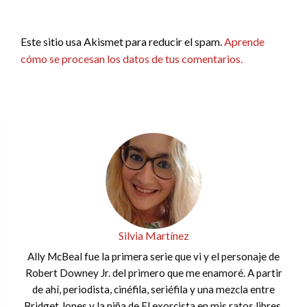
Este sitio usa Akismet para reducir el spam.
Aprende
cómo se procesan los datos de tus comentarios.
Silvia Martínez
Ally McBeal fue la primera serie que vi y el personaje de
Robert Downey Jr. del primero que me enamoré. A partir
de ahí, periodista, cinéfila, seriéfila y una mezcla entre
Bridget Jones y la niña de El exorcista en mis ratos libres.