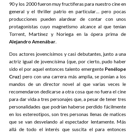
90 y los 2000 fueron muy fructíferas para nuestro cine en
general y el thriller patrio en particular… pero pocas
producciones pueden alardear de contar con unos
protagonistas cuyo magnetismo alcance al que tenían
Torrent, Martínez y Noriega en la ópera prima de
Alejandro
Amenábar
.
Dos actores jovencísimos y casi debutantes, junto a una
actriz igual de jovencísima (que, por cierto, pudo haber
sido el por aquel entonces talento emergente
Penélope
Cruz
) pero con una carrera más amplia, se ponían a los
mandos de un director novel al que varias veces le
recomendaron dedicarse a otra cosa que no fuera el cine
para dar vida a tres personajes que, a pesar de tener tres
personalidades que podrían haberse perdido fácilmente
en los estereotipos, son tres personas llenas de matices
que se van desvelando al espectador lentamente. Más
allá de todo el interés que suscita el para entonces