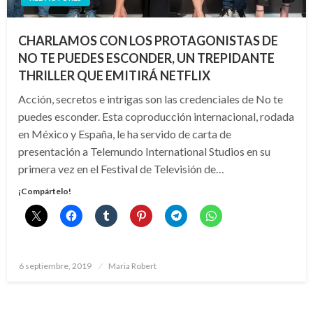
CHARLAMOS CON LOS PROTAGONISTAS DE
NO TE PUEDES ESCONDER, UN TREPIDANTE
THRILLER QUE EMITIRÁ NETFLIX
Acción, secretos e intrigas son las credenciales de No te
puedes esconder. Esta coproducción internacional, rodada
en México y España, le ha servido de carta de
presentación a Telemundo International Studios en su
primera vez en el Festival de Televisión de…
¡Compártelo!
Publicado
6 septiembre, 2019
Maria Robert
el