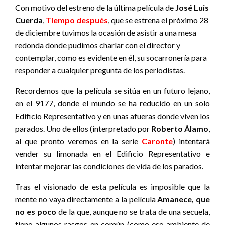
Con motivo del estreno de la última película de
José Luis
Cuerda
,
Tiempo después
, que se estrena el próximo 28
de diciembre tuvimos la ocasión de asistir a una mesa
redonda donde pudimos charlar con el director y
contemplar, como es evidente en él, su socarronería para
responder a cualquier pregunta de los periodistas.
Recordemos que la película se sitúa en un futuro lejano,
en el 9177, donde el mundo se ha reducido en un solo
Edificio Representativo y en unas afueras donde viven los
parados. Uno de ellos (interpretado por
Roberto Álamo
,
al que pronto veremos en la serie
Caronte
) intentará
vender su limonada en el Edificio Representativo e
intentar mejorar las condiciones de vida de los parados.
Tras el visionado de esta película es imposible que la
mente no vaya directamente a la película
Amanece, que
no es poco
de la que, aunque no se trata de una secuela,
tiene algunos rasgos en común (como ese ambiente de