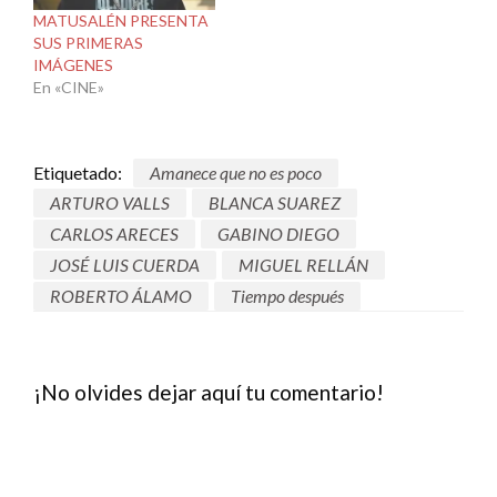
MATUSALÉN PRESENTA
SUS PRIMERAS
IMÁGENES
En «CINE»
Etiquetado:
Amanece que no es poco
ARTURO VALLS
BLANCA SUAREZ
CARLOS ARECES
GABINO DIEGO
JOSÉ LUIS CUERDA
MIGUEL RELLÁN
ROBERTO ÁLAMO
Tiempo después
¡No olvides dejar aquí tu comentario!