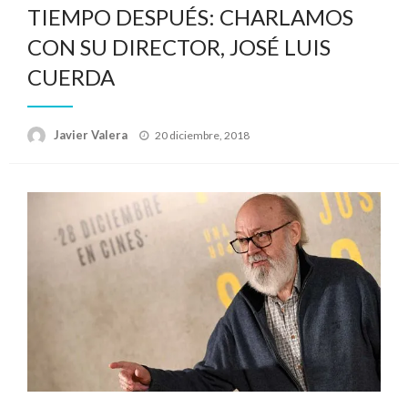
TIEMPO DESPUÉS: CHARLAMOS
CON SU DIRECTOR, JOSÉ LUIS
CUERDA
Publicado
Javier Valera
20 diciembre, 2018
el