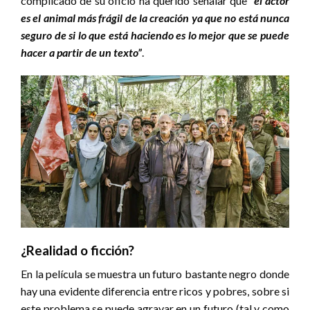
complicado de su oficio ha querido señalar que
“el actor
es el animal más frágil de la creación ya que no está nunca
seguro de si lo que está haciendo es lo mejor que se puede
hacer a partir de un texto”
.
¿Realidad o ficción?
En la película se muestra un futuro bastante negro donde
hay una evidente diferencia entre ricos y pobres, sobre si
este problema se puede agravar en un futuro (tal y como