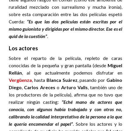
ruralidad mezclado con surrealismo y mucha ironía),
sobre esta comparación entre las dos películas espetó
Cuerda:
“Es que las dos películas están escritas por el
mismo guionista y dirigidas por el mismo director. Ese es el
quid de la cuestión”
.
Los actores
Sobre el reparto de la película, repleto de caras
conocidas de la pequeña y gran pantalla (desde
Miguel
Rellán
, al que actualmente podemos disfrutar en
Vergüenza
, hasta
Blanca Suárez
, pasando por
Gabino
Diego
,
Carlos Areces
o
Arturo Valls
, también uno de
los productores de la película), afirma que no tuvo que
realizar ningún casting:
“Eché mano de actores que
conocía, con algunos había trabajado y con otros no,
calibrando la calidad interpretativa de la persona a la que
le quería encomendar el papel”
. Sobre los actores y lo