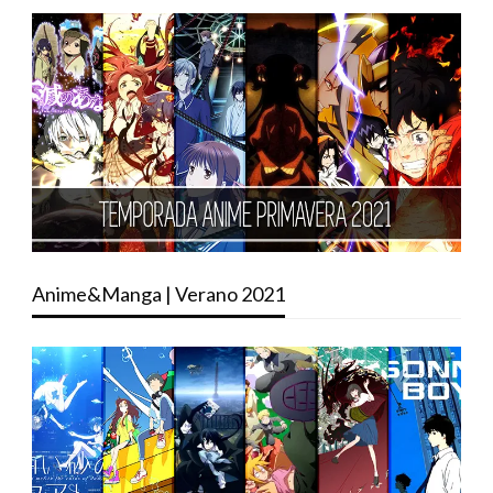
Anime&Manga | Verano 2021