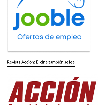
Revista Acción: El cine también se lee