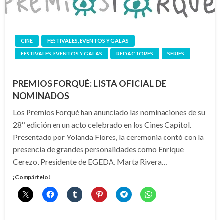
CINE
FESTIVALES, EVENTOS Y GALAS
FESTIVALES, EVENTOS Y GALAS
REDACTORES
SERIES
PREMIOS FORQUÉ: LISTA OFICIAL DE
NOMINADOS
Los Premios Forqué han anunciado las nominaciones de su
28º edición en un acto celebrado en los Cines Capitol.
Presentado por Yolanda Flores, la ceremonia contó con la
presencia de grandes personalidades como Enrique
Cerezo, Presidente de EGEDA, Marta Rivera…
¡Compártelo!