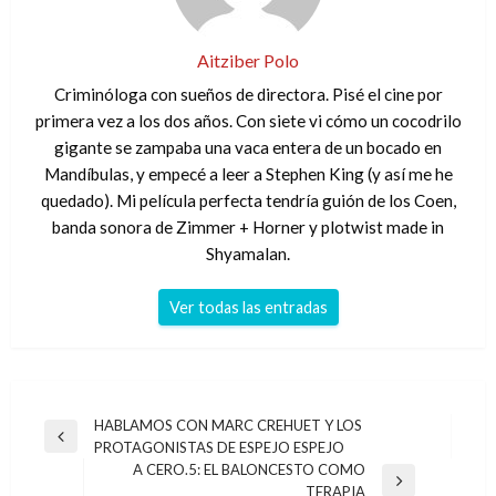
Aitziber Polo
Criminóloga con sueños de directora. Pisé el cine por
primera vez a los dos años. Con siete vi cómo un cocodrilo
gigante se zampaba una vaca entera de un bocado en
Mandíbulas, y empecé a leer a Stephen King (y así me he
quedado). Mi película perfecta tendría guión de los Coen,
banda sonora de Zimmer + Horner y plotwist made in
Shyamalan.
Ver todas las entradas
Navegación
HABLAMOS CON MARC CREHUET Y LOS
Entrada
PROTAGONISTAS DE ESPEJO ESPEJO
de
anterior
A CERO.5: EL BALONCESTO COMO
entradas
Entrada
TERAPIA