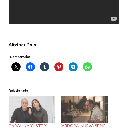
Aitziber Polo
¡Compártelo!
Relacionado
CAROLINA YUSTE Y
‘ARDORA’, NUEVA SERIE