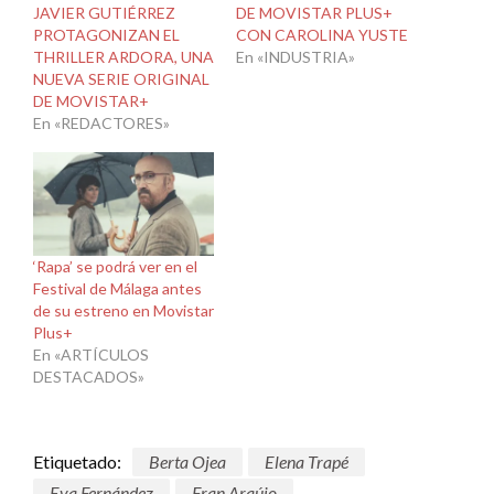
JAVIER GUTIÉRREZ
DE MOVISTAR PLUS+
PROTAGONIZAN EL
CON CAROLINA YUSTE
THRILLER ARDORA, UNA
En «INDUSTRIA»
NUEVA SERIE ORIGINAL
DE MOVISTAR+
En «REDACTORES»
‘Rapa’ se podrá ver en el
Festival de Málaga antes
de su estreno en Movistar
Plus+
En «ARTÍCULOS
DESTACADOS»
Etiquetado:
Berta Ojea
Elena Trapé
Eva Fernández
Fran Araújo