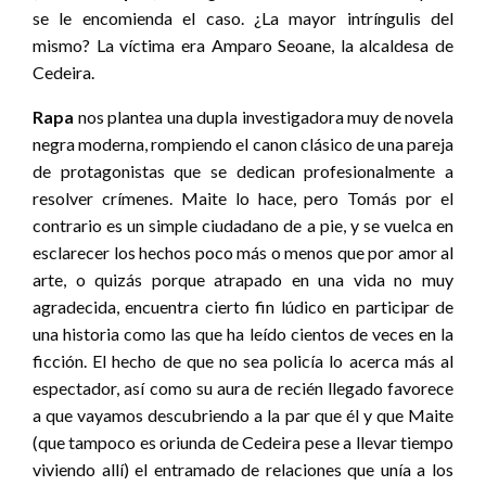
se le encomienda el caso. ¿La mayor intríngulis del
mismo? La víctima era Amparo Seoane, la alcaldesa de
Cedeira.
Rapa
nos plantea una dupla investigadora muy de novela
negra moderna, rompiendo el canon clásico de una pareja
de protagonistas que se dedican profesionalmente a
resolver crímenes. Maite lo hace, pero Tomás por el
contrario es un simple ciudadano de a pie, y se vuelca en
esclarecer los hechos poco más o menos que por amor al
arte, o quizás porque atrapado en una vida no muy
agradecida, encuentra cierto fin lúdico en participar de
una historia como las que ha leído cientos de veces en la
ficción. El hecho de que no sea policía lo acerca más al
espectador, así como su aura de recién llegado favorece
a que vayamos descubriendo a la par que él y que Maite
(que tampoco es oriunda de Cedeira pese a llevar tiempo
viviendo allí) el entramado de relaciones que unía a los