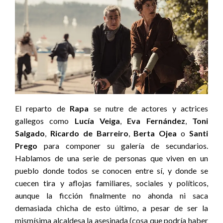
El reparto de
Rapa
se nutre de actores y actrices
gallegos como
Lucía Veiga
,
Eva Fernández
,
Toni
Salgado
,
Ricardo de Barreiro
,
Berta Ojea
o
Santi
Prego
para componer su galería de secundarios.
Hablamos de una serie de personas que viven en un
pueblo donde todos se conocen entre sí, y donde se
cuecen tira y aflojas familiares, sociales y políticos,
aunque la ficción finalmente no ahonda ni saca
demasiada chicha de esto último, a pesar de ser la
mismísima alcaldesa la asesinada (cosa que podría haber