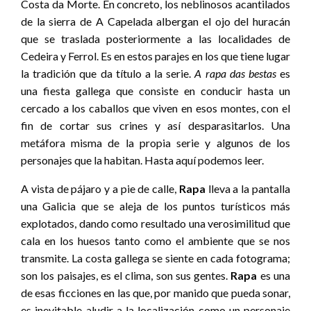
Costa da Morte. En concreto, los neblinosos acantilados
de la sierra de A Capelada albergan el ojo del huracán
que se traslada posteriormente a las localidades de
Cedeira y Ferrol. Es en estos parajes en los que tiene lugar
la tradición que da título a la serie.
A rapa das bestas
es
una fiesta gallega que consiste en conducir hasta un
cercado a los caballos que viven en esos montes, con el
fin de cortar sus crines y así desparasitarlos. Una
metáfora misma de la propia serie y algunos de los
personajes que la habitan. Hasta aquí podemos leer.
A vista de pájaro y a pie de calle,
Rapa
lleva a la pantalla
una Galicia que se aleja de los puntos turísticos más
explotados, dando como resultado una verosimilitud que
cala en los huesos tanto como el ambiente que se nos
transmite. La costa gallega se siente en cada fotograma;
son los paisajes, es el clima, son sus gentes.
Rapa
es una
de esas ficciones en las que, por manido que pueda sonar,
es inevitable aludir a la localización como un personaje