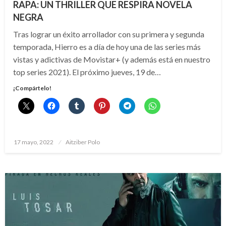
RAPA: UN THRILLER QUE RESPIRA NOVELA
NEGRA
Tras lograr un éxito arrollador con su primera y segunda
temporada, Hierro es a día de hoy una de las series más
vistas y adictivas de Movistar+ (y además está en nuestro
top series 2021). El próximo jueves, 19 de…
¡Compártelo!
Publicado
17 mayo, 2022
Aitziber Polo
el