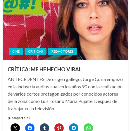
CINE
CRÍTICAS
REDACTORES
CRÍTICA: ME HE HECHO VIRAL
ANTECEDENTES De origen gallego, Jorge Coira empezó
en la industria audiovisual en los años 90 con la realización
de varios cortos protagonizados por conocidos actores
de la zona como Luis Tosar o María Pujalte. Después de
trabajar en la televisión…
¡Compártelo!