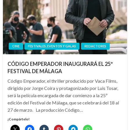
CINE
FESTIVALES, EVENTOS Y GALAS
REDACTORES
CÓDIGO EMPERADOR INAUGURARÁ EL 25º
FESTIVAL DE MÁLAGA
Código Emperador, el thriller producido por Vaca Films,
dirigido por Jorge Coira y protagonizado por Luis Tosar,
será la película encargada de dar comienzo a la 25º
edición del Festival de Málaga, que se celebrará del 18 al
27 de marzo. La producción Código…
¡Compártelo!