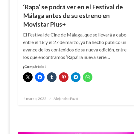
‘Rapa’ se podrá ver en el Festival de
Málaga antes de su estreno en
Movistar Plus+
El Festival de Cine de Málaga, que se llevará a cabo
entre el 18 y el 27 de marzo, ya ha hecho público un
avance de los contenidos de su nueva edición, entre
los que encontramos ‘Rapa’, la nueva serie…
¡Compártelo!
Publicado
4 marzo, 2022
Alejandro Pazó
el