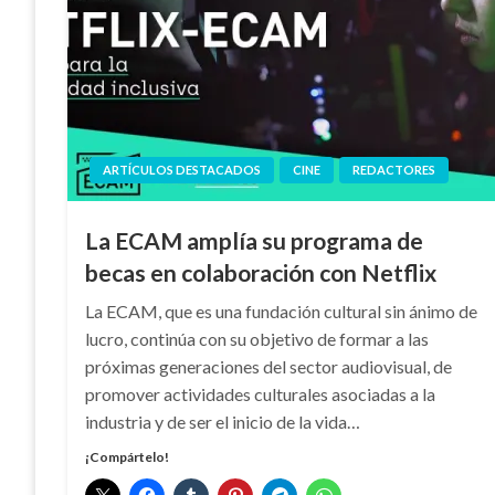
ARTÍCULOS DESTACADOS
CINE
REDACTORES
La ECAM amplía su programa de
becas en colaboración con Netflix
La ECAM, que es una fundación cultural sin ánimo de
lucro, continúa con su objetivo de formar a las
próximas generaciones del sector audiovisual, de
promover actividades culturales asociadas a la
industria y de ser el inicio de la vida…
¡Compártelo!