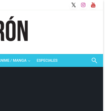
ANIME / MANGA
ESPECIALES