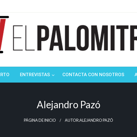
ndustria de cine española y latinoamericana
mitrón
ORTO
ENTREVISTAS
CONTACTA CON NOSOTROS
Alejandro Pazó
PÁGINA DE INICIO
AUTOR:ALEJANDRO PAZÓ