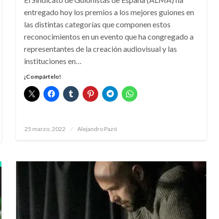
entregado hoy los premios a los mejores guiones en
las distintas categorías que componen estos
reconocimientos en un evento que ha congregado a
representantes de la creación audiovisual y las
instituciones en…
¡Compártelo!
Publicado
25 marzo, 2022
Alejandro Pazó
el