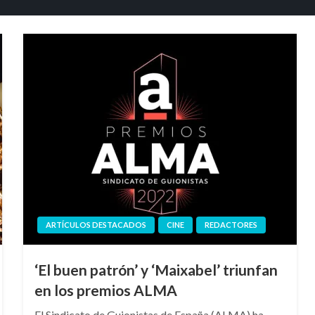
ARTÍCULOS DESTACADOS
CINE
REDACTORES
‘El buen patrón’ y ‘Maixabel’ triunfan
en los premios ALMA
El Sindicato de Guionistas de España (ALMA) ha