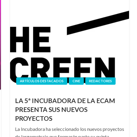
ARTÍCULOS DESTACADOS
CINE
REDACTORES
LA 5ª INCUBADORA DE LA ECAM
PRESENTA SUS NUEVOS
PROYECTOS
La Incubadora ha seleccionado los nuevos proyectos
de largometraje que formarán parte su quinta