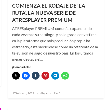
COMIENZA EL RODAJE DE ‘LA
RUTA’, LA NUEVA SERIE DE
ATRESPLAYER PREMIUM
ATRESplayer PREMIUM continúa expandiendo
cada vez más su catálogo, y ha logrado convertirse
en la plataforma que más producción propia ha
estrenado, estableciéndose como un referente de la
televisión de pago de nuestro país. En los últimos
meses destaca el…
¡Compártelo!
Publicado
17 febrero, 2022
Alejandro Pazó
el