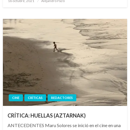
16 octubre, 2021
Alejandro Pazó
el
CINE
CRÍTICAS
REDACTORES
CRÍTICA: HUELLAS (AZTARNAK)
ANTECEDENTES Maru Solores se inició en el cine en una