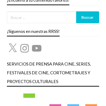
¡Encuentra tu contenido favorito!
¡Síguenos en nuestras RRSS!
X
Instagram
YouTube
SERVICIOS DE PRENSA PARA CINE, SERIES,
FESTIVALES DE CINE, CORTOMETRAJES Y
PROYECTOS CULTURALES