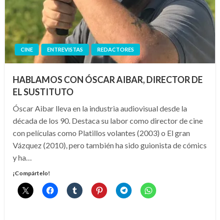
CINE
ENTREVISTAS
REDACTORES
HABLAMOS CON ÓSCAR AIBAR, DIRECTOR DE
EL SUSTITUTO
Óscar Aibar lleva en la industria audiovisual desde la
década de los 90. Destaca su labor como director de cine
con películas como Platillos volantes (2003) o El gran
Vázquez (2010), pero también ha sido guionista de cómics
y ha…
¡Compártelo!