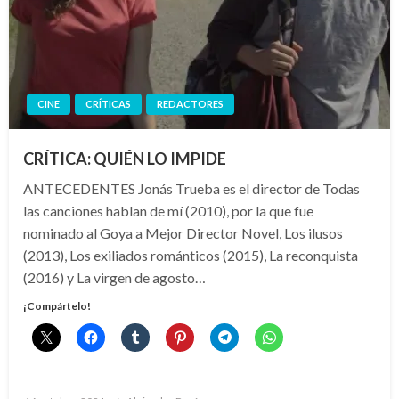
CINE
CRÍTICAS
REDACTORES
CRÍTICA: QUIÉN LO IMPIDE
ANTECEDENTES Jonás Trueba es el director de Todas
las canciones hablan de mí (2010), por la que fue
nominado al Goya a Mejor Director Novel, Los ilusos
(2013), Los exiliados románticos (2015), La reconquista
(2016) y La virgen de agosto…
¡Compártelo!
Publicado