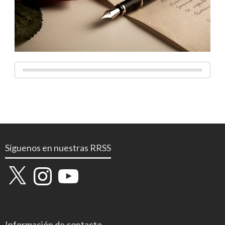
Síguenos en nuestras RRSS
X
Instagram
YouTube
Información de contacto