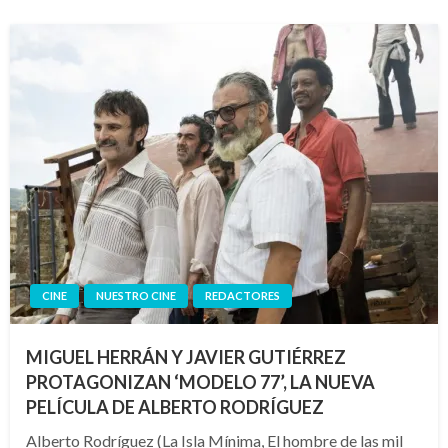
CINE
NUESTRO CINE
REDACTORES
MIGUEL HERRÁN Y JAVIER GUTIÉRREZ
PROTAGONIZAN ‘MODELO 77’, LA NUEVA
PELÍCULA DE ALBERTO RODRÍGUEZ
Alberto Rodríguez (La Isla Mínima, El hombre de las mil