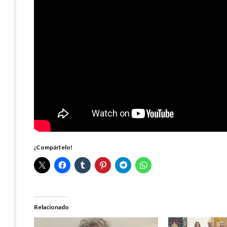
¡Compártelo!
Relacionado