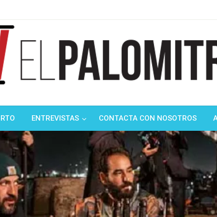
ndustria de cine española y latinoamericana
mitrón
ORTO
ENTREVISTAS
CONTACTA CON NOSOTROS