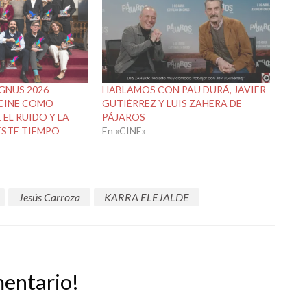
GNUS 2026
HABLAMOS CON PAU DURÁ, JAVIER
CINE COMO
GUTIÉRREZ Y LUIS ZAHERA DE
EL RUIDO Y LA
PÁJAROS
ESTE TIEMPO
En «CINE»
Jesús Carroza
KARRA ELEJALDE
mentario!