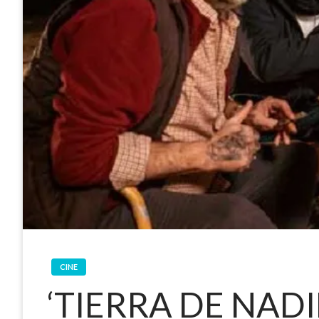
CINE
‘TIERRA DE NADI