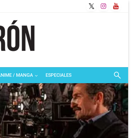
ANIME / MANGA
ESPECIALES