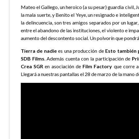
Mateo el Gallego, un heroico (a su pesar) guardia civil,
la mala suerte, y Benito el Yeye, un resignado e intelige
la delincuencia, son tres amigos separados por un lugar
entre el abandono de las instituciones, el violento e imp
aumento del descontento social. Un polvorín que pondrá
Tierra de nadie
es una producción de
Esto también 
SDB Films
. Además cuenta con la participación de
Pr
Crea SGR
en asociación de
Film Factory
que corre a
Llegará a nuestras pantallas el 28 de marzo de la mano 