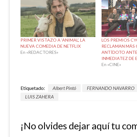
PRIMER VISTAZO A ‘ANIMAL’, LA
LOS PREMIOS CY
NUEVA COMEDIA DE NETFLIX
RECLAMAN MÁS 
En «REDACTORES»
ANTÍDOTO ANTE 
INMEDIATEZ DE 
En «CINE»
Etiquetado:
Albert Pintó
FERNANDO NAVARRO
LUIS ZAHERA
¡No olvides dejar aquí tu co