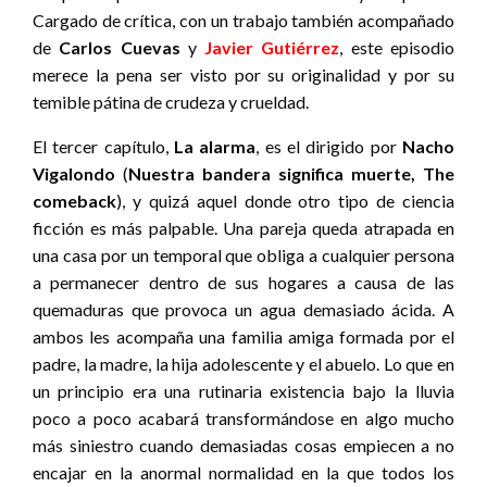
Cargado de crítica, con un trabajo también acompañado
de
Carlos Cuevas
y
Javier Gutiérrez
, este episodio
merece la pena ser visto por su originalidad y por su
temible pátina de crudeza y crueldad.
El tercer capítulo,
La alarma
, es el dirigido por
Nacho
Vigalondo
(
Nuestra bandera significa muerte, The
comeback
), y quizá aquel donde otro tipo de ciencia
ficción es más palpable. Una pareja queda atrapada en
una casa por un temporal que obliga a cualquier persona
a permanecer dentro de sus hogares a causa de las
quemaduras que provoca un agua demasiado ácida. A
ambos les acompaña una familia amiga formada por el
padre, la madre, la hija adolescente y el abuelo. Lo que en
un principio era una rutinaria existencia bajo la lluvia
poco a poco acabará transformándose en algo mucho
más siniestro cuando demasiadas cosas empiecen a no
encajar en la anormal normalidad en la que todos los