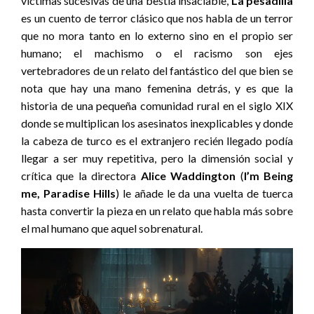
víctimas sucesivas de una bestia insaciable,
La pesadilla
es un cuento de terror clásico que nos habla de un terror
que no mora tanto en lo externo sino en el propio ser
humano; el machismo o el racismo son ejes
vertebradores de un relato del fantástico del que bien se
nota que hay una mano femenina detrás, y es que la
historia de una pequeña comunidad rural en el siglo XIX
donde se multiplican los asesinatos inexplicables y donde
la cabeza de turco es el extranjero recién llegado podía
llegar a ser muy repetitiva, pero la dimensión social y
crítica que la directora
Alice Waddington
(
I’m Being
me, Paradise Hills
) le añade le da una vuelta de tuerca
hasta convertir la pieza en un relato que habla más sobre
el mal humano que aquel sobrenatural.