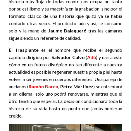
historia más floja de todas cuanto nos ocupa, no tanto
por su estilismo y su maestría en la grabación, sino por el
formato clásico de una historia que quizá ya se había
contado otras veces. El producto, aún y así, se consume
solo y la mano de
Jaume Balagueró
tras las cámaras
sigue siendo un referente de calidad.
El trasplante
es el nombre que recibe el segundo
capítulo dirigido por
Salvador Calvo
(
Adú
) y narra este
cómo en un futuro distópico no tan diferente a nuestra
actualidad es posible regenerar nuestra propia piel hasta
volver a ser jóvenes en cuerpos diferentes. Una pareja de
ancianos (
Ramón Barea
, Petra Martínez
) se enfrentará
a un dilema: sólo uno podrá renovarse, mientras que el
otro tendrá que esperar. La decisión condicionará toda la
historia de su vida hasta un punto que jamás hubieran
creído.