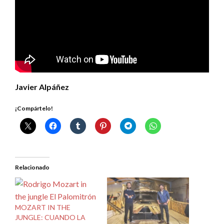
Javier Alpáñez
¡Compártelo!
Relacionado
MOZART IN THE
JUNGLE: CUANDO LA