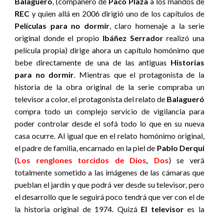
Balagueró
, (compañero de
Paco Plaza
a los mandos de
REC
y quien allá en 2006 dirigió uno de los capítulos de
Películas para no dormir
, claro homenaje a la serie
original donde el propio
Ibáñez Serrador
realizó una
película propia) dirige ahora un capítulo homónimo que
bebe directamente de una de las antiguas
Historias
para no dormir
. Mientras que el protagonista de la
historia de la obra original de la serie compraba un
televisor a color, el protagonista del relato de
Balagueró
compra todo un complejo servicio de vigilancia para
poder controlar desde el sofá todo lo que en su nueva
casa ocurre. Al igual que en el relato homónimo original,
el padre de familia, encarnado en la piel de
Pablo Derqui
(
Los renglones torcidos de Dios
,
Dos
) se verá
totalmente sometido a las imágenes de las cámaras que
pueblan el jardín y que podrá ver desde su televisor, pero
el desarrollo que le seguirá poco tendrá que ver con el de
la historia original de 1974. Quizá
El televisor
es la