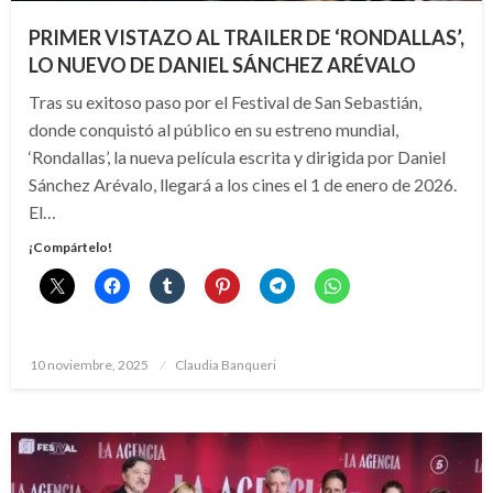
PRIMER VISTAZO AL TRAILER DE ‘RONDALLAS’,
LO NUEVO DE DANIEL SÁNCHEZ ARÉVALO
Tras su exitoso paso por el Festival de San Sebastián,
donde conquistó al público en su estreno mundial,
‘Rondallas’, la nueva película escrita y dirigida por Daniel
Sánchez Arévalo, llegará a los cines el 1 de enero de 2026.
El…
¡Compártelo!
Publicado
10 noviembre, 2025
Claudia Banqueri
el