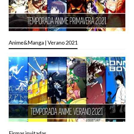
Anime&Manga | Verano 2021
Firmas invitadas