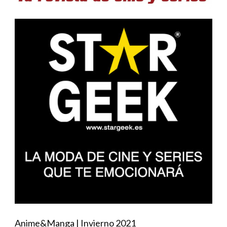
Anime&Manga | Invierno 2021