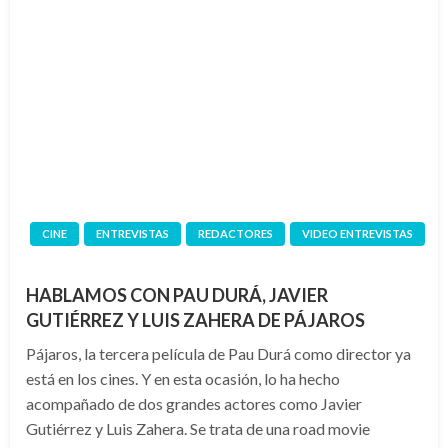
CINE
ENTREVISTAS
REDACTORES
VIDEO ENTREVISTAS
HABLAMOS CON PAU DURÁ, JAVIER
GUTIÉRREZ Y LUIS ZAHERA DE PÁJAROS
Pájaros, la tercera película de Pau Durá como director ya
está en los cines. Y en esta ocasión, lo ha hecho
acompañado de dos grandes actores como Javier
Gutiérrez y Luis Zahera. Se trata de una road movie