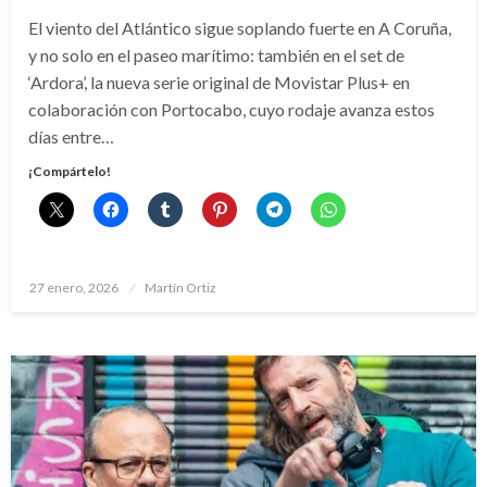
El viento del Atlántico sigue soplando fuerte en A Coruña,
y no solo en el paseo marítimo: también en el set de
‘Ardora’, la nueva serie original de Movistar Plus+ en
colaboración con Portocabo, cuyo rodaje avanza estos
días entre…
¡Compártelo!
Publicado
27 enero, 2026
Martín Ortiz
el