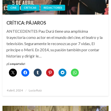
CINE
CRÍTICAS
REDACTORES
CRÍTICA: PÁJAROS
ANTECEDENTES Pau Durá tiene una amplísima
trayectoria como actor en el mundo del cine, el teatro y la
televisión. Seguramente le reconozcas por 7 vidas, El
príncipe o Merlí. En 2014, su pasión también por contar
historias y dirigir le…
¡Compártelo!
Publicado
4 abril, 2024
Lucia Ruiz
el