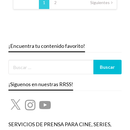
de
1
2
Siguientes
entradas
¡Encuentra tu contenido favorito!
¡Síguenos en nuestras RRSS!
X
Instagram
YouTube
SERVICIOS DE PRENSA PARA CINE, SERIES,