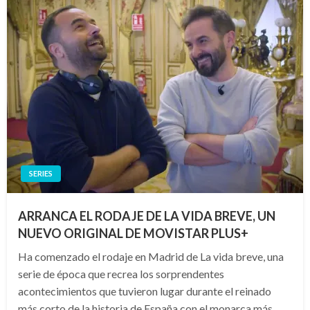
SERIES
ARRANCA EL RODAJE DE LA VIDA BREVE, UN
NUEVO ORIGINAL DE MOVISTAR PLUS+
Ha comenzado el rodaje en Madrid de La vida breve, una
serie de época que recrea los sorprendentes
acontecimientos que tuvieron lugar durante el reinado
más corto de la historia de España con el monarca más