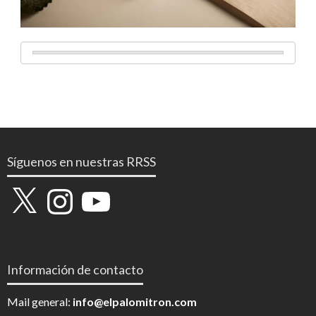
Síguenos en nuestras RRSS
X
Instagram
YouTube
Información de contacto
Mail general:
info@elpalomitron.com