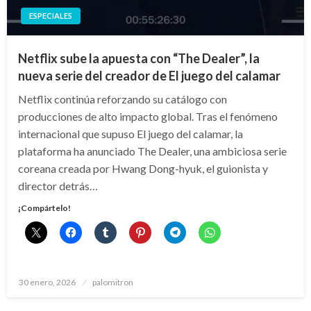
ESPECIALES
Netflix sube la apuesta con “The Dealer”, la
nueva serie del creador de El juego del calamar
Netflix continúa reforzando su catálogo con
producciones de alto impacto global. Tras el fenómeno
internacional que supuso El juego del calamar, la
plataforma ha anunciado The Dealer, una ambiciosa serie
coreana creada por Hwang Dong-hyuk, el guionista y
director detrás…
¡Compártelo!
Publicado
30 enero, 2026
palomitron
el