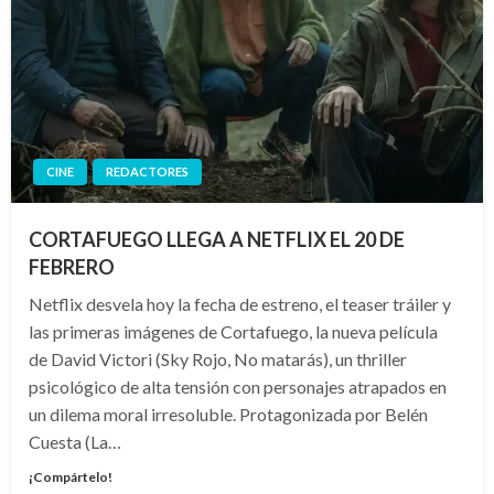
CINE
REDACTORES
CORTAFUEGO LLEGA A NETFLIX EL 20 DE
FEBRERO
Netflix desvela hoy la fecha de estreno, el teaser tráiler y
las primeras imágenes de Cortafuego, la nueva película
de David Victori (Sky Rojo, No matarás), un thriller
psicológico de alta tensión con personajes atrapados en
un dilema moral irresoluble. Protagonizada por Belén
Cuesta (La…
¡Compártelo!