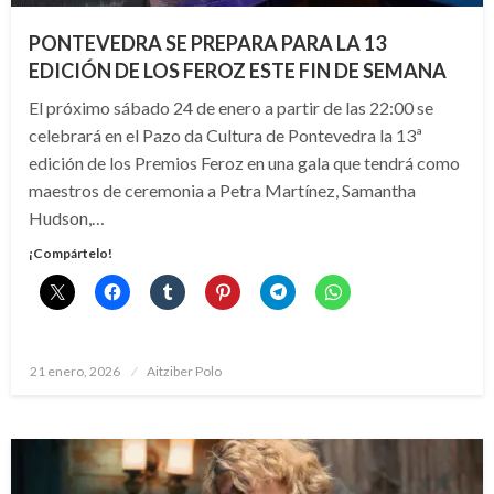
PONTEVEDRA SE PREPARA PARA LA 13
EDICIÓN DE LOS FEROZ ESTE FIN DE SEMANA
El próximo sábado 24 de enero a partir de las 22:00 se
celebrará en el Pazo da Cultura de Pontevedra la 13ª
edición de los Premios Feroz en una gala que tendrá como
maestros de ceremonia a Petra Martínez, Samantha
Hudson,…
¡Compártelo!
Publicado
21 enero, 2026
Aitziber Polo
el