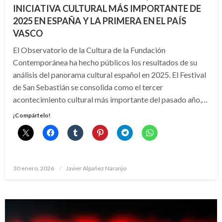
INICIATIVA CULTURAL MÁS IMPORTANTE DE
2025 EN ESPAÑA Y LA PRIMERA EN EL PAÍS
VASCO
El Observatorio de la Cultura de la Fundación
Contemporánea ha hecho públicos los resultados de su
análisis del panorama cultural español en 2025. El Festival
de San Sebastián se consolida como el tercer
acontecimiento cultural más importante del pasado año,…
¡Compártelo!
Publicado
30 enero, 2026
Javier Alpañez Naranjo
el