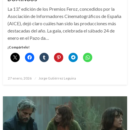
La 13.ª edición de los Premios Feroz, concedidos por la
Asociación de Informadores Cinematográficos de España
(AICE), dejó claro cuáles han sido las producciones más
destacadas del año. La gala, celebrada el sábado 24 de
enero en el Pazo da…
¡Compártelo!
Publicado
27 enero, 2026
Jorge Gutiérrez Leguina
el