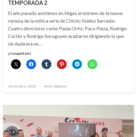
TEMPORADA 2
El año pasado asistimos en Sitges al estreno de la nueva
remesa de la mítica serie de Chicho Ibáñez Serrador.
Cuatro directores como Paula Ortiz, Paco Plaza, Rodrigo
Cortés y Rodrigo Sorogoyen acabaron dirigiendo lo que
sin duda era un…
¡Compártelo!
Publicado
26 octubre, 2022
Javier Alpañez
el