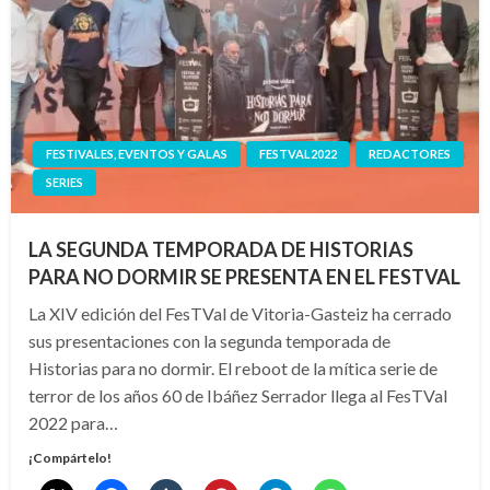
FESTIVALES, EVENTOS Y GALAS
FESTVAL2022
REDACTORES
SERIES
LA SEGUNDA TEMPORADA DE HISTORIAS
PARA NO DORMIR SE PRESENTA EN EL FESTVAL
La XIV edición del FesTVal de Vitoria-Gasteiz ha cerrado
sus presentaciones con la segunda temporada de
Historias para no dormir. El reboot de la mítica serie de
terror de los años 60 de Ibáñez Serrador llega al FesTVal
2022 para…
¡Compártelo!