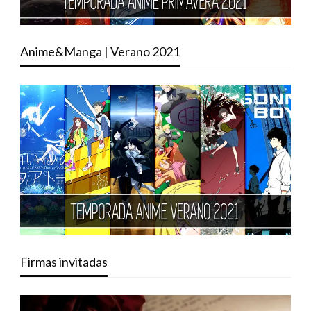
Anime&Manga | Verano 2021
Firmas invitadas