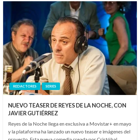
REDACTORES
SERIES
NUEVO TEASER DE REYES DE LA NOCHE, CON
JAVIER GUTIÉRREZ
Reyes de la Noche llega en exclusiva a Movistar+ en mayo
y la plataforma ha lanzado un nuevo teaser e imágenes del
proyecto. Esta nueva comedia creada por Cristóbal