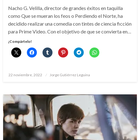
Nacho G. Velilla, director de grandes éxitos en taquilla
como Que se mueran los feos o Perdiendo el Norte, ha
decidido realizar una comedia con tintes de ciencia ficción
para Prime Video. Con el objetivo de que se convierta en…
¡Compártelo!
Publicado
22 noviembre, 2022
Jorge Gutiérrez Leguina
el