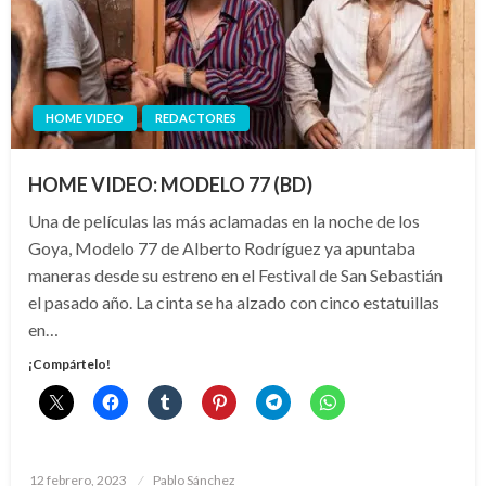
HOME VIDEO
REDACTORES
HOME VIDEO: MODELO 77 (BD)
Una de películas las más aclamadas en la noche de los
Goya, Modelo 77 de Alberto Rodríguez ya apuntaba
maneras desde su estreno en el Festival de San Sebastián
el pasado año. La cinta se ha alzado con cinco estatuillas
en…
¡Compártelo!
Publicado
12 febrero, 2023
Pablo Sánchez