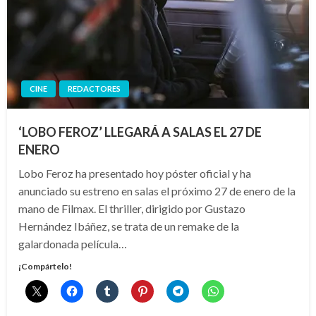
CINE
REDACTORES
‘LOBO FEROZ’ LLEGARÁ A SALAS EL 27 DE
ENERO
Lobo Feroz ha presentado hoy póster oficial y ha
anunciado su estreno en salas el próximo 27 de enero de la
mano de Filmax. El thriller, dirigido por Gustazo
Hernández Ibáñez, se trata de un remake de la
galardonada película…
¡Compártelo!