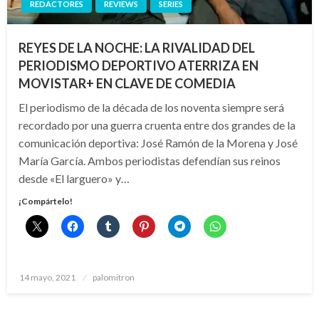
REDACTORES
REVIEWS
SERIES
REYES DE LA NOCHE: LA RIVALIDAD DEL
PERIODISMO DEPORTIVO ATERRIZA EN
MOVISTAR+ EN CLAVE DE COMEDIA
El periodismo de la década de los noventa siempre será
recordado por una guerra cruenta entre dos grandes de la
comunicación deportiva: José Ramón de la Morena y José
María García. Ambos periodistas defendían sus reinos
desde «El larguero» y…
¡Compártelo!
Publicado
14 mayo, 2021
palomitron
el