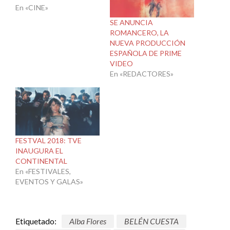
En «CINE»
SE ANUNCIA
ROMANCERO, LA
NUEVA PRODUCCIÓN
ESPAÑOLA DE PRIME
VIDEO
En «REDACTORES»
FESTVAL 2018: TVE
INAUGURA EL
CONTINENTAL
En «FESTIVALES,
EVENTOS Y GALAS»
Etiquetado:
Alba Flores
BELÉN CUESTA