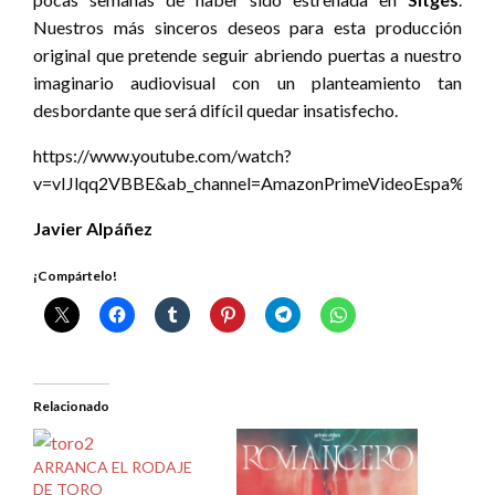
Nuestros más sinceros deseos para esta producción
original que pretende seguir abriendo puertas a nuestro
imaginario audiovisual con un planteamiento tan
desbordante que será difícil quedar insatisfecho.
https://www.youtube.com/watch?
v=vIJlqq2VBBE&ab_channel=AmazonPrimeVideoEspa%C3
Javier Alpáñez
¡Compártelo!
Relacionado
ARRANCA EL RODAJE
DE TORO