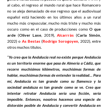
al cabo, el regreso al mundo rural que hace Romancero
no se aleja demasiado de ese regreso que el audiovisual
español está haciendo en los últimos años a un rural
mucho más crepuscular, mucho más triste y mucho más
oscuro como en el caso de producciones como
O que
arde
(
Oliver Laxe
, 2019),
Alcarrràs
(
Carla Simón
,
2022) o
As Bestas
(
Rodrigo Sorogoyen
, 2022), entre
otros muchos títulos.
“
Yo creo que la Andalucía real no existe porque Andalucía
es un territorio enorme que pasa de Almería a Cádiz, que
recorre muchísimos kilómetros, muchísimas formas de
hablar, muchísimas formas de entender la realidad… Para
mí, Andalucía es tan grande como su flamenco y la
sociedad andaluza es tan grande como se ve. Creo que
intentar retratar Andalucía sería una ficción, sería
imposible. Entonces, nosotros hacemos una especie de
distorsión posible de Andalucía y convertir Andalucía en