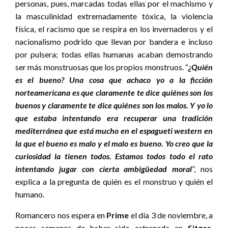
personas, pues, marcadas todas ellas por el machismo y
la masculinidad extremadamente tóxica, la violencia
física, el racismo que se respira en los invernaderos y el
nacionalismo podrido que llevan por bandera e incluso
por pulsera; todas ellas humanas acaban demostrando
ser más monstruosas que los propios monstruos. “
¿Quién
es el bueno? Una cosa que achaco yo a la ficción
norteamericana es que claramente te dice quiénes son los
buenos y claramente te dice quiénes son los malos. Y yo lo
que estaba intentando era recuperar una tradición
mediterránea que está mucho en el espagueti western en
la que el bueno es malo y el malo es bueno. Yo creo que la
curiosidad la tienen todos. Estamos todos todo el rato
intentando jugar con cierta ambigüedad moral
”, nos
explica a la pregunta de quién es el monstruo y quién el
humano.
Romancero nos espera en
Prime
el día 3 de noviembre, a
pocas semanas de haber sido estrenada en
Sitges
.