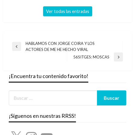
Ver todas las entradas
Navegación
HABLAMOS CON JORGE COIRA Y LOS
Entrada
ACTORES DE ME HE HECHO VIRAL
de
anterior
56SITGES: MOSCAS
Entrada
entradas
siguiente
¡Encuentra tu contenido favorito!
¡Síguenos en nuestras RRSS!
X
Instagram
YouTube