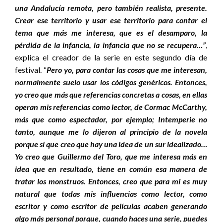
una Andalucía remota, pero también realista, presente.
Crear ese territorio y usar ese territorio para contar el
tema que más me interesa, que es el desamparo, la
pérdida de la infancia, la infancia que no se recupera…”
,
explica el creador de la serie en este segundo día de
festival. “
Pero yo, para contar las cosas que me interesan,
normalmente suelo usar los códigos genéricos. Entonces,
yo creo que más que referencias concretas a cosas, en ellas
operan mis referencias como lector, de Cormac McCarthy,
más que como espectador, por ejemplo; Intemperie no
tanto, aunque me lo dijeron al principio de la novela
porque sí que creo que hay una idea de un sur idealizado…
Yo creo que Guillermo del Toro, que me interesa más en
idea que en resultado, tiene en común esa manera de
tratar los monstruos. Entonces, creo que para mí es muy
natural que todas mis influencias como lector, como
escritor y como escritor de películas acaben generando
algo más personal porque, cuando haces una serie, puedes