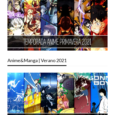
Anime&Manga | Verano 2021