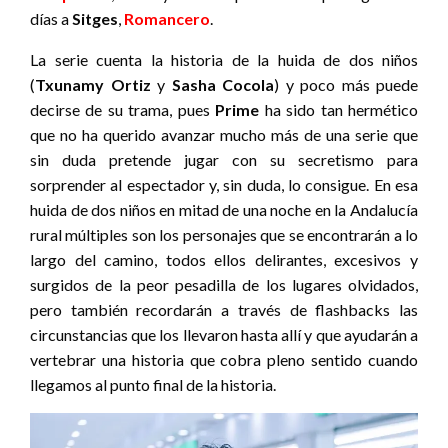
días a
Sitges
,
Romancero
.
La serie cuenta la historia de la huida de dos niños
(
Txunamy Ortiz
y
Sasha Cocola
) y poco más puede
decirse de su trama, pues
Prime
ha sido tan hermético
que no ha querido avanzar mucho más de una serie que
sin duda pretende jugar con su secretismo para
sorprender al espectador y, sin duda, lo consigue. En esa
huida de dos niños en mitad de una noche en la Andalucía
rural múltiples son los personajes que se encontrarán a lo
largo del camino, todos ellos delirantes, excesivos y
surgidos de la peor pesadilla de los lugares olvidados,
pero también recordarán a través de flashbacks las
circunstancias que los llevaron hasta allí y que ayudarán a
vertebrar una historia que cobra pleno sentido cuando
llegamos al punto final de la historia.