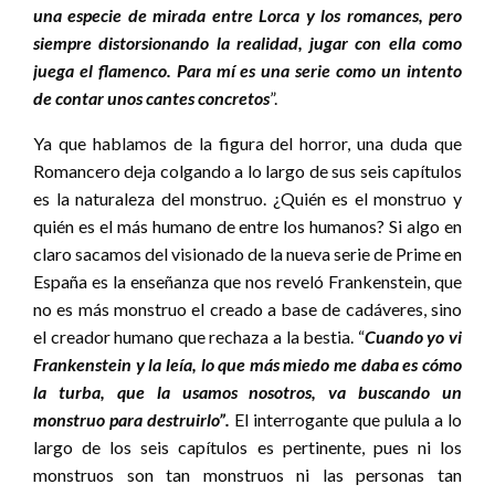
una especie de mirada entre Lorca y los romances, pero
siempre distorsionando la realidad, jugar con ella como
juega el flamenco. Para mí es una serie como un intento
de contar unos cantes concretos
”.
Ya que hablamos de la figura del horror, una duda que
Romancero deja colgando a lo largo de sus seis capítulos
es la naturaleza del monstruo. ¿Quién es el monstruo y
quién es el más humano de entre los humanos? Si algo en
claro sacamos del visionado de la nueva serie de Prime en
España es la enseñanza que nos reveló Frankenstein, que
no es más monstruo el creado a base de cadáveres, sino
el creador humano que rechaza a la bestia. “
Cuando yo vi
Frankenstein y la leía, lo que más miedo me daba es cómo
la turba, que la usamos nosotros, va buscando un
monstruo para destruirlo”.
El interrogante que pulula a lo
largo de los seis capítulos es pertinente, pues ni los
monstruos son tan monstruos ni las personas tan