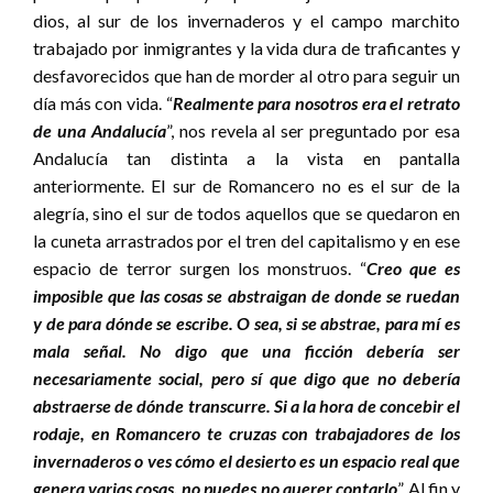
dios, al sur de los invernaderos y el campo marchito
trabajado por inmigrantes y la vida dura de traficantes y
desfavorecidos que han de morder al otro para seguir un
día más con vida. “
Realmente para nosotros era el retrato
de una Andalucía
”, nos revela al ser preguntado por esa
Andalucía tan distinta a la vista en pantalla
anteriormente. El sur de Romancero no es el sur de la
alegría, sino el sur de todos aquellos que se quedaron en
la cuneta arrastrados por el tren del capitalismo y en ese
espacio de terror surgen los monstruos. “
Creo que es
imposible que las cosas se abstraigan de donde se ruedan
y de para dónde se escribe. O sea, si se abstrae, para mí es
mala señal. No digo que una ficción debería ser
necesariamente social, pero sí que digo que no debería
abstraerse de dónde transcurre. Si a la hora de concebir el
rodaje, en Romancero te cruzas con trabajadores de los
invernaderos o ves cómo el desierto es un espacio real que
genera varias cosas, no puedes no querer contarlo
”. Al fin y