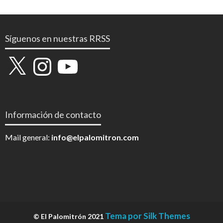
Síguenos en nuestras RRSS
X
Instagram
YouTube
Información de contacto
Mail general:
info@elpalomitron.com
Tema por Silk Themes
© El Palomitrón 2021