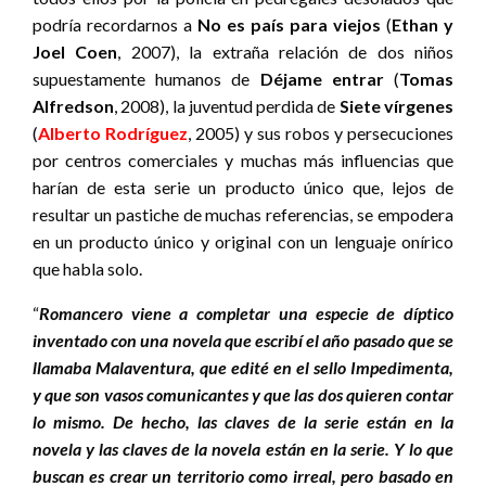
podría recordarnos a
No es país para viejos
(
Ethan y
Joel Coen
, 2007), la extraña relación de dos niños
supuestamente humanos de
Déjame entrar
(
Tomas
Alfredson
, 2008), la juventud perdida de
Siete vírgenes
(
Alberto Rodríguez
, 2005) y sus robos y persecuciones
por centros comerciales y muchas más influencias que
harían de esta serie un producto único que, lejos de
resultar un pastiche de muchas referencias, se empodera
en un producto único y original con un lenguaje onírico
que habla solo.
“
Romancero viene a completar una especie de díptico
inventado con una novela que escribí el año pasado que se
llamaba Malaventura, que edité en el sello Impedimenta,
y que son vasos comunicantes y que las dos quieren contar
lo mismo. De hecho, las claves de la serie están en la
novela y las claves de la novela están en la serie. Y lo que
buscan es crear un territorio como irreal, pero basado en