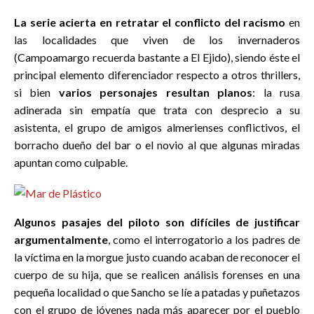
La serie acierta en retratar el conflicto del racismo
en
las localidades que viven de los invernaderos
(Campoamargo recuerda bastante a El Ejido), siendo éste el
principal elemento diferenciador respecto a otros thrillers,
si bien
varios personajes resultan planos
: la rusa
adinerada sin empatía que trata con desprecio a su
asistenta, el grupo de amigos almerienses conflictivos, el
borracho dueño del bar o el novio al que algunas miradas
apuntan como culpable.
Algunos pasajes del piloto son difíciles de justificar
argumentalmente
, como el interrogatorio a los padres de
la víctima en la morgue justo cuando acaban de reconocer el
cuerpo de su hija, que se realicen análisis forenses en una
pequeña localidad o que Sancho se líe a patadas y puñetazos
con el grupo de jóvenes nada más aparecer por el pueblo