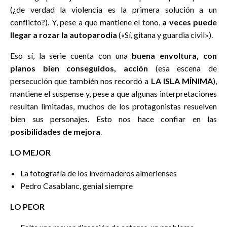
(¿de verdad la violencia es la primera solución a un
conflicto?). Y, pese a que mantiene el tono,
a veces puede
llegar a rozar la autoparodia
(«Sí, gitana y guardia civil»).
Eso sí, la serie cuenta con una
buena envoltura, con
planos bien conseguidos, acción
(esa escena de
persecución que también nos recordó a
LA ISLA MÍNIMA
),
mantiene el suspense y, pese a que algunas interpretaciones
resultan limitadas, muchos de los protagonistas resuelven
bien sus personajes. Esto nos hace confiar en las
posibilidades de mejora
.
LO MEJOR
La fotografía de los invernaderos almerienses
Pedro Casablanc, genial siempre
LO PEOR