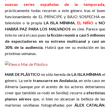
nuevas series españolas de la temporada
,
prácticamente todas recurren a este género tras el buen
funcionamiento de EL PRÍNCIPE y BAJO SOSPECHA en
televisión o la propia
LA ISLA MÍNIMA
,
EL NIÑO
o
NO
HABRÁ PAZ PARA LOS MALVADOS
en cine. Parece que
éste no será el caso pues
la ficción reunió a casi 5 millones
de espectadores en su estreno multicanal y casi un
30% de la audiencia
. Habrá que ver su evolución en las
próximas semanas.
MAR DE PLÁSTICO
no sólo hereda de
LA ISLA MÍNIMA
el
género. La serie
transcurre en Andalucía
, en este caso en
Almería (aunque por el acento de los actores deberíamos
creer que también se rodó en Sevilla); recurre a
efectistas
planos aéreos
que, si bien no alcanzan la belleza de las
marismas sevillanas fotografiadas por
ÁLEX CATALÁN
,