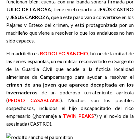
funcionan bien; cuenta con una banda sonora firmada por
JULIO DE LA ROSA
; tiene en el reparto a
JESÚS CASTRO
y
JESÚS CARROZA
, que a este paso van a convertirse en los
Pajares y Esteso del crimen, y está protagonizada por un
madrileño que viene a resolver lo que los andaluces no han
sido capaces.
El madrileño es
RODOLFO SANCHO
, héroe de la mitad de
las series españolas, un ex militar reconvertido en Sargento
de la Guardia Civil que acude a la ficticia localidad
almeriense de Campoamargo para ayudar a resolver
el
crimen de una joven que aparece decapitada en los
invernaderos
de un poderoso terrateniente agrícola
(
PEDRO CASABLANC
). Muchos son los posibles
sospechosos, incluidos el hijo discapacitado del rico
empresario (¿homenaje a
TWIN PEAKS
?) y el novio de la
asesinada (CASTRO).