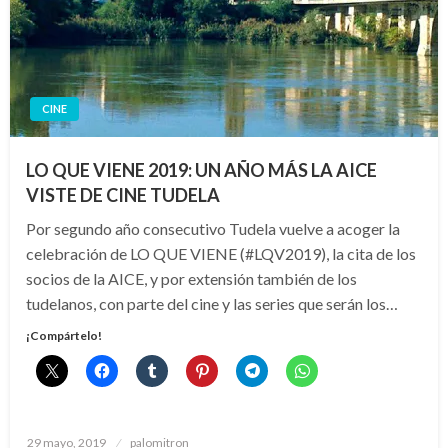
CINE
LO QUE VIENE 2019: UN AÑO MÁS LA AICE
VISTE DE CINE TUDELA
Por segundo año consecutivo Tudela vuelve a acoger la
celebración de LO QUE VIENE (#LQV2019), la cita de los
socios de la AICE, y por extensión también de los
tudelanos, con parte del cine y las series que serán los…
¡Compártelo!
Publicado
29 mayo, 2019
palomitron