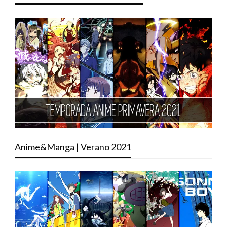
Anime&Manga | Verano 2021