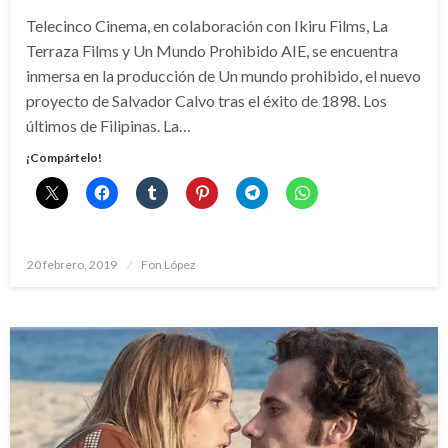
Telecinco Cinema, en colaboración con Ikiru Films, La
Terraza Films y Un Mundo Prohibido AIE, se encuentra
inmersa en la producción de Un mundo prohibido, el nuevo
proyecto de Salvador Calvo tras el éxito de 1898. Los
últimos de Filipinas. La…
¡Compártelo!
Publicado
20 febrero, 2019
Fon López
el