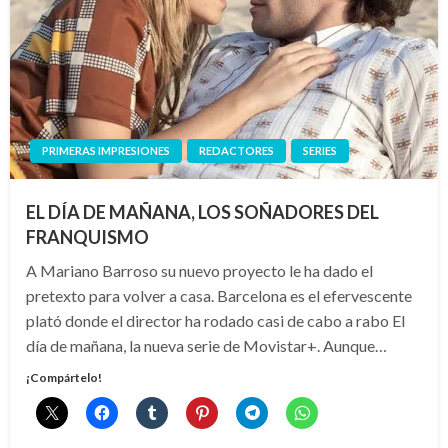
PRIMERAS IMPRESIONES
REDACTORES
SERIES
EL DÍA DE MAÑANA, LOS SOÑADORES DEL
FRANQUISMO
A Mariano Barroso su nuevo proyecto le ha dado el
pretexto para volver a casa. Barcelona es el efervescente
plató donde el director ha rodado casi de cabo a rabo El
día de mañana, la nueva serie de Movistar+. Aunque…
¡Compártelo!