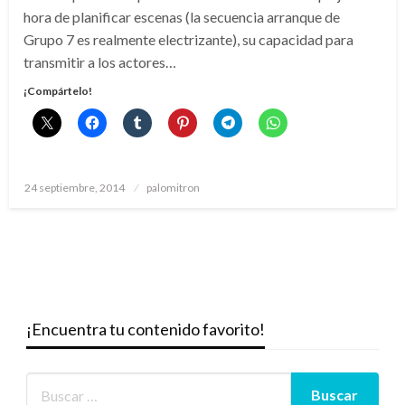
hora de planificar escenas (la secuencia arranque de
Grupo 7 es realmente electrizante), su capacidad para
transmitir a los actores…
¡Compártelo!
Publicado
24 septiembre, 2014
palomitron
el
¡Encuentra tu contenido favorito!