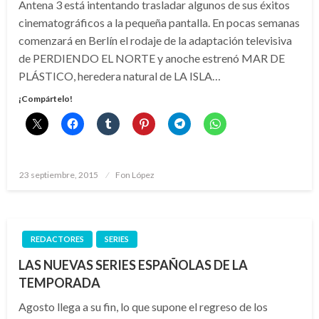
Antena 3 está intentando trasladar algunos de sus éxitos
cinematográficos a la pequeña pantalla. En pocas semanas
comenzará en Berlín el rodaje de la adaptación televisiva
de PERDIENDO EL NORTE y anoche estrenó MAR DE
PLÁSTICO, heredera natural de LA ISLA…
¡Compártelo!
Publicado
23 septiembre, 2015
Fon López
el
REDACTORES
SERIES
LAS NUEVAS SERIES ESPAÑOLAS DE LA
TEMPORADA
Agosto llega a su fin, lo que supone el regreso de los