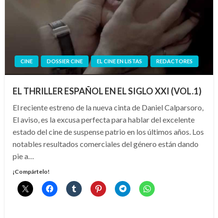
CINE
DOSSIER CINE
EL CINE EN LISTAS
REDACTORES
EL THRILLER ESPAÑOL EN EL SIGLO XXI (VOL.1)
El reciente estreno de la nueva cinta de Daniel Calparsoro,
El aviso, es la excusa perfecta para hablar del excelente
estado del cine de suspense patrio en los últimos años. Los
notables resultados comerciales del género están dando
pie a…
¡Compártelo!