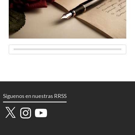
Síguenos en nuestras RRSS
X
Instagram
YouTube