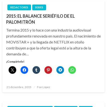
REDACTORES
SERIES
2015: EL BALANCE SERIÉFILO DE EL
PALOMITRÓN
Termina 2015 y lo hace con una industria audiovisual
profundamente renovada en nuestro país. El nacimiento de
MOVISTAR + y la llegada de NETFLIX en otoño
contribuyen a que la oferta legal esté a la altura de la
demanda de…
¡Compártelo!
Publicado
21 diciembre, 2015
Fon López
el