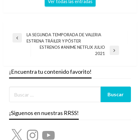
Ver todas las entradas
Navegación
LA SEGUNDA TEMPORADA DE VALERIA
Entrada
ESTRENA TRÁILER Y PÓSTER
de
anterior
ESTRENOS #ANIME NETFLIX JULIO
entradas
Entrada
2021
siguiente
¡Encuentra tu contenido favorito!
¡Síguenos en nuestras RRSS!
X
Instagram
YouTube