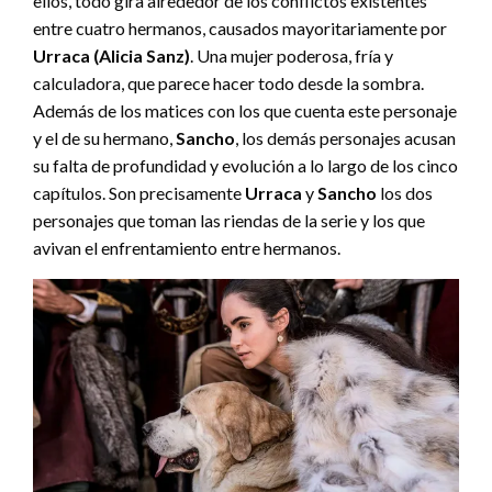
ellos, todo gira alrededor de los conflictos existentes
entre cuatro hermanos, causados mayoritariamente por
Urraca (Alicia Sanz)
. Una mujer poderosa, fría y
calculadora, que parece hacer todo desde la sombra.
Además de los matices con los que cuenta este personaje
y el de su hermano,
Sancho
, los demás personajes acusan
su falta de profundidad y evolución a lo largo de los cinco
capítulos. Son precisamente
Urraca
y
Sancho
los dos
personajes que toman las riendas de la serie y los que
avivan el enfrentamiento entre hermanos.