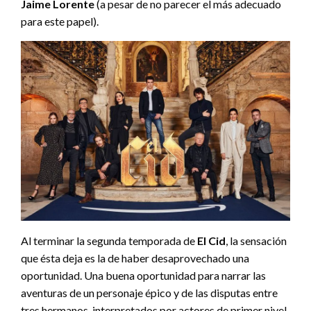
Jaime Lorente
(a pesar de no parecer el más adecuado
para este papel).
Al terminar la segunda temporada de
El Cid
, la sensación
que ésta deja es la de haber desaprovechado una
oportunidad. Una buena oportunidad para narrar las
aventuras de un personaje épico y de las disputas entre
tres hermanos, interpretados por actores de primer nivel.