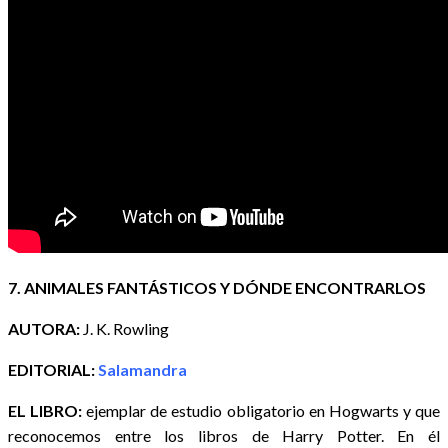
7. ANIMALES FANTÁSTICOS Y DÓNDE ENCONTRARLOS
AUTORA:
J. K. Rowling
EDITORIAL:
Salamandra
EL LIBRO:
ejemplar de estudio obligatorio en Hogwarts y que
reconocemos entre los libros de Harry Potter. En él