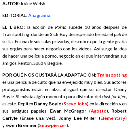
AUTOR:
Irvine Welsh
EDITORIAL:
Anagrama
EL LIBRO:
la acción de
Porno
sucede 10 años después de
Trainspotting, donde un Sick Boy desesperado hereda el
pub
de
su tía. En una de sus salas privadas, descubre que la gente graba
sus orgías para hacer negocio con los vídeos. Así surge la idea
de hacer una película porno, negocio en el que intervendrán sus
amigos Renton, Spud y Begbie.
POR QUÉ NOS GUSTARÁ LA ADAPTACIÓN:
Trainspotting
es una película de culto que ha envejecido muy bien. Sus actores
protagonistas están en alza, al igual que su director Danny
Boyle. Si existía algún momento para disfrutar del
«lust for life»
,
es este. Repiten
Danny Boyle
(
Steve Jobs
) en la dirección y en
sus antiguos papeles,
Ewan McGregor
(
Agosto
),
Robert
Carlyle
(
Érase una vez
),
Jonny Lee Miller
(
Elementary
)
y
Ewen Bremner
(
Snowpiercer
).