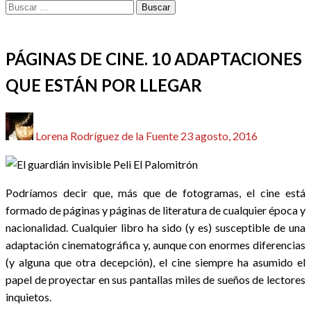
Buscar:
BIBLIOTECA
CINE
DOSSIER CINE
REDACTORES
PÁGINAS DE CINE. 10 ADAPTACIONES
QUE ESTÁN POR LLEGAR
Publicado
Lorena Rodríguez de la Fuente
23 agosto, 2016
el
Podríamos decir que, más que de fotogramas, el cine está
formado de páginas y páginas de literatura de cualquier época y
nacionalidad. Cualquier libro ha sido (y es) susceptible de una
adaptación cinematográfica y, aunque con enormes diferencias
(y alguna que otra decepción), el cine siempre ha asumido el
papel de proyectar en sus pantallas miles de sueños de lectores
inquietos.