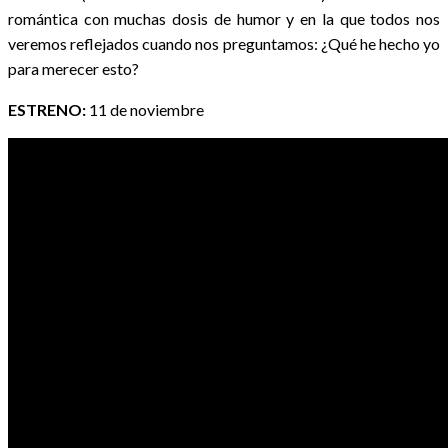
romántica con muchas dosis de humor y en la que todos nos
veremos reflejados cuando nos preguntamos: ¿Qué he hecho yo
para merecer esto?
ESTRENO:
11 de noviembre