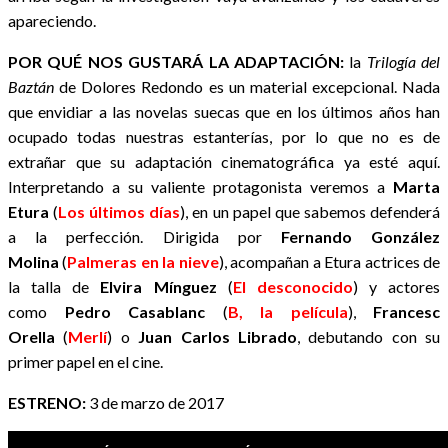
apareciendo.
POR QUÉ NOS GUSTARÁ LA ADAPTACIÓN:
la
Trilogía del
Baztán
de Dolores Redondo es un material excepcional. Nada
que envidiar a las novelas suecas que en los últimos años han
ocupado todas nuestras estanterías, por lo que no es de
extrañar que su adaptación cinematográfica ya esté aquí.
Interpretando a su valiente protagonista veremos a
Marta
Etura
(
Los últimos días
), en un papel que sabemos defenderá
a la perfección. Dirigida por
Fernando González
Molina
(
Palmeras en la nieve
), acompañan a Etura actrices de
la talla de
Elvira Mínguez
(
El desconocido
) y actores
como
Pedro Casablanc
(
B, la película
),
Francesc
Orella
(
Merlí
) o
Juan Carlos Librado
, debutando con su
primer papel en el cine.
ESTRENO:
3 de marzo de 2017