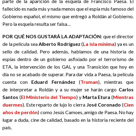
parte de la aparición de la esquela de Francisco Paesa. El
fallecido es nada más y nada menos que el espía más famoso del
Gobierno español, el mismo que entregó a Roldán al Gobierno.
Pero la esquela resulta ser falsa…
POR QUÉ NOS GUSTARÁ LA ADAPTACIÓN:
que el director
de la película sea
Alberto Rodríguez
(
La isla mínima
) ya es un
sello de calidad. Pero además, hablamos de una historia de
espías dentro de un gobierno asfixiado por el terrorismo de
ETA, la intervención de los GAL y una Transición que hoy en
día no se acabado de superar. Para dar vida a Paesa, la película
cuenta con
Eduard Fernández
(
Truman
), mientras que
de interpretar a Roldán y a su mujer se harán cargo
Carlos
Santos
(
El Ministerio del Tiempo
) y
Marta Etura
(
Mientras
duermes
). Este reparto de lujo lo cierra
José Coronado
(
Cien
años de perdón
) como Jesús Camoes, amigo de Paesa. No hay
lugar a duda, cine de calidad, basado en la historia reciente del
país.