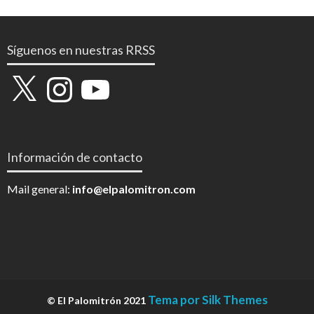
Síguenos en nuestras RRSS
X
Instagram
YouTube
Información de contacto
Mail general:
info@elpalomitron.com
Tema por Silk Themes
© El Palomitrón 2021