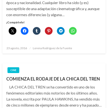
época y nacionalidad. Cualquier libro ha sido (y es)
susceptible de una adaptación cinematográfica y, aunque
con enormes diferencias (y alguna…
¡Compártelo!
Publicado
23 agosto, 2016
Lorena Rodríguez de la Fuente
el
CINE
COMIENZA EL RODAJE DE LA CHICA DEL TREN
LA CHICA DEL TREN se ha convertido en uno de los
fenómenos editoriales más notorios de los últimos años.
La novela, escrita por PAULA HAWKINS, ha vendido más
de cinco millones de ejemplares desde enero y ha pasado…