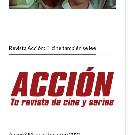
Revista Acción: El cine también se lee
Anime&Manga | Invierno 2021