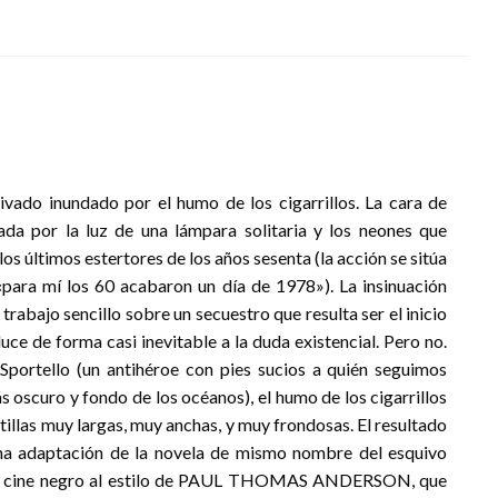
vado inundado por el humo de los cigarrillos. La cara de
da por la luz de una lámpara solitaria y los neones que
 los últimos estertores de los años sesenta (la acción se sitúa
ara mí los 60 acabaron un día de 1978»). La insinuación
trabajo sencillo sobre un secuestro que resulta ser el inicio
e de forma casi inevitable a la duda existencial. Pero no.
Sportello (un antihéroe con pies sucios a quién seguimos
ás oscuro y fondo de los océanos), el humo de los cigarrillos
atillas muy largas, muy anchas, y muy frondosas. El resultado
una adaptación de la novela de mismo nombre del esquivo
 cine negro al estilo de PAUL THOMAS ANDERSON, que