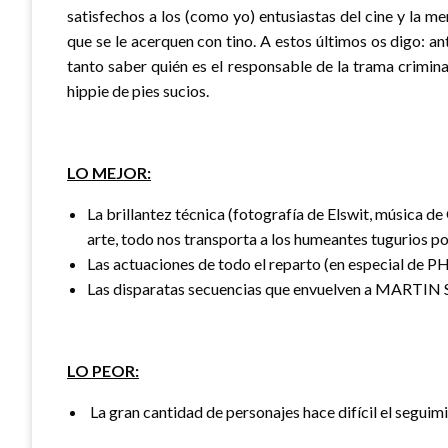
satisfechos a los (como yo) entusiastas del cine y la me
que se le acerquen con tino. A estos últimos os digo: a
tanto saber quién es el responsable de la trama crimin
hippie de pies sucios.
LO MEJOR:
La brillantez técnica (fotografía de Elswit, música d
arte, todo nos transporta a los humeantes tugurios po
Las actuaciones de todo el reparto (en especial de
Las disparatas secuencias que envuelven a MARTI
LO PEOR:
La gran cantidad de personajes hace difícil el seguimie