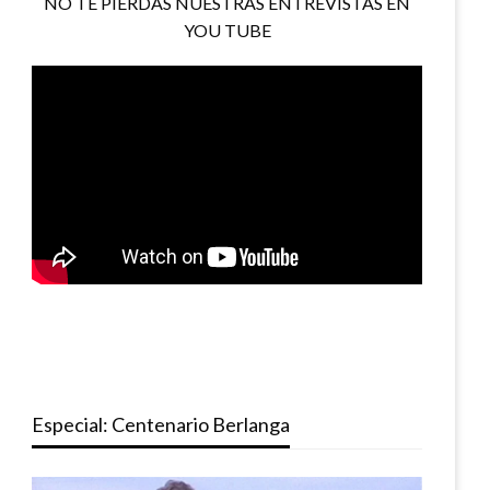
NO TE PIERDAS NUESTRAS ENTREVISTAS EN
YOU TUBE
Especial: Centenario Berlanga