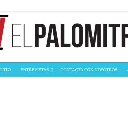
ndustria de cine española y latinoamericana
mitrón
CORTO
ENTREVISTAS
CONTACTA CON NOSOTROS