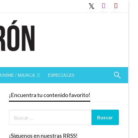
ANIME / MANGA
ESPECIALES
¡Encuentra tu contenido favorito!
¡Síguenos en nuestras RRSS!