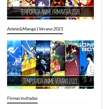
Anime&Manga | Verano 2021
Firmas invitadas