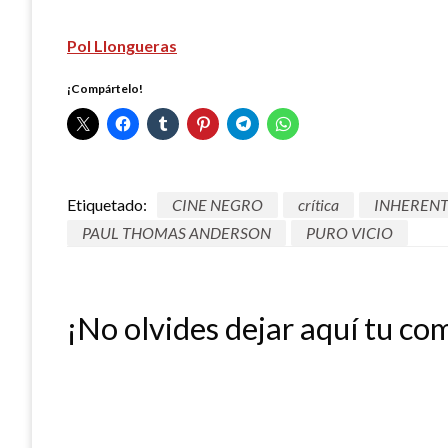
Pol Llongueras
¡Compártelo!
Etiquetado:
CINE NEGRO
crítica
INHERENT
PAUL THOMAS ANDERSON
PURO VICIO
¡No olvides dejar aquí tu co