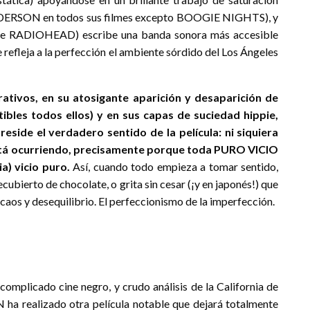
 ANDERSON en todos sus filmes excepto BOOGIE NIGHTS), y
e RADIOHEAD) escribe una banda sonora más accesible
efleja a la perfección el ambiente sórdido del Los Ángeles
ativos, en su atosigante aparición y desaparición de
tibles todos ellos) y en sus capas de suciedad hippie,
side el verdadero sentido de la película: ni siquiera
está ocurriendo, precisamente porque toda PURO VICIO
ia) vicio puro.
Así, cuando todo empieza a tomar sentido,
ierto de chocolate, o grita sin cesar (¡y en japonés!) que
 caos y desequilibrio. El perfeccionismo de la imperfección.
mplicado cine negro, y crudo análisis de la California de
 realizado otra película notable que dejará totalmente