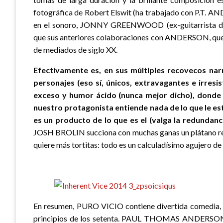
fotográfica de Robert Elswit (ha trabajado con P.T.
en el sonoro, JONNY GREENWOOD (ex-guitarrista d
que sus anteriores colaboraciones con ANDERSON, que r
de mediados de siglo XX.
Efectivamente es, en sus múltiples recovecos narr
personajes (eso sí, únicos, extravagantes e irresis
exceso y humor ácido (nunca mejor dicho), donde re
nuestro protagonista entiende nada de lo que le 
es un producto de lo que es el (valga la redundanc
JOSH BROLIN succiona con muchas ganas un plátano recub
quiere más tortitas: todo es un calculadísimo agujero de
En resumen, PURO VICIO contiene divertida comedia, co
principios de los setenta. PAUL THOMAS ANDERSON ha