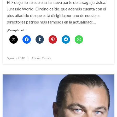
El 7 de junio se estrena la nueva parte de la saga jurásica:
Jurassic World: El reino caído, que además cuenta con el
plus añadido de que está dirigida por uno de nuestros
directores patrios más famosos en la actualidad:…
¡Compártelo!
Publicado
5 junio, 2018
Adonai Canals
el