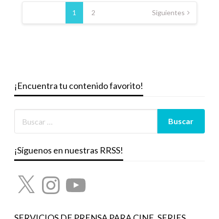
Paginación
de
1
2
Siguientes
entradas
¡Encuentra tu contenido favorito!
¡Síguenos en nuestras RRSS!
X
Instagram
YouTube
SERVICIOS DE PRENSA PARA CINE, SERIES,