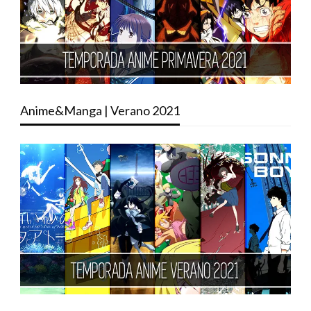
Anime&Manga | Verano 2021