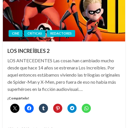
CINE
CRÍTICAS
REDACTORES
LOS INCREÍBLES 2
LOS ANTECEDENTES Las cosas han cambiado mucho
desde que hace 14 años se estrenara Los Increíbles. Por
aquel entonces estábamos viviendo las trilogías originales
de Spider-Man y X-Men, pero fuera de eso no había más
superhéroes en la ficción audiovisual….
¡Compártelo!
Publicado