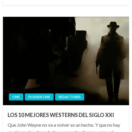
el
CINE
DOSSIER CINE
REDACTORES
LOS 10 MEJORES WESTERNS DEL SIGLO XXI
Que John Wayne no va a volver es un hecho. Y que no hay