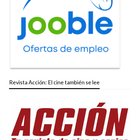
Revista Acción: El cine también se lee