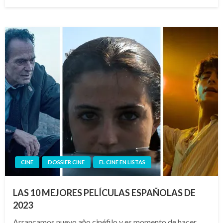
el
CINE
DOSSIER CINE
EL CINE EN LISTAS
LAS 10 MEJORES PELÍCULAS ESPAÑOLAS DE
2023
Arrancamos nuevo año cinéfilo y es momento de hacer