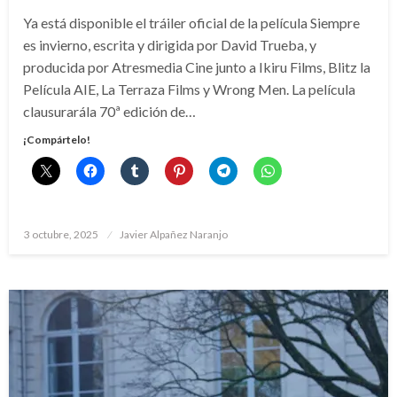
Ya está disponible el tráiler oficial de la película Siempre
es invierno, escrita y dirigida por David Trueba, y
producida por Atresmedia Cine junto a Ikiru Films, Blitz la
Película AIE, La Terraza Films y Wrong Men. La película
clausurarála 70ª edición de…
¡Compártelo!
Publicado
3 octubre, 2025
Javier Alpañez Naranjo
el