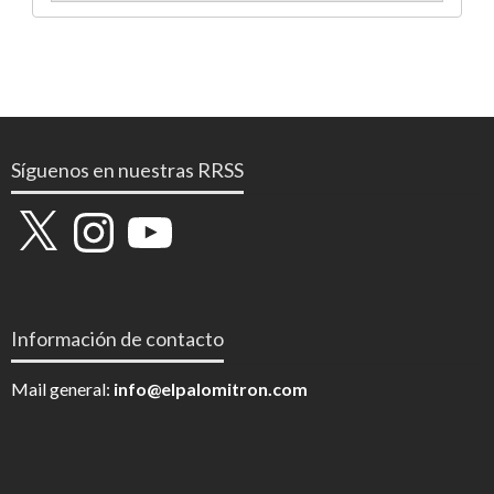
Síguenos en nuestras RRSS
X
Instagram
YouTube
Información de contacto
Mail general:
info@elpalomitron.com