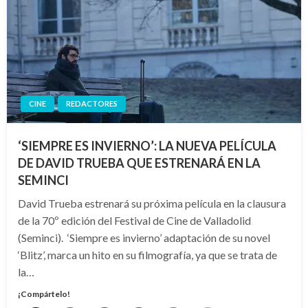
CINE
REDACTORES
‘SIEMPRE ES INVIERNO’: LA NUEVA PELÍCULA
DE DAVID TRUEBA QUE ESTRENARÁ EN LA
SEMINCI
David Trueba estrenará su próxima película en la clausura
de la 70º edición del Festival de Cine de Valladolid
(Seminci). ‘Siempre es invierno’ adaptación de su novel
‘Blitz’, marca un hito en su filmografía, ya que se trata de
la…
¡Compártelo!