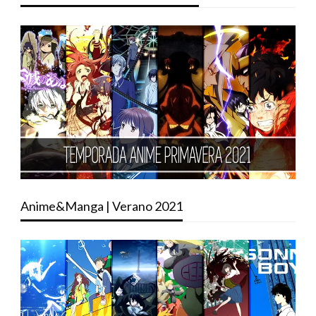
Anime&Manga | Verano 2021