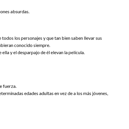
iones absurdas.
 todos los personajes y que tan bien saben llevar sus
hubieran conocido siempre.
e ella y el desparpajo de él elevan la película.
e fuerza.
terminadas edades adultas en vez de a los más jóvenes,