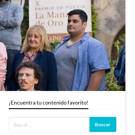
¡Encuentra tu contenido favorito!