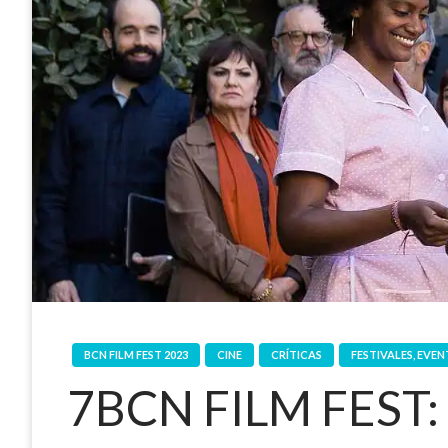
BCN FILM FEST 2023
CINE
CRÍTICAS
FESTIVALES, EVE
7BCN FILM FEST