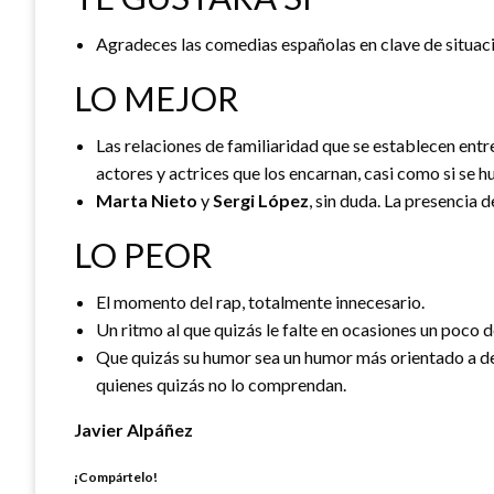
Agradeces las comedias españolas en clave de situac
LO MEJOR
Las relaciones de familiaridad que se establecen entre
actores y actrices que los encarnan, casi como si se 
Marta Nieto
y
Sergi López
, sin duda. La presencia d
LO PEOR
El momento del rap, totalmente innecesario.
Un ritmo al que quizás le falte en ocasiones un poco d
Que quizás su humor sea un humor más orientado a de
quienes quizás no lo comprendan.
Javier Alpáñez
¡Compártelo!