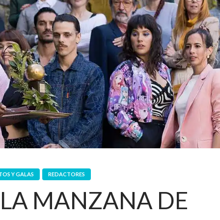
NTOS Y GALAS
REDACTORES
: LA MANZANA DE