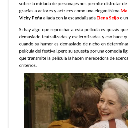
sobre la miríada de personajes nos permite disfrutar de 
gracias a actores y actrices como una elegantísima
Mar
Vicky Peña
aliada con la escandalizada
Elena Seijo
o un
Si hay algo que reprochar a esta película es quizás q
demasiado teatralizadas y esclerotizadas y eso hace qu
cuando su humor es demasiado de nicho en determinad
película del festival, pero su apuesta por una comedia lig
que transmite la película la hacen merecedora de acerca
criterios.