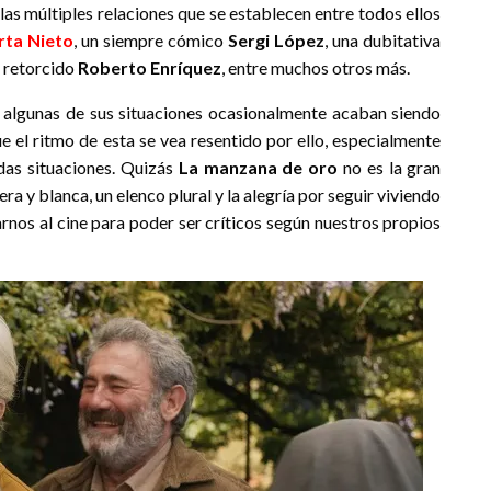
las múltiples relaciones que se establecen entre todos ellos
ta Nieto
, un siempre cómico
Sergi López
, una dubitativa
 retorcido
Roberto Enríquez
, entre muchos otros más.
ue algunas de sus situaciones ocasionalmente acaban siendo
e el ritmo de esta se vea resentido por ello, especialmente
as situaciones. Quizás
La manzana de oro
no es la gran
era y blanca, un elenco plural y la alegría por seguir viviendo
rnos al cine para poder ser críticos según nuestros propios