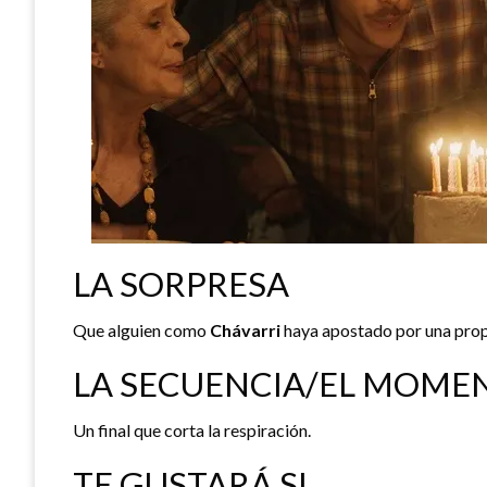
LA SORPRESA
Que alguien como
Chávarri
haya apostado por una prop
LA SECUENCIA/EL MOME
Un final que corta la respiración.
TE GUSTARÁ SI