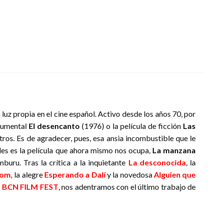
luz propia en el cine español. Activo desde los años 70, por
ocumental
El desencanto
(1976) o la película de ficción
Las
ros. Es de agradecer, pues, esa ansia incombustible que le
ales es la película que ahora mismo nos ocupa,
La manzana
buru. Tras la crítica a la inquietante
La desconocida
, la
lom,
la alegre
Esperando a Dalí
y la novedosa
Alguien que
l
BCN FILM FEST
, nos adentramos con el último trabajo de