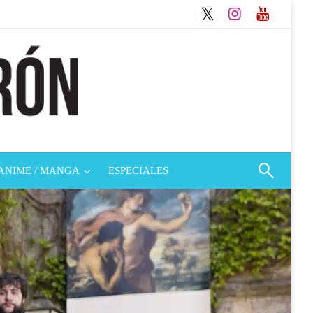
ANIME / MANGA
ESPECIALES