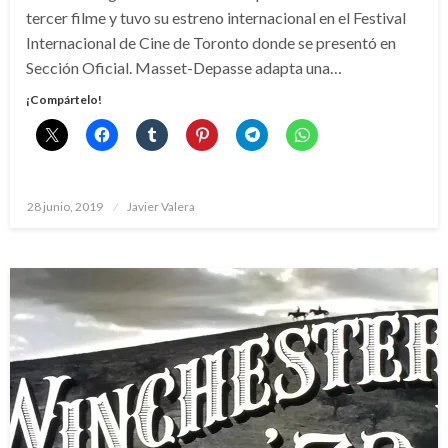
tercer filme y tuvo su estreno internacional en el Festival
Internacional de Cine de Toronto donde se presentó en
Sección Oficial. Masset-Depasse adapta una…
¡Compártelo!
Publicado
28 junio, 2019
Javier Valera
el