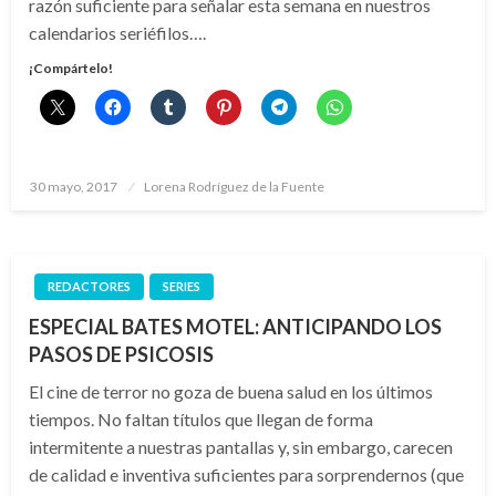
razón suficiente para señalar esta semana en nuestros
calendarios seriéfilos….
¡Compártelo!
Publicado
30 mayo, 2017
Lorena Rodríguez de la Fuente
el
REDACTORES
SERIES
ESPECIAL BATES MOTEL: ANTICIPANDO LOS
PASOS DE PSICOSIS
El cine de terror no goza de buena salud en los últimos
tiempos. No faltan títulos que llegan de forma
intermitente a nuestras pantallas y, sin embargo, carecen
de calidad e inventiva suficientes para sorprendernos (que