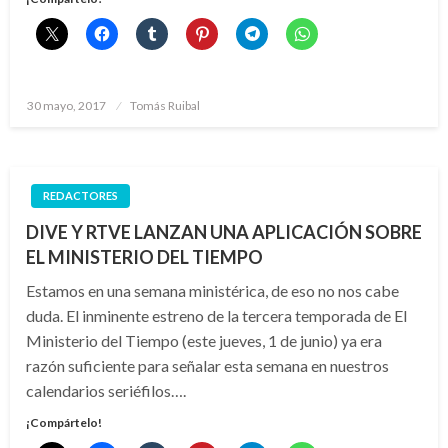
Publicado
30 mayo, 2017
Tomás Ruibal
el
REDACTORES
DIVE Y RTVE LANZAN UNA APLICACIÓN SOBRE
EL MINISTERIO DEL TIEMPO
Estamos en una semana ministérica, de eso no nos cabe
duda. El inminente estreno de la tercera temporada de El
Ministerio del Tiempo (este jueves, 1 de junio) ya era
razón suficiente para señalar esta semana en nuestros
calendarios seriéfilos….
¡Compártelo!