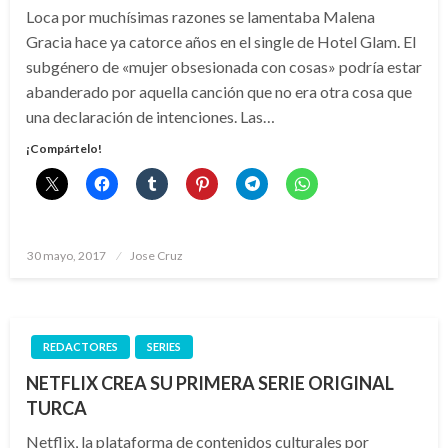
Loca por muchísimas razones se lamentaba Malena
Gracia hace ya catorce años en el single de Hotel Glam. El
subgénero de «mujer obsesionada con cosas» podría estar
abanderado por aquella canción que no era otra cosa que
una declaración de intenciones. Las…
¡Compártelo!
Publicado
30 mayo, 2017
Jose Cruz
el
REDACTORES
SERIES
NETFLIX CREA SU PRIMERA SERIE ORIGINAL
TURCA
Netflix, la plataforma de contenidos culturales por