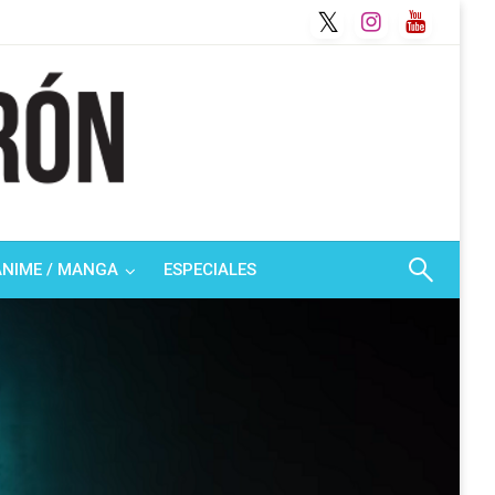
ANIME / MANGA
ESPECIALES