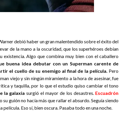
 Warner debió haber un gran malentendido sobre el éxito del
levar de la mano a la oscuridad, que los superhéroes debían
su existencia. Algo que combina muy bien con el caballero
ue buena idea debutar con un Superman carente de
ir el cuello de su enemigo al final de la película.
Pero
tman viejo y sin ningún miramiento a la hora de asesinar, fue
ítica y taquilla, por lo que el estudio quiso cambiar el tono
 la galaxia
surgió el mayor de los desastres.
Escuadrón
 su guión no hacía más que rallar el absurdo. Seguía siendo
 película. Eso sí, bien oscura. Pasaba todo en una noche.