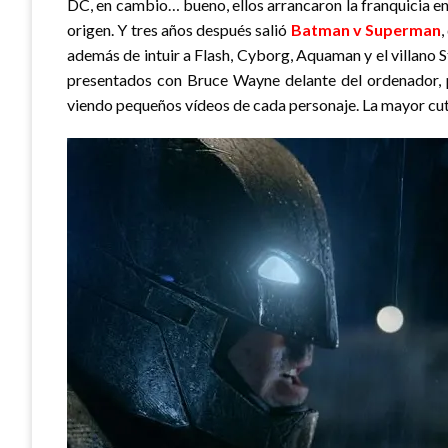
DC, en cambio… bueno, ellos arrancaron la franquicia e
origen. Y tres años después salió
Batman v Superman
además de intuir a Flash, Cyborg, Aquaman y el villano
presentados con Bruce Wayne delante del ordenador, p
viendo pequeños vídeos de cada personaje. La mayor cut