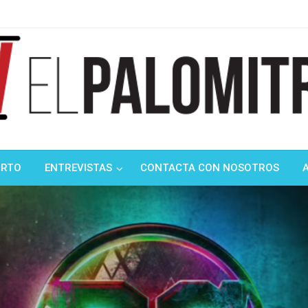
ndustria de cine española y latinoamericana
mitrón
ORTO
ENTREVISTAS
CONTACTA CON NOSOTROS