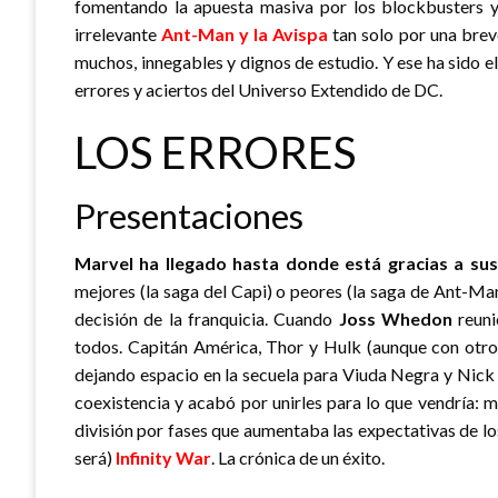
fomentando la apuesta masiva por los blockbusters y
irrelevante
Ant-Man y la Avispa
tan solo por una brev
muchos, innegables y dignos de estudio. Y ese ha sido 
errores y aciertos del Universo Extendido de DC.
LOS ERRORES
Presentaciones
Marvel ha llegado hasta donde está gracias a sus 
mejores (la saga del Capi) o peores (la saga de Ant-Man
decisión de la franquicia. Cuando
Joss Whedon
reuni
todos. Capitán América, Thor y Hulk (aunque con otro a
dejando espacio en la secuela para Viuda Negra y Nick F
coexistencia y acabó por unirles para lo que vendría: m
división por fases que aumentaba las expectativas de lo
será)
Infinity War
. La crónica de un éxito.