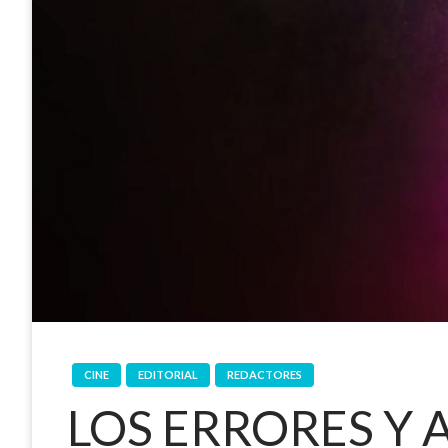
CINE
EDITORIAL
REDACTORES
LOS ERRORES Y 