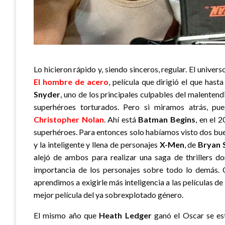
Lo hicieron rápido y, siendo sinceros, regular. El univ
El hombre de acero
, película que dirigió el que hast
Snyder
, uno de los principales culpables del malenten
superhéroes torturados. Pero si miramos atrás, pu
Christopher Nolan
. Ahí está
Batman Begins
, en el 
superhéroes. Para entonces solo habíamos visto dos buen
y la inteligente y llena de personajes
X-Men
, de
Bryan 
alejó de ambos para realizar una saga de thrillers do
importancia de los personajes sobre todo lo demás.
aprendimos a exigirle más inteligencia a las películas d
mejor película del ya sobrexplotado género.
El mismo año que
Heath Ledger
ganó el Oscar se e