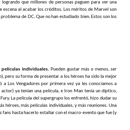
 logrando que millones de personas paguen para ver una
e escena al acabar los créditos. Los méritos de Marvel son
el problema de DC. Que no han estudiado bien. Estos son los
películas individuales.
Pueden gustar más o menos, ser
), pero su forma de presentar a los héroes ha sido la mejor
ó a Los Vengadores por primera vez ya les conocíamos a
ctor) ya tenían una película, e Iron Man tenía un díptico,
ury. La película del supergrupo los enfrentó, hizo dudar su
ás héroes, más películas individuales, y más reuniones. Una
s fans hasta hacerlo estallar con el macro-evento que fue (y