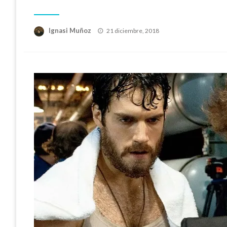
Publicado
Ignasi Muñoz
21 diciembre, 2018
el