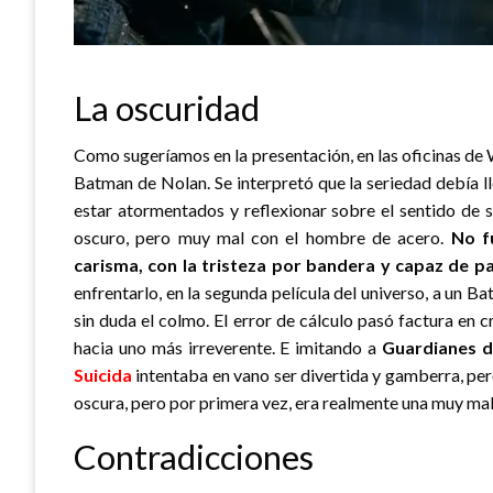
La oscuridad
Como sugeríamos en la presentación, en las oficinas de
Batman de Nolan. Se interpretó que la seriedad debía l
estar atormentados y reflexionar sobre el sentido de 
oscuro, pero muy mal con el hombre de acero.
No f
carisma, con la tristeza por bandera y capaz de part
enfrentarlo, en la segunda película del universo, a un Ba
sin duda el colmo. El error de cálculo pasó factura en cr
hacia uno más irreverente. E imitando a
Guardianes de
Suicida
intentaba en vano ser divertida y gamberra, pero
oscura, pero por primera vez, era realmente una muy mala
Contradicciones