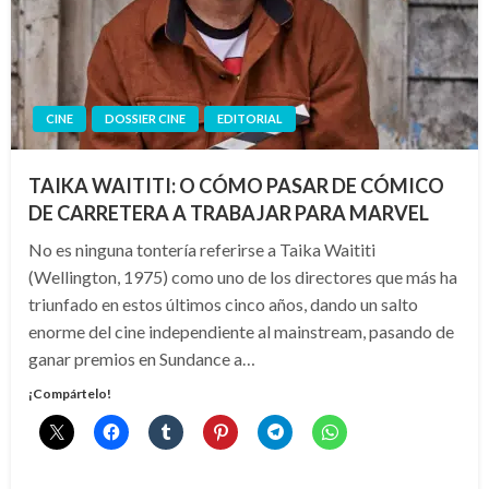
CINE
DOSSIER CINE
EDITORIAL
TAIKA WAITITI: O CÓMO PASAR DE CÓMICO
DE CARRETERA A TRABAJAR PARA MARVEL
No es ninguna tontería referirse a Taika Waititi
(Wellington, 1975) como uno de los directores que más ha
triunfado en estos últimos cinco años, dando un salto
enorme del cine independiente al mainstream, pasando de
ganar premios en Sundance a…
¡Compártelo!