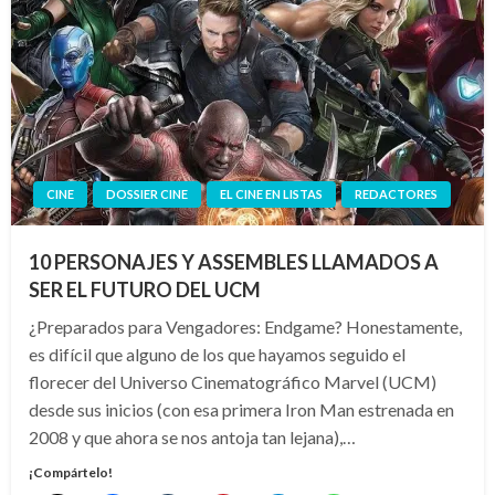
CINE
DOSSIER CINE
EL CINE EN LISTAS
REDACTORES
10 PERSONAJES Y ASSEMBLES LLAMADOS A
SER EL FUTURO DEL UCM
¿Preparados para Vengadores: Endgame? Honestamente,
es difícil que alguno de los que hayamos seguido el
florecer del Universo Cinematográfico Marvel (UCM)
desde sus inicios (con esa primera Iron Man estrenada en
2008 y que ahora se nos antoja tan lejana),…
¡Compártelo!