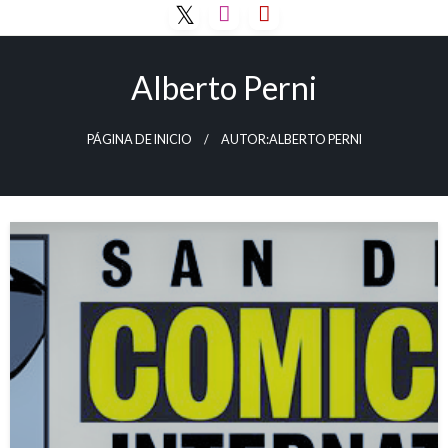
Saltar
al
contenido
Alberto Perni
PÁGINA DE INICIO
AUTOR:ALBERTO PERNI