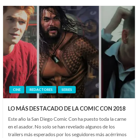
CINE
REDACTORES
SERIES
LO MÁS DESTACADO DE LA COMIC CON 2018
Este año la San Diego Comic Con ha puesto toda la carne
en el asador. No solo se han revelado algunos de los
trailers más esperados por los seguidores más acérrimos