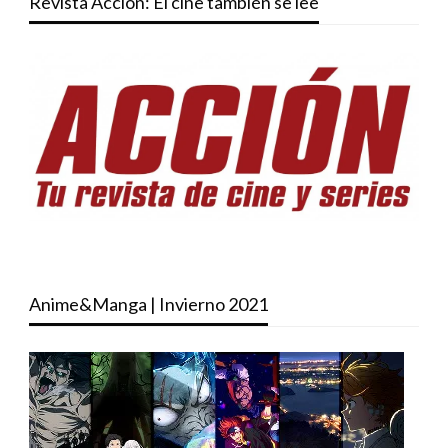
Revista Acción: El cine también se lee
Anime&Manga | Invierno 2021