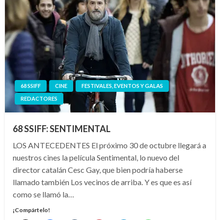
68 SSIFF
CINE
FESTIVALES, EVENTOS Y GALAS
REDACTORES
68 SSIFF: SENTIMENTAL
LOS ANTECEDENTES El próximo 30 de octubre llegará a
nuestros cines la película Sentimental, lo nuevo del
director catalán Cesc Gay, que bien podría haberse
llamado también Los vecinos de arriba. Y es que es así
como se llamó la…
¡Compártelo!