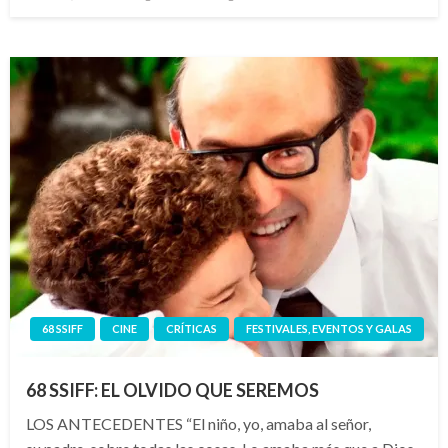
el
68 SSIFF
CINE
CRÍTICAS
FESTIVALES, EVENTOS Y GALAS
68 SSIFF: EL OLVIDO QUE SEREMOS
LOS ANTECEDENTES “El niño, yo, amaba al señor,