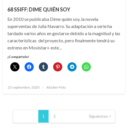
68 SSIFF: DIME QUIÉN SOY
En 2010 se publicaba Dime quién soy, la novela
superventas de Julia Navarro. Su adaptación a serie ha
tardado varios años en gestarse debido a la magnitud y las
características del proyecto, pero finalmente tendrá su
estreno en Movistar+ este…
¡Compártelo!
Publicado
23 septiembre, 2020
Aitziber Polo
el
Paginación
de
1
2
Siguientes
entradas