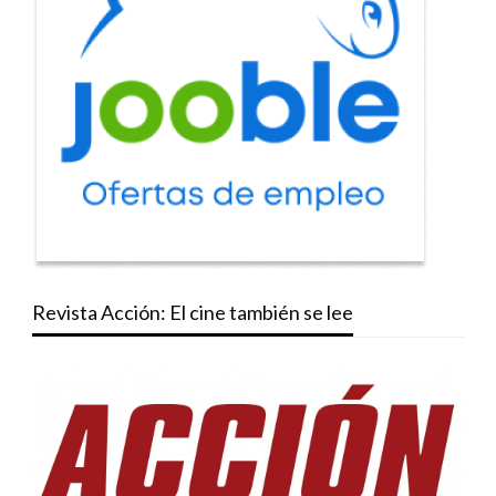
Revista Acción: El cine también se lee