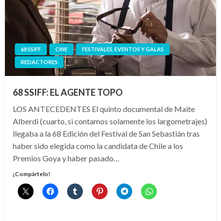
68 SSIFF
CINE
FESTIVALES, EVENTOS Y GALAS
REDACTORES
68 SSIFF: EL AGENTE TOPO
LOS ANTECEDENTES El quinto documental de Maite
Alberdi (cuarto, si contamos solamente los largometrajes)
llegaba a la 68 Edición del Festival de San Sebastián tras
haber sido elegida como la candidata de Chile a los
Premios Goya y haber pasado…
¡Compártelo!