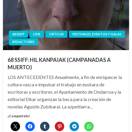
68 SSIFF
CINE
CRÍTICAS
FESTIVALES, EVENTOS Y GALAS
REDACTORES
68 SSIFF: HIL KANPAIAK (CAMPANADAS A
MUERTO)
LOS ANTECEDENTES Anualmente, a fin de enriquecer la
cultura vasca e impulsar el trabajo en euskara de
escritoras y escritores, el Ayuntamiento de Ondarroa y la
editorial Elkar organizan la beca para la creación de
novelas Agustin Zubikarai. La azpeitiarra…
¡Compártelo!