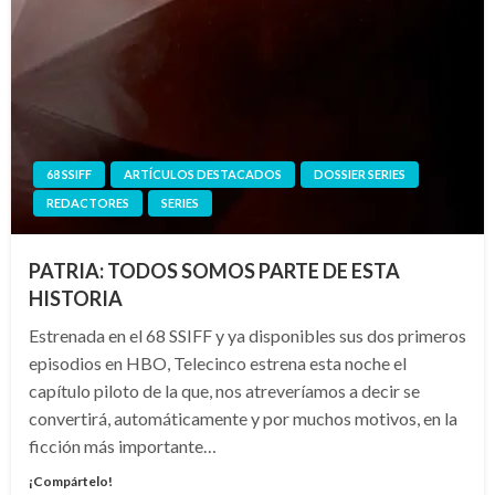
68 SSIFF
ARTÍCULOS DESTACADOS
DOSSIER SERIES
REDACTORES
SERIES
PATRIA: TODOS SOMOS PARTE DE ESTA
HISTORIA
Estrenada en el 68 SSIFF y ya disponibles sus dos primeros
episodios en HBO, Telecinco estrena esta noche el
capítulo piloto de la que, nos atreveríamos a decir se
convertirá, automáticamente y por muchos motivos, en la
ficción más importante…
¡Compártelo!