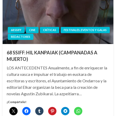
68 SSIFF
CINE
CRÍTICAS
FESTIVALES, EVENTOS Y GALAS
REDACTORES
68 SSIFF: HIL KANPAIAK (CAMPANADAS A
MUERTO)
LOS ANTECEDENTES Anualmente, a fin de enriquecer la
cultura vasca e impulsar el trabajo en euskara de
escritoras y escritores, el Ayuntamiento de Ondarroa y la
editorial Elkar organizan la beca para la creación de
novelas Agustin Zubikarai. La azpeitiarra…
¡Compártelo!