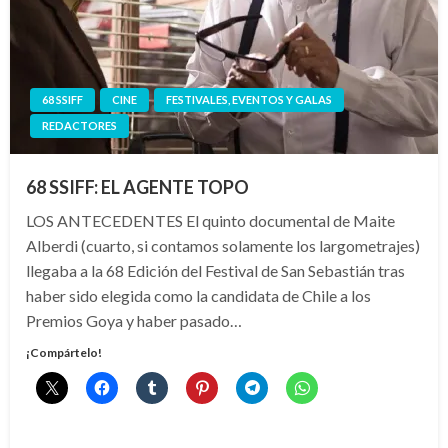
68 SSIFF
CINE
FESTIVALES, EVENTOS Y GALAS
REDACTORES
68 SSIFF: EL AGENTE TOPO
LOS ANTECEDENTES El quinto documental de Maite
Alberdi (cuarto, si contamos solamente los largometrajes)
llegaba a la 68 Edición del Festival de San Sebastián tras
haber sido elegida como la candidata de Chile a los
Premios Goya y haber pasado…
¡Compártelo!