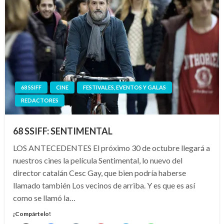
68 SSIFF
CINE
FESTIVALES, EVENTOS Y GALAS
REDACTORES
68 SSIFF: SENTIMENTAL
LOS ANTECEDENTES El próximo 30 de octubre llegará a
nuestros cines la película Sentimental, lo nuevo del
director catalán Cesc Gay, que bien podría haberse
llamado también Los vecinos de arriba. Y es que es así
como se llamó la…
¡Compártelo!