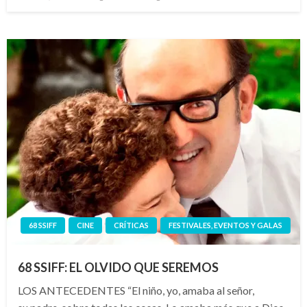
el
68 SSIFF
CINE
CRÍTICAS
FESTIVALES, EVENTOS Y GALAS
68 SSIFF: EL OLVIDO QUE SEREMOS
LOS ANTECEDENTES “El niño, yo, amaba al señor,