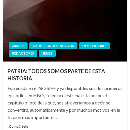
68 SSIFF
ARTÍCULOS DESTACADOS
DOSSIER SERIES
REDACTORES
SERIES
PATRIA: TODOS SOMOS PARTE DE ESTA
HISTORIA
Estrenada en el 68 SSIFF y ya disponibles sus dos primeros
episodios en HBO, Telecinco estrena esta noche el
capítulo piloto de la que, nos atreveríamos a decir se
convertirá, automáticamente y por muchos motivos, en la
ficción más importante…
¡Compártelo!