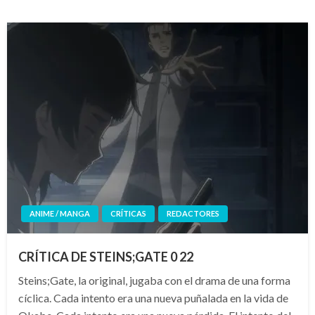
ANIME / MANGA
CRÍTICAS
REDACTORES
CRÍTICA DE STEINS;GATE 0 22
Steins;Gate, la original, jugaba con el drama de una forma
cíclica. Cada intento era una nueva puñalada en la vida de