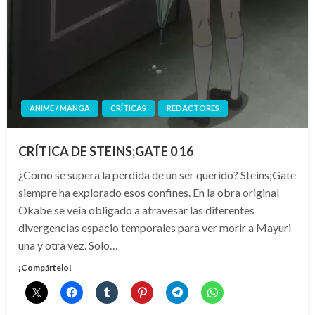
ANIME / MANGA
CRÍTICAS
REDACTORES
CRÍTICA DE STEINS;GATE 0 16
¿Como se supera la pérdida de un ser querido? Steins;Gate
siempre ha explorado esos confines. En la obra original
Okabe se veía obligado a atravesar las diferentes
divergencias espacio temporales para ver morir a Mayuri
una y otra vez. Solo…
¡Compártelo!