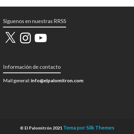
Síguenos en nuestras RRSS
X
Instagram
YouTube
Información de contacto
Mail general:
info@elpalomitron.com
Tema por Silk Themes
© El Palomitrón 2021