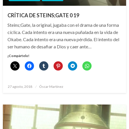
CRÍTICA DE STEINS;GATE 0 19
Steins;Gate, la original, jugaba con el drama de una forma
cíclica. Cada intento era una nueva puñalada en la vida de
Okabe. Cada intento era una nueva pérdida. El intento del
ser humano de desafiar a Dios y caer ante…
¡Compártelo!
Publicado
27 agosto, 2018
Óscar Martínez
el