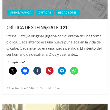
ANIME / MANGA
CRÍTICAS
REDACTORES
CRÍTICA DE STEINS;GATE 0 21
Steins;Gate, la original, jugaba con el drama de una forma
cíclica. Cada intento era una nueva puñalada en la vida de
Okabe. Cada intento era una nueva pérdida. El intento del
ser humano de desafiar a Dios y caer ante…
¡Compártelo!
Publicado
15 septiembre, 2018
Óscar Martínez
el