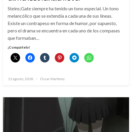
Steins;Gate siempre ha tenido un tono especial. Un tono
melancólico que se extendía a cada una de sus líneas.
Existe un contrapeso en forma de humor, por supuesto,
pero el drama se encuentra en cada uno de los compases
que formaban…
¡Compártelo!
Publicado
11 agosto, 2018
Óscar Martínez
el