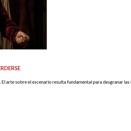
ERDERSE
l. El arte sobre el escenario resulta fundamental para desgranar las