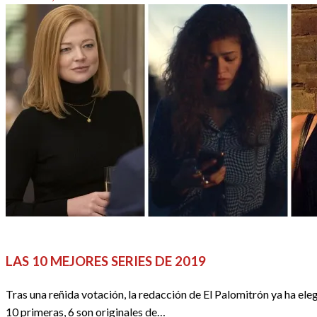
el
ARTÍCULOS DESTACADOS
DOSSIER SERIES
REDACTORES
S
LAS 10 MEJORES SERIES DE 2019
Tras una reñida votación, la redacción de El Palomitrón ya ha ele
10 primeras, 6 son originales de…