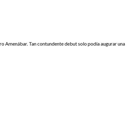
ndro Amenábar. Tan contundente debut solo podía augurar una