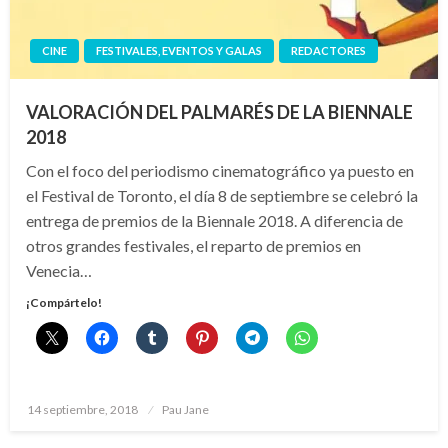
CINE
FESTIVALES, EVENTOS Y GALAS
REDACTORES
VALORACIÓN DEL PALMARÉS DE LA BIENNALE
2018
Con el foco del periodismo cinematográfico ya puesto en
el Festival de Toronto, el día 8 de septiembre se celebró la
entrega de premios de la Biennale 2018. A diferencia de
otros grandes festivales, el reparto de premios en
Venecia…
¡Compártelo!
Publicado
14 septiembre, 2018
Pau Jane
el