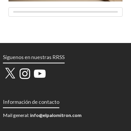
Síguenos en nuestras RRSS
X
Instagram
YouTube
Información de contacto
Mail general:
info@elpalomitron.com