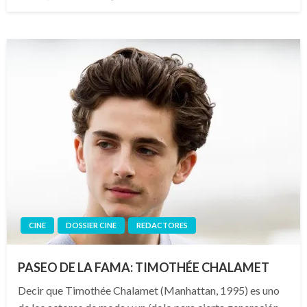
el
CINE
DOSSIER CINE
REDACTORES
PASEO DE LA FAMA: TIMOTHÉE CHALAMET
Decir que Timothée Chalamet (Manhattan, 1995) es uno