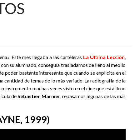
TOS
seña». Este mes llegaba a las carteleras
La Última Lección
,
or con su alumnado, conseguía trasladarnos de lleno al meollo
n de poder bastante interesante que cuando se explicita en el
na cantidad de temas de lo más variado. La radiografía de la
un instrumento muchas veces visto en el cine que está lleno
lícula de
Sébastien Marnier
, repasamos algunas de las más
YNE, 1999)