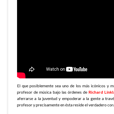
El que posiblemente sea uno de los más icónicos y 
profesor de música bajo las órdenes de
Richard Linkl
aferrarse a la juventud y empoderar a la gente a travé
profesor y precisamente en ésta reside el verdadero cor