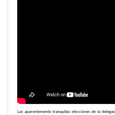
Las aparentemente tranquilas elecciones de la delegac