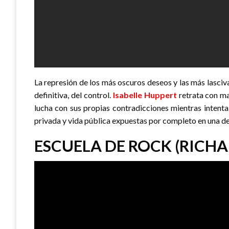
La represión de los más oscuros deseos y las más lascivas 
definitiva, del control.
Isabelle Huppert
retrata con ma
lucha con sus propias contradicciones mientras intenta
privada y vida pública expuestas por completo en una de
ESCUELA DE ROCK (RICHA