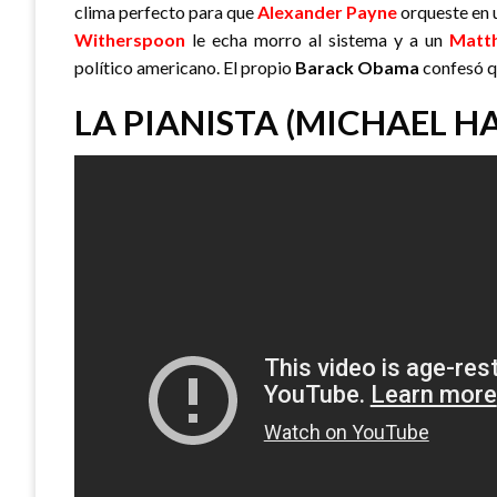
clima perfecto para que
Alexander Payne
orqueste en u
Witherspoon
le echa morro al sistema y a un
Matt
político americano. El propio
Barack Obama
confesó qu
LA PIANISTA (MICHAEL HA