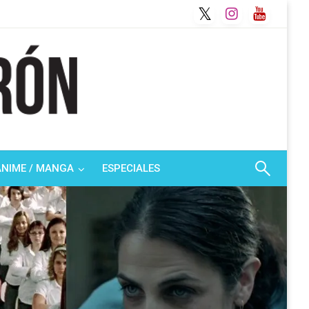
ANIME / MANGA
ESPECIALES