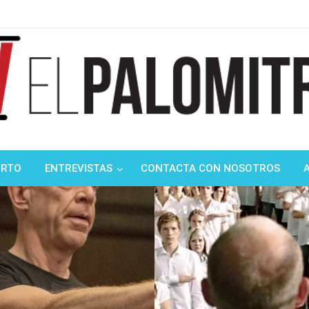
ndustria de cine española y latinoamericana
mitrón
ORTO
ENTREVISTAS
CONTACTA CON NOSOTROS