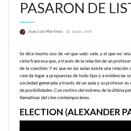
PASARON DE LIS
Publicado
Juan Luis Martínez
3 junio, 2019
el
Se dice mucho eso de «el que vale: vale, y el que no: en
cinta francesa que, a través de la relación de un profes
de la cuestión. Y es que en las aulas existe una relació
cine da lugar a propuestas de todo tipo y a evidenciar u
sociedad generada a través de un aula y su profesor es 
de posibilidades. Con motivo del estreno de la última pe
llamativas del cine contemporáneo.
ELECTION (ALEXANDER PA