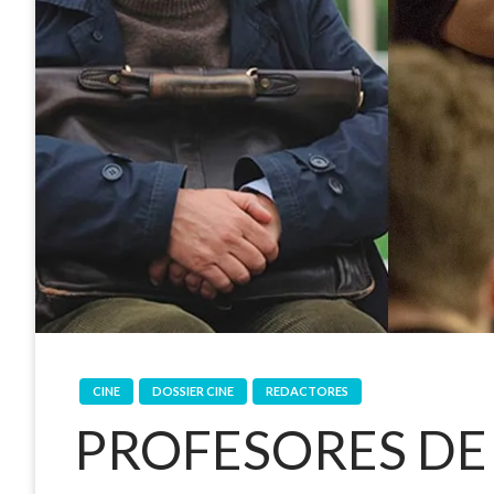
CINE
DOSSIER CINE
REDACTORES
PROFESORES DE 