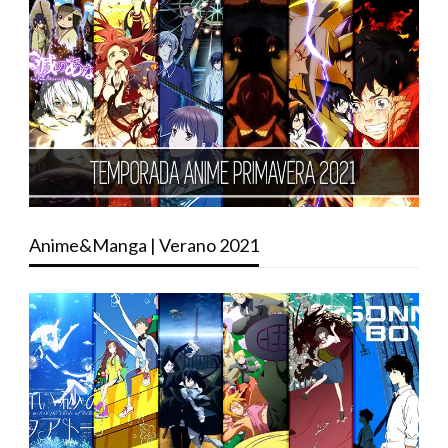
Anime&Manga | Verano 2021