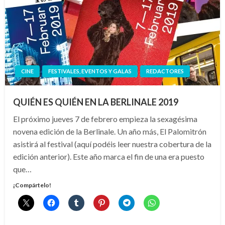
CINE
FESTIVALES, EVENTOS Y GALAS
REDACTORES
QUIÉN ES QUIÉN EN LA BERLINALE 2019
El próximo jueves 7 de febrero empieza la sexagésima
novena edición de la Berlinale. Un año más, El Palomitrón
asistirá al festival (aquí podéis leer nuestra cobertura de la
edición anterior). Este año marca el fin de una era puesto
que…
¡Compártelo!