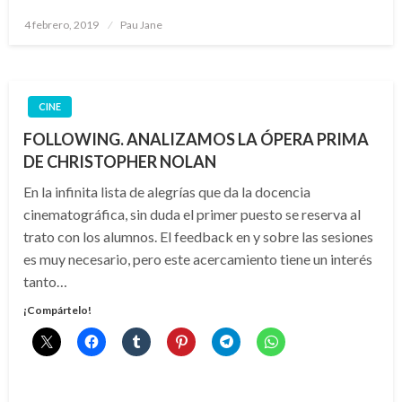
Publicado
4 febrero, 2019
Pau Jane
el
CINE
FOLLOWING. ANALIZAMOS LA ÓPERA PRIMA
DE CHRISTOPHER NOLAN
En la infinita lista de alegrías que da la docencia
cinematográfica, sin duda el primer puesto se reserva al
trato con los alumnos. El feedback en y sobre las sesiones
es muy necesario, pero este acercamiento tiene un interés
tanto…
¡Compártelo!