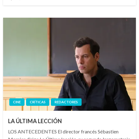
el
CINE
CRÍTICAS
REDACTORES
LA ÚLTIMA LECCIÓN
LOS ANTECEDENTES El director francés Sébastien